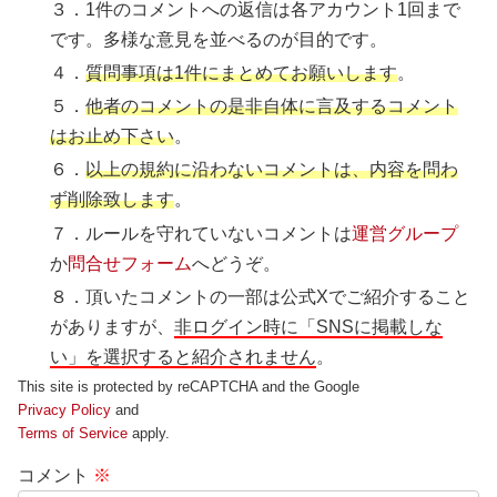
３．1件のコメントへの返信は各アカウント1回まで
です。多様な意見を並べるのが目的です。
４．
質問事項は1件にまとめてお願いします
。
５．
他者のコメントの是非自体に言及するコメント
はお止め下さい
。
６．
以上の規約に沿わないコメントは、内容を問わ
ず削除致します
。
７．ルールを守れていないコメントは
運営グループ
か
問合せフォーム
へどうぞ。
８．頂いたコメントの一部は公式Xでご紹介すること
がありますが、
非ログイン時に「SNSに掲載しな
い」を選択すると紹介されません
。
This site is protected by reCAPTCHA and the Google
Privacy Policy
and
Terms of Service
apply.
コメント
※