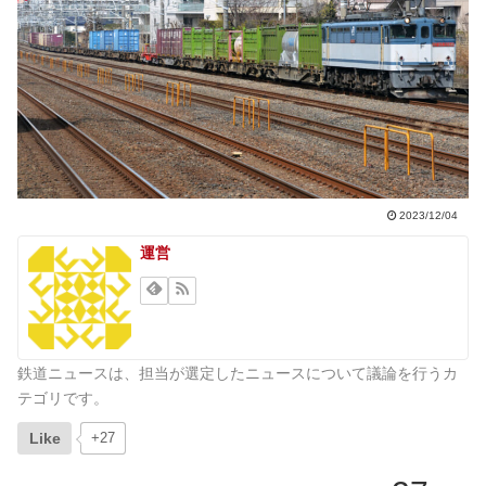
2023/12/04
運営
鉄道ニュースは、担当が選定したニュースについて議論を行うカ
テゴリです。
Like
+27