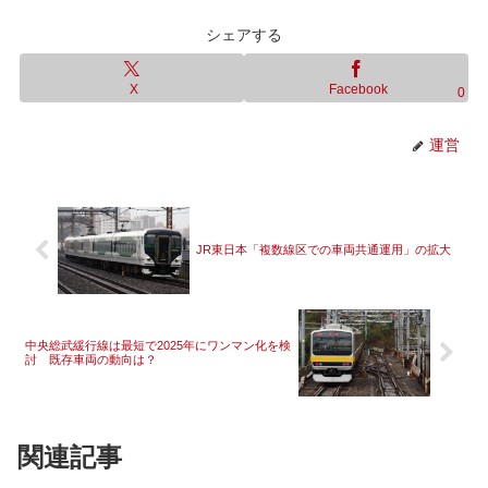
シェアする
X
Facebook
0
運営
JR東日本「複数線区での車両共通運用」の拡大
中央総武緩行線は最短で2025年にワンマン化を検
討 既存車両の動向は？
関連記事