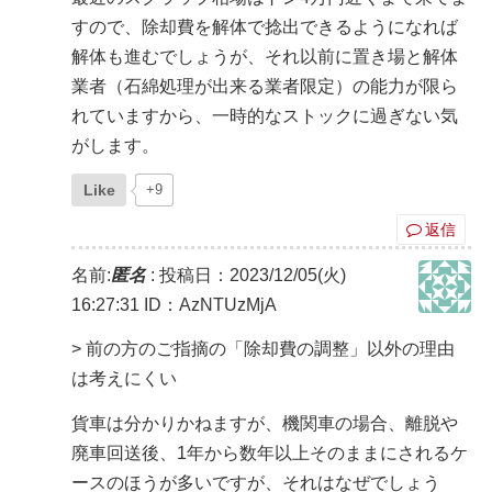
すので、除却費を解体で捻出できるようになれば
解体も進むでしょうが、それ以前に置き場と解体
業者（石綿処理が出来る業者限定）の能力が限ら
れていますから、一時的なストックに過ぎない気
がします。
Like
+9
返信
名前:
匿名
:
投稿日：2023/12/05(火)
16:27:31
ID：AzNTUzMjA
> 前の方のご指摘の「除却費の調整」以外の理由
は考えにくい
貨車は分かりかねますが、機関車の場合、離脱や
廃車回送後、1年から数年以上そのままにされるケ
ースのほうが多いですが、それはなぜでしょう