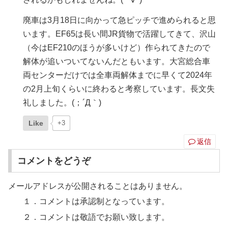
廃車は3月18日に向かって急ピッチで進められると思
います。EF65は長い間JR貨物で活躍してきて、沢山
（今はEF210のほうが多いけど）作られてきたので
解体が追いついてないんだともいます。大宮総合車
両センターだけでは全車両解体までに早くて2024年
の2月上旬くらいに終わると考察しています。長文失
礼しました。(；´Д｀)
Like
+3
返信
コメントをどうぞ
メールアドレスが公開されることはありません。
１．コメントは承認制となっています。
２．コメントは敬語でお願い致します。