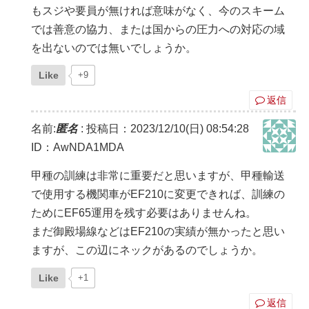
もスジや要員が無ければ意味がなく、今のスキーム
では善意の協力、または国からの圧力への対応の域
を出ないのでは無いでしょうか。
Like
+9
返信
名前:
匿名
:
投稿日：2023/12/10(日) 08:54:28
ID：AwNDA1MDA
甲種の訓練は非常に重要だと思いますが、甲種輸送
で使用する機関車がEF210に変更できれば、訓練の
ためにEF65運用を残す必要はありませんね。
まだ御殿場線などはEF210の実績が無かったと思い
ますが、この辺にネックがあるのでしょうか。
Like
+1
返信