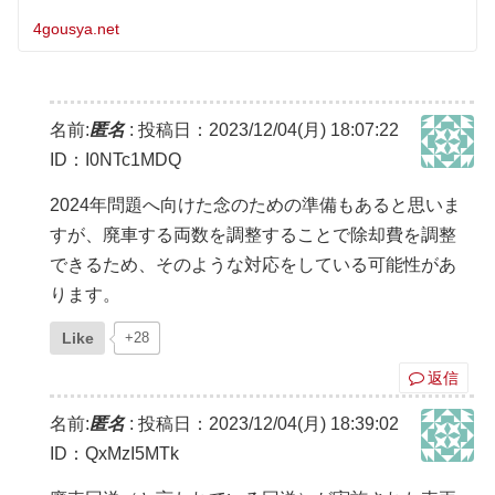
4gousya.net
名前:
匿名
:
投稿日：2023/12/04(月) 18:07:22
ID：I0NTc1MDQ
2024年問題へ向けた念のための準備もあると思いま
すが、廃車する両数を調整することで除却費を調整
できるため、そのような対応をしている可能性があ
ります。
Like
+28
返信
名前:
匿名
:
投稿日：2023/12/04(月) 18:39:02
ID：QxMzI5MTk