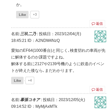
か。
Like
+3
返信
名前:
三玖二乃
:
投稿日：2023/12/04(月)
18:45:21
ID：A2NDM4NzQ
愛知のEF64(1000番台)と同じく､検査切れの車両が先
に解体するのか課題ですよね。
解体する前に2127や2139号機のように鉄道のイベン
トが終えた後なら､まだわかります。
Like
+4
返信
名前:
幕張コキア
:
投稿日：2023/12/05(火)
09:14:52
ID：MyMjAxMTk