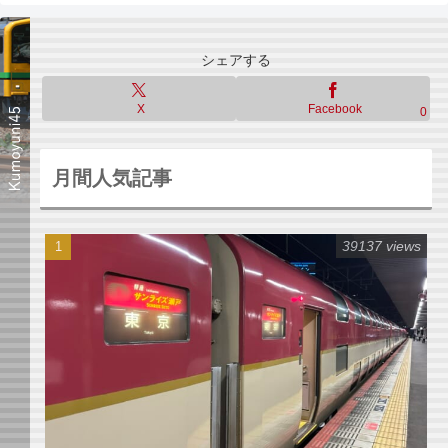
シェアする
X
Facebook
0
月間人気記事
39137 views