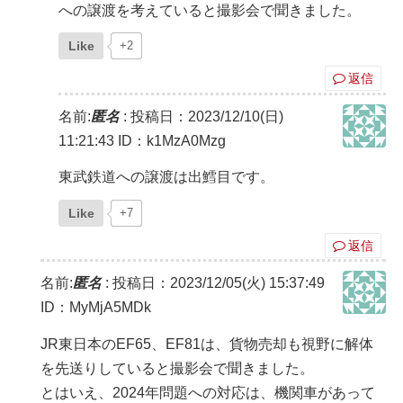
への譲渡を考えていると撮影会で聞きました。
Like
+2
返信
名前:
匿名
:
投稿日：2023/12/10(日)
11:21:43
ID：k1MzA0Mzg
東武鉄道への譲渡は出鱈目です。
Like
+7
返信
名前:
匿名
:
投稿日：2023/12/05(火) 15:37:49
ID：MyMjA5MDk
JR東日本のEF65、EF81は、貨物売却も視野に解体
を先送りしていると撮影会で聞きました。
とはいえ、2024年問題への対応は、機関車があって