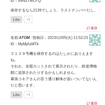
ID：A4NzYwOTQ
保存するなら2139でしょう。ラストナンバーだし。
Like
+1
返信
名前:
ATOM
:
投稿日：2023/12/05(火) 11:52:23
ID：MyMjAxMTk
２１３９号機を保存するのはたしかにありえます
ね。
それか、全面カットされて展示されたり、鉄道博物
館に追加されたりするかもしれません。
幕張コキアさんの言う通り解体が追いついてないん
だと思います。
Like
+1
返信