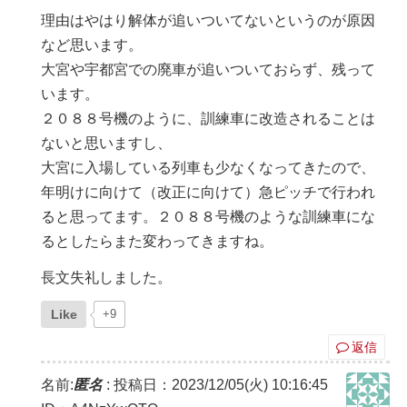
理由はやはり解体が追いついてないというのが原因
など思います。
大宮や宇都宮での廃車が追いついておらず、残って
います。
２０８８号機のように、訓練車に改造されることは
ないと思いますし、
大宮に入場している列車も少なくなってきたので、
年明けに向けて（改正に向けて）急ピッチで行われ
ると思ってます。２０８８号機のような訓練車にな
るとしたらまた変わってきますね。
長文失礼しました。
Like
+9
返信
名前:
匿名
:
投稿日：2023/12/05(火) 10:16:45