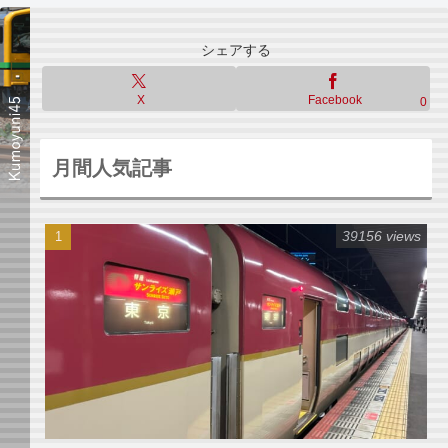
シェアする
X
Facebook
0
月間人気記事
39156 views