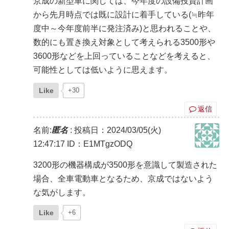
京成の新型車に関しては、今年度の設備投資計画
から先月時点では既に設計に着手している(≒昨年
度中～今年度前半に発注済み)と思われることや、
数的にも置き換え対象として考えられる3500形や
3600形などを上回っていることなどを考えると、
可能性としては低いように思えます。
Like
+30
返信
名前:
匿名
:
投稿日：2024/03/05(火)
12:47:17
ID：E1MTgzODQ
3200形の機器構成が3500形を意識して製造された
場合、全車電動車となるため、京成ではないよう
な気がします。
Like
+6