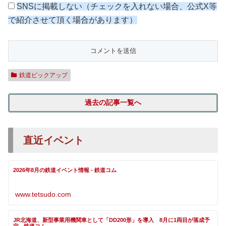
SNSに掲載しない（チェックを入れない場合、公式X等
で紹介させて頂く場合があります）
鉄道ピックアップ
過去の記事一覧へ
直近イベント
2026年8月の鉄道イベント情報 - 鉄道コム
www.tetsudo.com
JR北海道、新型事業用機関車として「DD200形」を導入 8月に1両目が落成予