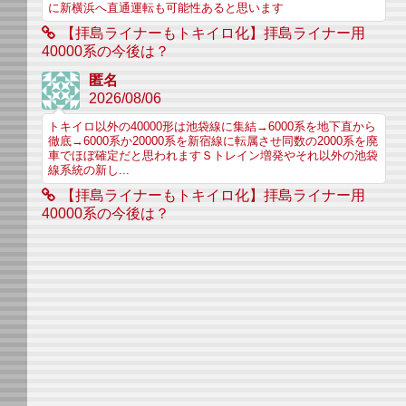
に新横浜へ直通運転も可能性あると思います
【拝島ライナーもトキイロ化】拝島ライナー用
40000系の今後は？
匿名
2026/08/06
トキイロ以外の40000形は池袋線に集結→6000系を地下直から
徹底→6000系か20000系を新宿線に転属させ同数の2000系を廃
車でほぼ確定だと思われますＳトレイン増発やそれ以外の池袋
線系統の新し...
【拝島ライナーもトキイロ化】拝島ライナー用
40000系の今後は？