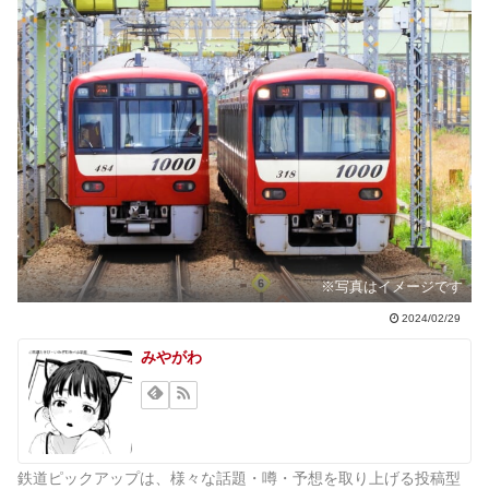
※写真はイメージです
2024/02/29
みやがわ
鉄道ピックアップは、様々な話題・噂・予想を取り上げる投稿型