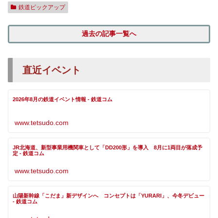
鉄道ピックアップ
過去の記事一覧へ
直近イベント
2026年8月の鉄道イベント情報 - 鉄道コム
www.tetsudo.com
JR北海道、新型事業用機関車として「DD200形」を導入 8月に1両目が落成予
定 - 鉄道コム
www.tetsudo.com
山陽新幹線「こだま」新デザインへ コンセプトは「YURARI」、今冬デビュー
- 鉄道コム