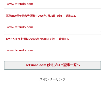
www.tetsudo.com
五能線90周年記念号 運転／2026年7月31日（金） - 鉄道コム
www.tetsudo.com
GVぐんま水上 運転／2026年7月31日（金） - 鉄道コム
www.tetsudo.com
Tetsudo.com 鉄道ブログ記事一覧へ
スポンサーリンク