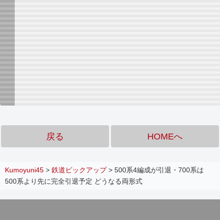
戻る
HOMEへ
Kumoyuni45
>
鉄道ピックアップ
>
500系4編成が引退・700系は
500系より先に完全引退予定 どうなる両形式