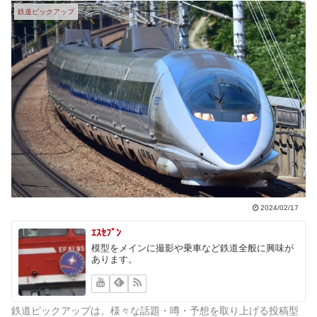
鉄道ピックアップ
2024/02/17
ｴｽｾﾌﾞﾝ
模型をメインに撮影や乗車など鉄道全般に興味が
あります。
鉄道ピックアップは、様々な話題・噂・予想を取り上げる投稿型