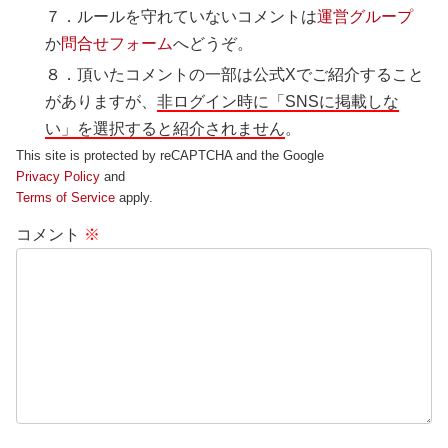
７．ルールを守れていないコメントは
運営グループ
か
問合せフォーム
へどうぞ。
８．頂いたコメントの一部は公式Xでご紹介すること
がありますが、
非ログイン時に「SNSに掲載しな
い」を選択すると紹介されません
。
This site is protected by reCAPTCHA and the Google
Privacy Policy
and
Terms of Service
apply.
コメント
※