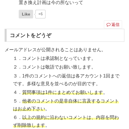
置き換え計画は今の所ないって
Like
+6
返信
コメントをどうぞ
メールアドレスが公開されることはありません。
１．コメントは承認制となっています。
２．コメントは敬語でお願い致します。
３．1件のコメントへの返信は各アカウント1回まで
です。多様な意見を並べるのが目的です。
４．
質問事項は1件にまとめてお願いします
。
５．
他者のコメントの是非自体に言及するコメント
はお止め下さい
。
６．
以上の規約に沿わないコメントは、内容を問わ
ず削除致します
。