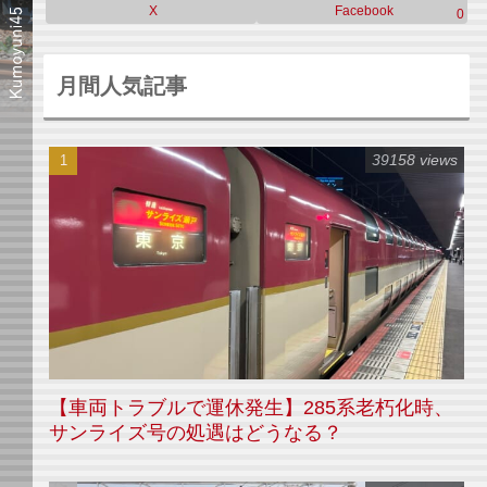
X
Facebook
0
月間人気記事
39158 views
【車両トラブルで運休発生】285系老朽化時、
サンライズ号の処遇はどうなる？