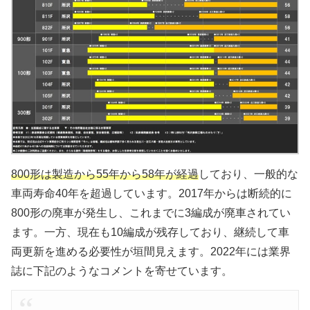
800形は製造から55年から58年が経過
しており、一般的な
車両寿命40年を超過しています。2017年からは断続的に
800形の廃車が発生し、これまでに3編成が廃車されてい
ます。一方、現在も10編成が残存しており、継続して車
両更新を進める必要性が垣間見えます。2022年には業界
誌に下記のようなコメントを寄せています。