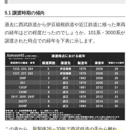
5.1 譲渡時期の傾向
過去に西武鉄道から伊豆箱根鉄道や近江鉄道に移った車両
の経年はどの程度だったのでしょうか。101系・3000系が
譲渡された時点での経年を下表に示します。
この表から、
新製後26～33年で西武鉄道の手から離れ、