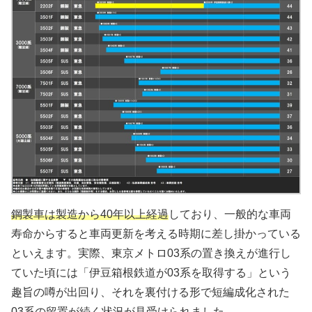
鋼製車は製造から40年以上経過
しており、一般的な車両
寿命からすると車両更新を考える時期に差し掛かっている
といえます。実際、東京メトロ03系の置き換えが進行し
ていた頃には「伊豆箱根鉄道が03系を取得する」という
趣旨の噂が出回り、それを裏付ける形で短編成化された
03系の留置が続く状況が見受けられました。