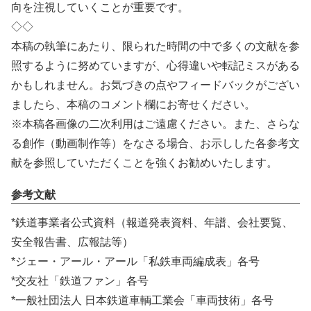
向を注視していくことが重要です。
◇◇
本稿の執筆にあたり、限られた時間の中で多くの文献を参
照するように努めていますが、心得違いや転記ミスがある
かもしれません。お気づきの点やフィードバックがござい
ましたら、本稿のコメント欄にお寄せください。
※本稿各画像の二次利用はご遠慮ください。また、さらな
る創作（動画制作等）をなさる場合、お示しした各参考文
献を参照していただくことを強くお勧めいたします。
参考文献
*鉄道事業者公式資料（報道発表資料、年譜、会社要覧、
安全報告書、広報誌等）
*ジェー・アール・アール「私鉄車両編成表」各号
*交友社「鉄道ファン」各号
*一般社団法人 日本鉄道車輌工業会「車両技術」各号