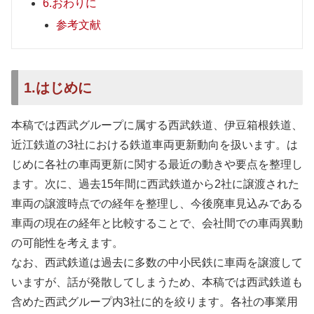
6.おわりに
参考文献
1.はじめに
本稿では西武グループに属する西武鉄道、伊豆箱根鉄道、
近江鉄道の3社における鉄道車両更新動向を扱います。は
じめに各社の車両更新に関する最近の動きや要点を整理し
ます。次に、過去15年間に西武鉄道から2社に譲渡された
車両の譲渡時点での経年を整理し、今後廃車見込みである
車両の現在の経年と比較することで、会社間での車両異動
の可能性を考えます。
なお、西武鉄道は過去に多数の中小民鉄に車両を譲渡して
いますが、話が発散してしまうため、本稿では西武鉄道も
含めた西武グループ内3社に的を絞ります。各社の事業用