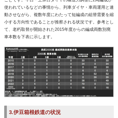
使われているなどの事情から、列車ダイヤ・車両運用と連
動させながら、複数年度にわたって短編成の組替需要を縮
小する方向性であることが推察される状況です。参考とし
て、老朽取替が開始された2015年度からの編成両数別廃
車本数を下表に示します。
3.伊豆箱根鉄道の状況