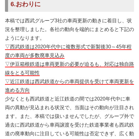
6.おわりに
本稿では西武グループ3社の車両更新の動きに着目し、状
況を整理しました。各社の動向を端的にまとめると下記の
ようになります。
▽西武鉄道は2020年代中に複数形式で新製後30～45年程
度の車両が多数廃車見込み
▽伊豆箱根鉄道は車両更新の必要が迫るも、対応は独自路
線をとる可能性
▽近江鉄道は西武鉄道からの車両提供を受けて車両更新を
進める方向
少なくとも西武鉄道と近江鉄道の間では2020年代中に車
両の異動が見込まれる状況で、当面はその動向が注目され
ます。また、本稿では扱いませんでしたが、グループ外で
過去に西武鉄道から車両譲渡を受けた鉄道事業者も西武鉄
道の廃車動向に注目している可能性は否定できず、広く動