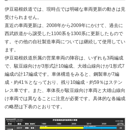
伊豆箱根鉄道では、現時点では明確な車両更新の動きは見
受けられません。
直近の車両更新は、2008年から2009年にかけて、過去に
西武鉄道から譲受した1100系を1300系に更新したもので
す。その他の自社製造車両については継続して使用してい
ます。
伊豆箱根鉄道所属の営業車両の陣容は、いずれも3両編成
で、駿豆線向けが3形式計10編成、大雄山線向けが1形式7
編成の計17編成です。車体構造をみると、鋼製車が7編
成・約41％となっており、残り10編成・約59％はステン
レス車です。また、車体長が駿豆線向け車両と大雄山線向
け車両では異なることに注意が必要です。具体的な各編成
の略歴は下表のとおりです。