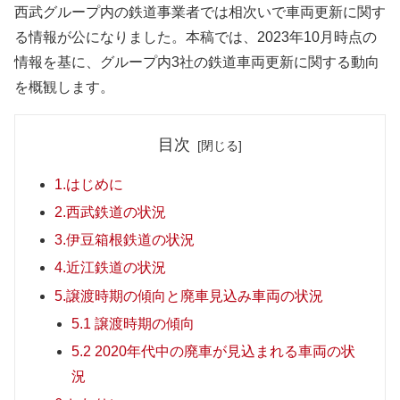
西武グループ内の鉄道事業者では相次いで車両更新に関す
る情報が公になりました。本稿では、2023年10月時点の
情報を基に、グループ内3社の鉄道車両更新に関する動向
を概観します。
目次
1.はじめに
2.西武鉄道の状況
3.伊豆箱根鉄道の状況
4.近江鉄道の状況
5.譲渡時期の傾向と廃車見込み車両の状況
5.1 譲渡時期の傾向
5.2 2020年代中の廃車が見込まれる車両の状
況