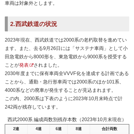
車両は対象外とします。
2.西武鉄道の状況
2023年現在、西武鉄道では2000系の老朽取替を進めてい
ます。また、去る9月26日には「サステナ車両」として小
田急電鉄から8000形を、東急電鉄から9000系を授受する
ことが
発表
されました。
2030年度までに保有車両全VVVF化を達成する計画である
ことから、通勤・急行形車両では2000系のほか101系、
4000系などの廃車が発生することが見込まれます。
この内、2000系は下表のように2023年10月末時点で計
242両が残存しています。
西武2000系 編成両数別残存本数（2023年10月末現在）
2連
4連
6連
8連
合計両数