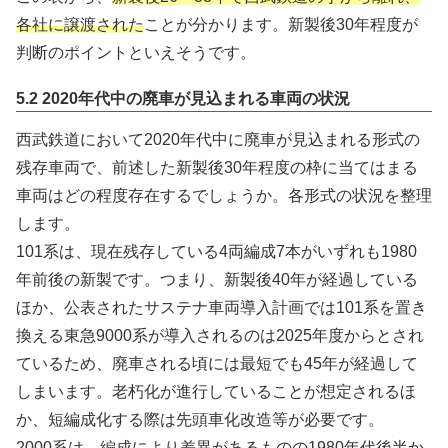
各社に譲渡された
ことが分かります。新製後30年程度が
判断のポイントといえそうです。
5.2 2020年代中の廃車が見込まれる車両の状況
西武鉄道において2020年代中に廃車が見込まれる形式の
残存車両で、前述した新製後30年程度の枠に当てはまる
車両はどの程度存在するでしょうか。各形式の状況を整理
します。
101系は、現在残存している4両編成7本がいずれも1980
年前後の新製です。つまり、新製後40年が経過している
ほか、公表されたサステナ車両導入計画では101系を置き
換える東急9000系が導入されるのは2025年度からとされ
ているため、廃車される頃には最短でも45年が経過して
しまいます。老朽化が進行していることが想定されるほ
か、短編成化する際は先頭車化改造等が必要です。
2000系は、編成により差異があるものの1980年代後半か