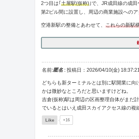
2つ目は｢
土屋駅(仮称)
｣で、JR成田線の成
第2ビル間に設置し、周辺の商業施設へのア
空港新駅の整備とあわせて、
これらの新駅
名前:
匿名
:
投稿日：2026/04/10(金) 18:37:2
どちらも新ターミナルとは別に駅開業に向
かは微妙なところだと思いますけどね。
吉倉(仮称)駅は周辺の区画整理自体がまだ
でいるとはいえ成田スカイアクセス線の複
Like
+16