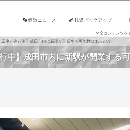
鉄道ニュース
鉄道ピックアップ
全コンテンツを
車両技術
路線探訪
ル工事が進行中】成田市内に新駅が開業する可能性はあるのか
行中】成田市内に新駅が開業する