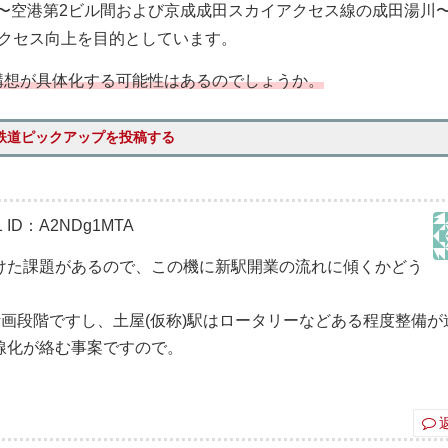
田〜空港第2ビル間および京成成田スカイアクセス線の成田湯川
クセス向上を目的としています。
構想が具体化する可能性はあるのでしょうか。
鉄道ピックアップを投稿する
1
ID：A2NDg1MTA
けた課題があるので、この機に新駅開業の流れに傾くかどう
計画段階ですし、土屋(仮称)駅はロータリーなどある程度整備が
線化が絡む事案ですので。