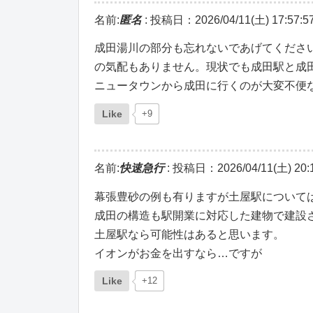
名前:
匿名
:
投稿日：2026/04/11(土) 17:57:5
成田湯川の部分も忘れないであげてください
の気配もありません。現状でも成田駅と成
ニュータウンから成田に行くのが大変不便
Like
+9
名前:
快速急行
:
投稿日：2026/04/11(土) 20:1
幕張豊砂の例も有りますが土屋駅について
成田の構造も駅開業に対応した建物で建設
土屋駅なら可能性はあると思います。
イオンがお金を出すなら…ですが
Like
+12