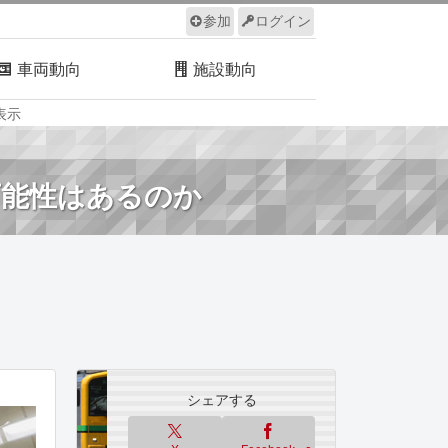
参加
ログイン
車両動向
施設動向
表示
ルール
サイトについて
可能性はあるのか
シェアする