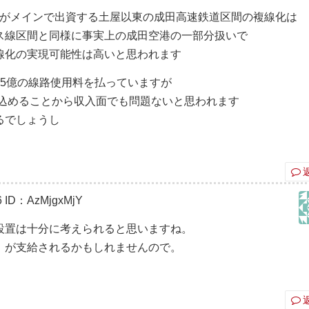
成がメインで出資する土屋以東の成田高速鉄道区間の複線化は
ス線区間と同様に事実上の成田空港の一部分扱いで
線化の実現可能性は高いと思われます
5億の線路使用料を払っていますが
見込めることから収入面でも問題ないと思われます
るでしょうし
6
ID：AzMjgxMjY
設置は十分に考えられると思いますね。
）が支給されるかもしれませんので。