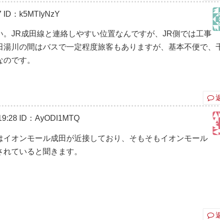
7
ID：k5MTIyNzY
。JR成田線と連絡しやすい位置なんですが、JR側では工事
田湯川の間はバスで一定程度旅客もありますが、基本不便で、
なのです。
9:28
ID：AyODI1MTQ
はイオンモール成田が近接しており、そもそもイオンモール
されていると聞きます。