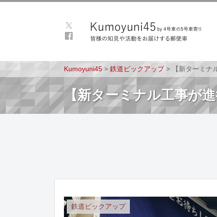
Kumoyuni45
>
鉄道ピックアップ
>
【新ターミナ
【新ターミナル工事が進
鉄道ピックアップ