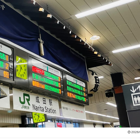
2026/