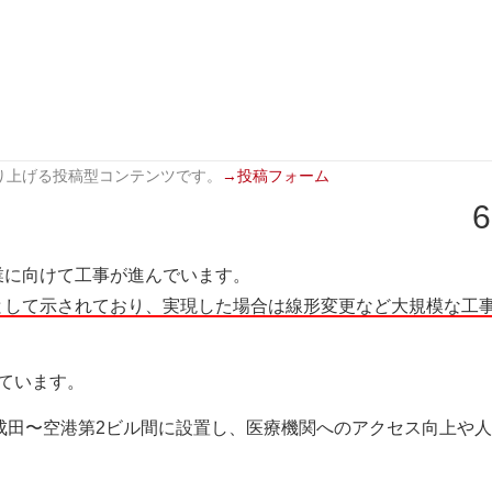
り上げる投稿型コンテンツです。
→投稿フォーム
6
業に向けて工事が進んでいます。
として示されており、実現した場合は線形変更など大規模な工
ています。
成田〜空港第2ビル間に設置し、医療機関へのアクセス向上や