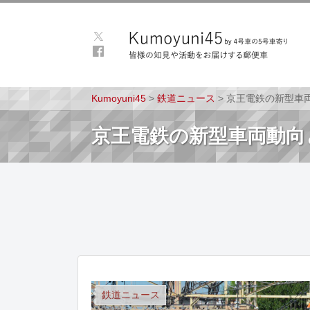
Kumoyuni45
>
鉄道ニュース
>
京王電鉄の新型車両
京王電鉄の新型車両動向と
鉄道ニュース