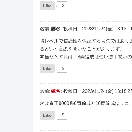
Like
+3
名前:
匿名
:
投稿日：2023/11/24(金) 18:13:1
噂レベルで信憑性を保証するものではありま
るという言説を聞いたことがあります。
本当だとすれば、8両編成は使い勝手悪い
Like
+9
名前:
匿名
:
投稿日：2023/11/24(金) 18:18:2
次は京王9000系8両編成と10両編成はリ
Like
+5