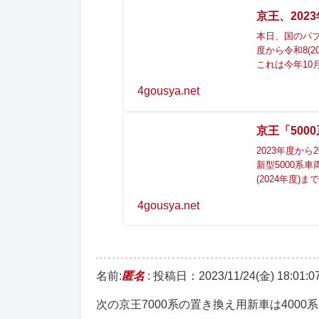
京王、202
本日、国のパブ
度から令和8(
これは今年1
4gousya.net
京王「500
2023年度か
新型5000系
(2024年度
4gousya.net
名前:
匿名
:
投稿日：2023/11/24(金) 18:01:0
次の京王7000系の置き換え用新車は4000