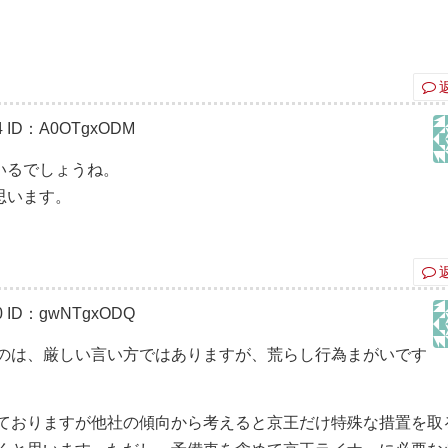
4
ID：A0OTgxODM
いるでしょうね。
思います。
0
ID：gwNTgxODQ
すのは、厳しい言い方ではありますが、荒らし行為まがいです
けておりますが他社の傾向から考えると京王だけ特殊な措置を取