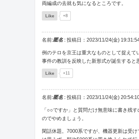
両編成の去就も気になるところです。
Like
+8
名前:
匿名
:
投稿日：2023/11/24(金) 19:31:5
例のテロを京王は重大なものとして捉えて
事件の教訓を反映した新形式が誕生すると
Like
+11
名前:
匿名
:
投稿日：2023/11/24(金) 20:54:1
「○○ですか」と質問だけ無意味に書き残
のでやめましょう。
閑話休題。7000系ですが、機器更新は受