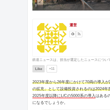
運営
鉄道ニュースは、担当が選定したニュースについ
Like
+11
2023年度から26年度にかけて70両の導入
の拡充」として設備投資されるのは2024年
2025年度以降にL/Cの5000系の導入
はある
になるでしょうか。