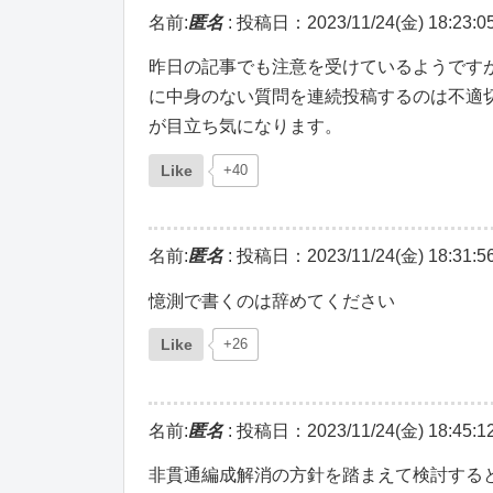
名前:
匿名
:
投稿日：2023/11/24(金) 18:23:0
昨日の記事でも注意を受けているようです
に中身のない質問を連続投稿するのは不適
が目立ち気になります。
Like
+40
名前:
匿名
:
投稿日：2023/11/24(金) 18:31:5
憶測で書くのは辞めてください
Like
+26
名前:
匿名
:
投稿日：2023/11/24(金) 18:45:1
非貫通編成解消の方針を踏まえて検討すると、