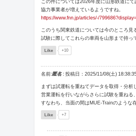
この件については2026年度に山形鉄道に
協力事業者が増えているようですね。
https://www.fnn.jp/articles/-/799686?display=
このうち関東鉄道については今のところ見
試験に際してこれらの車両を山形まで持っ
Like
+10
名前:
匿名
:
投稿日：2025/11/08(土) 18:38:3
まずは試運転を重ねてデータを取得・分析
営業運転を行いながらさらに試験を重ねる
すなわち、当面の間はMUE-Trainのよ
Like
+7