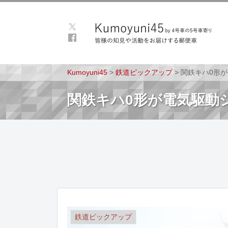
Kumoyuni45
>
鉄道ピックアップ
>
関鉄キハ0形
関鉄キハ0形が電気駆動
鉄道ピックアップ