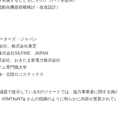
を実施するとともにそのノウハウを提供）
電動化機器搭載検討・改造設計）
モーターズ・ジャパン
株式会社、株式会社東芝
社SILFINE JAPAN
式会社、おきたま新電力株式会社
ステム専門職大学
物・北陸ロジスティクス
この議題で提示しているXのツイートでは、協力事業者に関する掲
A5MTkyNTg さんの指摘のように明らかに内容が更新されて