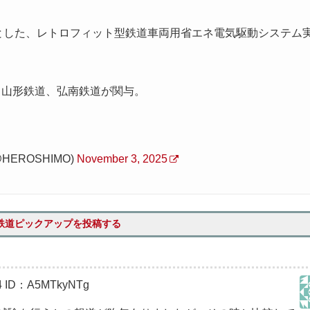
種車とした、レトロフィット型鉄道車両用省エネ電気駆動システム
、山形鉄道、弘南鉄道が関与。
HEROSHIMO)
November 3, 2025
鉄道ピックアップを投稿する
4
ID：A5MTkyNTg