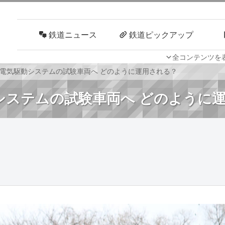
鉄道ニュース
鉄道ピックアップ
全コンテンツを
車両技術
路線探訪
が電気駆動システムの試験車両へ どのように運用される？
システムの試験車両へ どのように