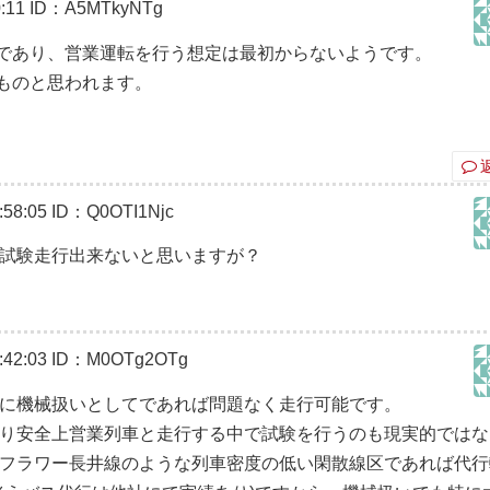
:11
ID：A5MTkyNTg
であり、営業運転を行う想定は最初からないようです。
ものと思われます。
58:05
ID：Q0OTI1Njc
試験走行出来ないと思いますが？
42:03
ID：M0OTg2OTg
に機械扱いとしてであれば問題なく走行可能です。
り安全上営業列車と走行する中で試験を行うのも現実的ではな
フラワー長井線のような列車密度の低い閑散線区であれば代行