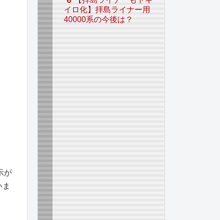
イロ化】拝島ライナー用
40000系の今後は？
示が
いま