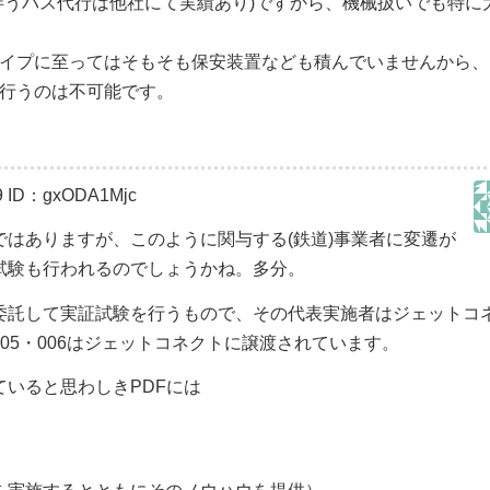
伴うバス代行は他社にて実績あり)ですから、機械扱いでも特に
イプに至ってはそもそも保安装置なども積んでいませんから、
行うのは不可能です。
9
ID：gxODA1Mjc
はありますが、このように関与する(鉄道)事業者に変遷が
試験も行われるのでしょうかね。多分。
委託して実証試験を行うもので、その代表実施者はジェットコ
05・006はジェットコネクトに譲渡されています。
いると思わしきPDFには