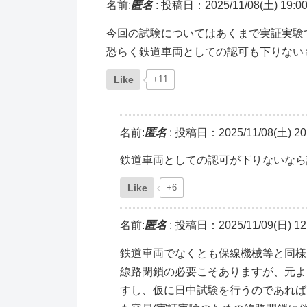
名前:
匿名
:
投稿日：2025/11/08(土) 19:00
今回の試験についてはあくまで実証実験
恐らく鉄道車両としての認可も下りない
Like
+11
名前:
匿名
:
投稿日：2025/11/08(土) 20:
鉄道車両としての認可が下りないなら
Like
+6
名前:
匿名
:
投稿日：2025/11/09(日) 12:
鉄道車両でなくとも保線機械等と同様
線路閉鎖の必要こそありますが、元よ
すし、仮に日中試験を行うのであれば