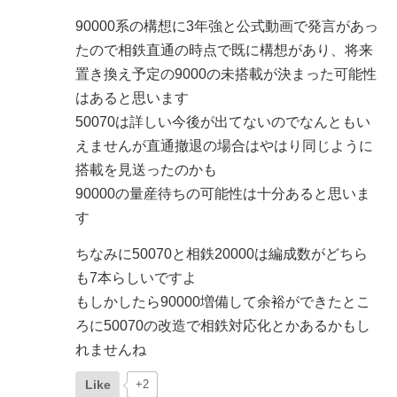
90000系の構想に3年強と公式動画で発言があっ
たので相鉄直通の時点で既に構想があり、将来
置き換え予定の9000の未搭載が決まった可能性
はあると思います
50070は詳しい今後が出てないのでなんともい
えませんが直通撤退の場合はやはり同じように
搭載を見送ったのかも
90000の量産待ちの可能性は十分あると思いま
す
ちなみに50070と相鉄20000は編成数がどちら
も7本らしいですよ
もしかしたら90000増備して余裕ができたとこ
ろに50070の改造で相鉄対応化とかあるかもし
れませんね
Like
+2