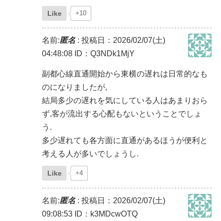
Like
+10
名前:
匿名
:
投稿日：2026/02/07(土)
04:48:08
ID：Q3NDk1MjY
副都心線直通開始から東横の遅れは日常的なも
のになりましたが,
結局多少の遅れを気にしている人はあまりおら
ず,客が流出する心配もないということでしょ
う.
多少遅れても各方面に直通があるほうが便利と
考える人が多いでしょうし.
Like
+4
名前:
匿名
:
投稿日：2026/02/07(土)
09:08:53
ID：k3MDcwOTQ