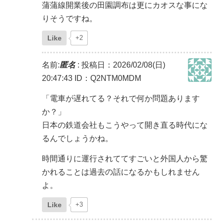
蒲蒲線開業後の田園調布は更にカオスな事にな
りそうですね。
Like
+2
名前:
匿名
:
投稿日：2026/02/08(日)
20:47:43
ID：Q2NTM0MDM
「電車が遅れてる？それで何か問題あります
か？」
日本の鉄道会社もこうやって開き直る時代にな
るんでしょうかね。
時間通りに運行されててすごいと外国人から驚
かれることは過去の話になるかもしれません
よ。
Like
+3