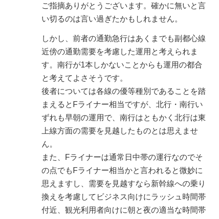
ご指摘ありがとうございます。確かに無いと言
い切るのは言い過ぎたかもしれません。
しかし、前者の通勤急行はあくまでも副都心線
近傍の通勤需要を考慮した運用と考えられま
す。南行が1本しかないことからも運用の都合
と考えてよさそうです。
後者については各線の優等種別であることを踏
まえるとFライナー相当ですが、北行・南行い
ずれも早朝の運用で、南行はともかく北行は東
上線方面の需要を見越したものとは思えませ
ん。
また、Fライナーは通常日中帯の運行なのでそ
の点でもFライナー相当かと言われると微妙に
思えますし、需要を見越すなら新幹線への乗り
換えを考慮してビジネス向けにラッシュ時間帯
付近、観光利用者向けに朝と夜の適当な時間帯