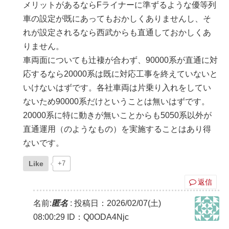
メリットがあるならFライナーに準ずるような優等列
車の設定が既にあってもおかしくありませんし、そ
れが設定されるなら西武からも直通しておかしくあ
りません。
車両面についても辻褄が合わず、90000系が直通に対
応するなら20000系は既に対応工事を終えていないと
いけないはずです。各社車両は片乗り入れをしてい
ないため90000系だけということは無いはずです。
20000系に特に動きが無いことからも5050系以外が
直通運用（のようなもの）を実施することはあり得
ないです。
Like
+7
返信
名前:
匿名
:
投稿日：2026/02/07(土)
08:00:29
ID：Q0ODA4Njc