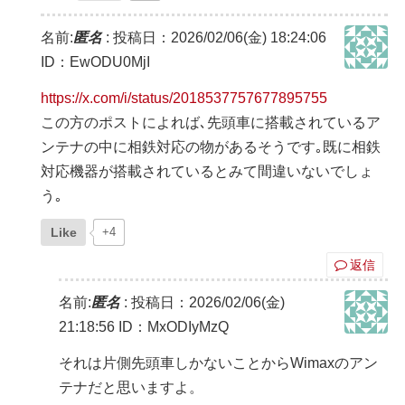
名前:
匿名
:
投稿日：2026/02/06(金) 18:24:06
ID：EwODU0MjI
https://x.com/i/status/2018537757677895755
この方のポストによれば､先頭車に搭載されているア
ンテナの中に相鉄対応の物があるそうです｡既に相鉄
対応機器が搭載されているとみて間違いないでしょ
う｡
Like
+4
返信
名前:
匿名
:
投稿日：2026/02/06(金)
21:18:56
ID：MxODIyMzQ
それは片側先頭車しかないことからWimaxのアン
テナだと思いますよ。