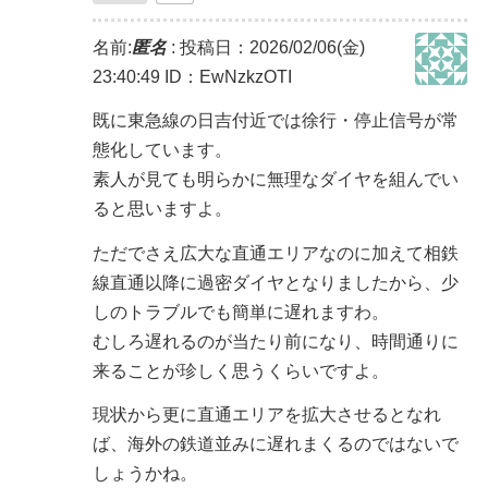
名前:
匿名
:
投稿日：2026/02/06(金)
23:40:49
ID：EwNzkzOTI
既に東急線の日吉付近では徐行・停止信号が常
態化しています。
素人が見ても明らかに無理なダイヤを組んでい
ると思いますよ。
ただでさえ広大な直通エリアなのに加えて相鉄
線直通以降に過密ダイヤとなりましたから、少
しのトラブルでも簡単に遅れますわ。
むしろ遅れるのが当たり前になり、時間通りに
来ることが珍しく思うくらいですよ。
現状から更に直通エリアを拡大させるとなれ
ば、海外の鉄道並みに遅れまくるのではないで
しょうかね。