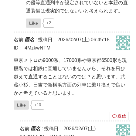
の優等直通列車が設定されていないと本題の直
通装備は現実的ではないいと考えられます。
Like
+2
名前:
匿名
:
投稿日：2026/02/07(土) 06:45:18
ID：I4MzkwNTM
東京メトロの9000系、17000系や東京都6500形も現
段階では相鉄に直通していませんから、それを飛び
越えて直通することはないのでは？と思います。武
蔵小杉、日吉で新横浜方面の列車に乗り換えで良い
かと考えていると思います。
Like
+10
返信
名前:
匿名
:
投稿日：2026/02/07(土)