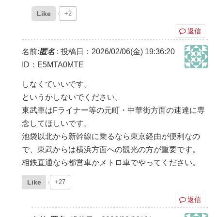
Like
+2
返信
名前:
匿名
:
投稿日：2026/02/06(金) 19:36:20
ID：E5MTA0MTE
しなくていいです。
というかしないでください。
東武車はFライナー等の元町・中華街方面の速達に専
念してほしいです。
池袋以北から新幹線に乗るなら東京経由が便利なの
で、東武からは横浜方面への観光の方が重要です。
相鉄直通なら都営車かメトロ車でやってください。
Like
+27
返信