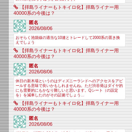
【拝島ライナーもトキイロ化】拝島ライナー用
40000系の今後は？
匿名
2026/08/06
おそらく池袋線の適当な10連とトレードして2000系の置き換
えでしょう
【拝島ライナーもトキイロ化】拝島ライナー用
40000系の今後は？
匿名
2026/08/06
休日の新木場というのはディズニーランドへのアクセスをアピ
ールする意味で良いかもしれませんね。ただ渋谷発はダイヤ的
にも需要的にもかなり難しいと思います。Qシート（の設定
を）を減車したのがその証拠でしょう...
【拝島ライナーもトキイロ化】拝島ライナー用
40000系の今後は？
匿名
2026/08/06