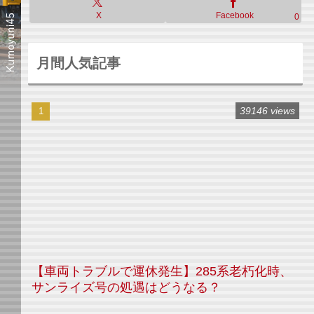
X
Facebook
0
月間人気記事
39146 views
【車両トラブルで運休発生】285系老朽化時、
サンライズ号の処遇はどうなる？