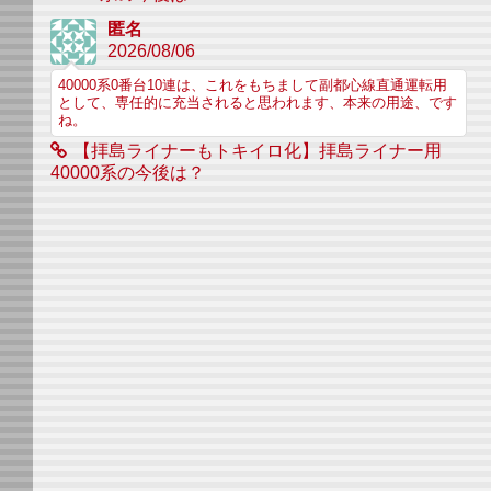
匿名
2026/08/06
40000系0番台10連は、これをもちまして副都心線直通運転用
として、専任的に充当されると思われます、本来の用途、です
ね。
【拝島ライナーもトキイロ化】拝島ライナー用
40000系の今後は？