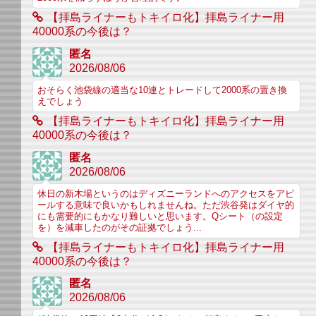
【拝島ライナーもトキイロ化】拝島ライナー用
40000系の今後は？
匿名
2026/08/06
おそらく池袋線の適当な10連とトレードして2000系の置き換
えでしょう
【拝島ライナーもトキイロ化】拝島ライナー用
40000系の今後は？
匿名
2026/08/06
休日の新木場というのはディズニーランドへのアクセスをアピ
ールする意味で良いかもしれませんね。ただ渋谷発はダイヤ的
にも需要的にもかなり難しいと思います。Qシート（の設定
を）を減車したのがその証拠でしょう...
【拝島ライナーもトキイロ化】拝島ライナー用
40000系の今後は？
匿名
2026/08/06