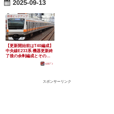
2025-09-13
鉄道ピックアップ
【更新開始前はT40編成】
中央線E233系 機器更新終
了後の余剰編成とその行
方は？
ｴｽｾﾌﾞﾝ
スポンサーリンク