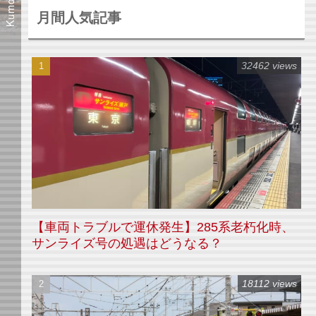
月間人気記事
32462 views
【車両トラブルで運休発生】285系老朽化時、
サンライズ号の処遇はどうなる？
18112 views