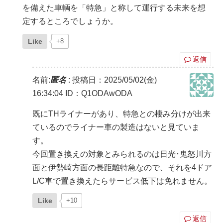
を備えた車輌を「特急」と称して運行する未来を想
定するところでしょうか。
Like
+8
返信
名前:
匿名
:
投稿日：2025/05/02(金)
16:34:04
ID：Q1ODAwODA
既にTHライナーがあり、特急との棲み分けが出来
ているのでライナー車の製造はないと見ていま
す。
今回置き換えの対象とみられるのは日光･鬼怒川方
面と伊勢崎方面の長距離特急なので、それを4ドア
L/C車で置き換えたらサービス低下は免れません。
Like
+10
返信