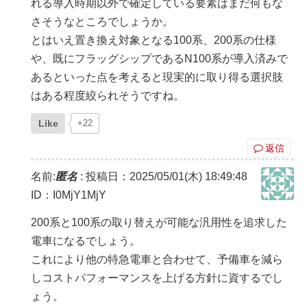
れる導入時期以外で確定している要素はまだ何もな
さそうなところでしょうか。
とはいえ置き換え対象となる100系、200系の仕様
や、既にフラッグシップであるN100系が導入済みで
あるといった点を考えると現実的に取り得る選択肢
はある程度絞られそうですね。
Like
+22
返信
名前:
匿名
:
投稿日：2025/05/01(木) 18:49:48
ID：I0MjY1MjY
200系と100系の取り替えが可能な汎用性を追求した
電車になるでしょう。
これにより他の特急電車と合わせて、予備車を減ら
しコストパフォーマンスを上げる方針に資するでし
ょう。