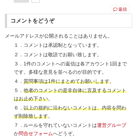
返信
コメントをどうぞ
メールアドレスが公開されることはありません。
１．コメントは承認制となっています。
２．コメントは敬語でお願い致します。
３．1件のコメントへの返信は各アカウント1回まで
です。多様な意見を並べるのが目的です。
４．
質問事項は1件にまとめてお願いします
。
５．
他者のコメントの是非自体に言及するコメント
はお止め下さい
。
６．
以上の規約に沿わないコメントは、内容を問わ
ず削除致します
。
７．ルールを守れていないコメントは
運営グループ
か
問合せフォーム
へどうぞ。