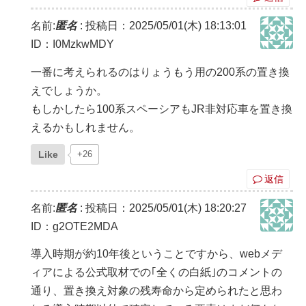
名前:
匿名
:
投稿日：2025/05/01(木) 18:13:01
ID：I0MzkwMDY
一番に考えられるのはりょうもう用の200系の置き換
えでしょうか。
もしかしたら100系スペーシアもJR非対応車を置き換
えるかもしれません。
Like
+26
返信
名前:
匿名
:
投稿日：2025/05/01(木) 18:20:27
ID：g2OTE2MDA
導入時期が約10年後ということですから、webメデ
ィアによる公式取材での｢全くの白紙｣のコメントの
通り、置き換え対象の残寿命から定められたと思わ