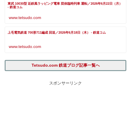
東武 10030型 近鉄風ラッピング電車 団体臨時列車 運転／2026年6月22日（月）
- 鉄道コム
www.tetsudo.com
上毛電気鉄道 700形711編成 回送／2026年6月18日（木） - 鉄道コム
www.tetsudo.com
Tetsudo.com 鉄道ブログ記事一覧へ
スポンサーリンク