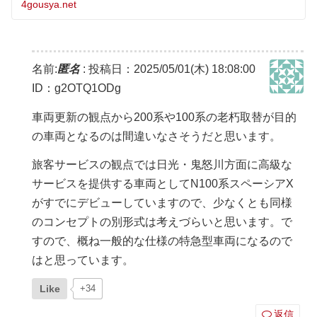
4gousya.net
名前:
匿名
:
投稿日：2025/05/01(木) 18:08:00
ID：g2OTQ1ODg
車両更新の観点から200系や100系の老朽取替が目的
の車両となるのは間違いなさそうだと思います。
旅客サービスの観点では日光・鬼怒川方面に高級な
サービスを提供する車両としてN100系スペーシアX
がすでにデビューしていますので、少なくとも同様
のコンセプトの別形式は考えづらいと思います。で
すので、概ね一般的な仕様の特急型車両になるので
はと思っています。
Like
+34
返信