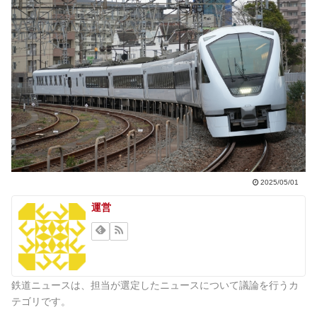
2025/05/01
運営
鉄道ニュースは、担当が選定したニュースについて議論を行うカ
テゴリです。