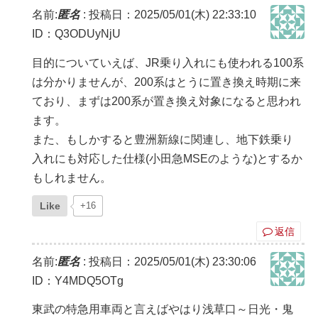
名前:
匿名
:
投稿日：2025/05/01(木) 22:33:10
ID：Q3ODUyNjU
目的についていえば、JR乗り入れにも使われる100系
は分かりませんが、200系はとうに置き換え時期に来
ており、まずは200系が置き換え対象になると思われ
ます。
また、もしかすると豊洲新線に関連し、地下鉄乗り
入れにも対応した仕様(小田急MSEのような)とするか
もしれません。
Like
+16
返信
名前:
匿名
:
投稿日：2025/05/01(木) 23:30:06
ID：Y4MDQ5OTg
東武の特急用車両と言えばやはり浅草口～日光・鬼