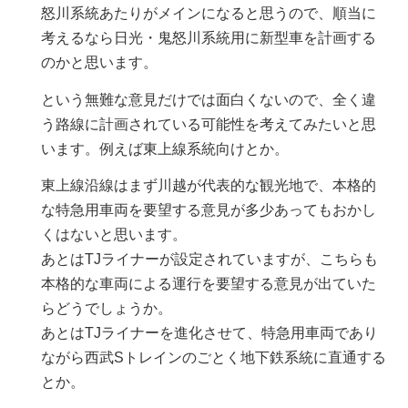
怒川系統あたりがメインになると思うので、順当に
考えるなら日光・鬼怒川系統用に新型車を計画する
のかと思います。
という無難な意見だけでは面白くないので、全く違
う路線に計画されている可能性を考えてみたいと思
います。例えば東上線系統向けとか。
東上線沿線はまず川越が代表的な観光地で、本格的
な特急用車両を要望する意見が多少あってもおかし
くはないと思います。
あとはTJライナーが設定されていますが、こちらも
本格的な車両による運行を要望する意見が出ていた
らどうでしょうか。
あとはTJライナーを進化させて、特急用車両であり
ながら西武Sトレインのごとく地下鉄系統に直通する
とか。