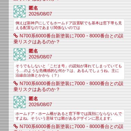
匿名
2026/08/07
例えば新神戸にしてもホームドア設置駅でも基本は窓下帯も見
える配置なのであまり関係ないのでは
N700系6000番台新塗装に7000・8000番台との誤
乗リスクはあるのか？
匿名
2026/08/07
そうでもしないと「こだま号」の認知が薄れてしまっていても
う....のような危機感的な何か？は、あるんでしょうね。主に
沿線自治体とかから（？）
N700系6000番台新塗装に7000・8000番台との誤
乗リスクはあるのか？
匿名
2026/08/07
ホームドア・ホーム柵があると窓下帯では識別にならないんで
すよね。そういう意味では難があるデザインに思えます。
N700系6000番台新塗装に7000・8000番台との誤