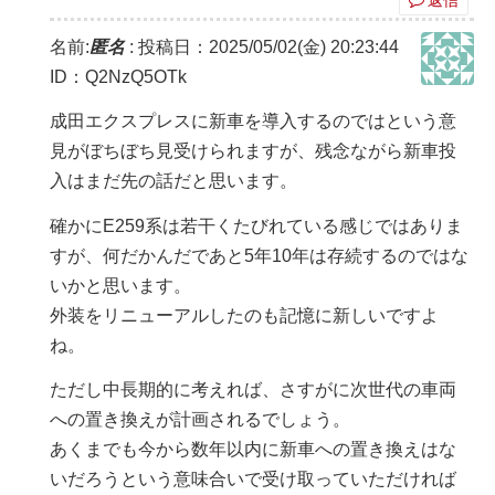
返信
名前:
匿名
:
投稿日：2025/05/02(金) 20:23:44
ID：Q2NzQ5OTk
成田エクスプレスに新車を導入するのではという意
見がぼちぼち見受けられますが、残念ながら新車投
入はまだ先の話だと思います。
確かにE259系は若干くたびれている感じではありま
すが、何だかんだであと5年10年は存続するのではな
いかと思います。
外装をリニューアルしたのも記憶に新しいですよ
ね。
ただし中長期的に考えれば、さすがに次世代の車両
への置き換えが計画されるでしょう。
あくまでも今から数年以内に新車への置き換えはな
いだろうという意味合いで受け取っていただければ