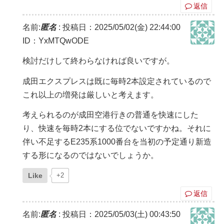
返信
名前:
匿名
:
投稿日：2025/05/02(金) 22:44:00
ID：YxMTQwODE
検討だけして終わらなければ良いですが。
成田エクスプレスは既に毎時2本設定されているので
これ以上の増発は厳しいと考えます。
考えられるのが成田空港行きの普通を快速にした
り、快速を毎時2本にする位でないですかね。それに
伴い不足するE235系1000番台を当初の予定通り新造
する形になるのではないでしょうか。
Like
+2
返信
名前:
匿名
:
投稿日：2025/05/03(土) 00:43:50