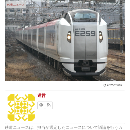
鉄道ニュース
2025/05/02
運営
鉄道ニュースは、担当が選定したニュースについて議論を行うカ