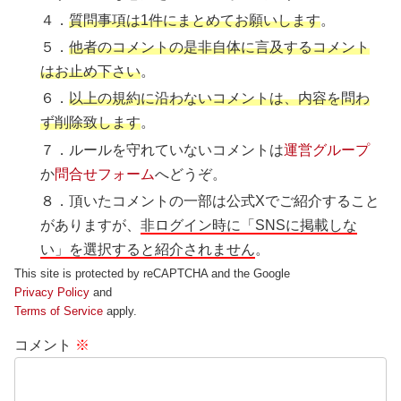
４．
質問事項は1件にまとめてお願いします
。
５．
他者のコメントの是非自体に言及するコメント
はお止め下さい
。
６．
以上の規約に沿わないコメントは、内容を問わ
ず削除致します
。
７．ルールを守れていないコメントは
運営グループ
か
問合せフォーム
へどうぞ。
８．頂いたコメントの一部は公式Xでご紹介すること
がありますが、
非ログイン時に「SNSに掲載しな
い」を選択すると紹介されません
。
This site is protected by reCAPTCHA and the Google
Privacy Policy
and
Terms of Service
apply.
コメント
※