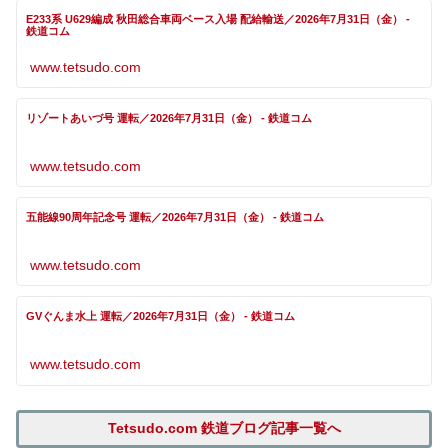
E233系 U629編成 秋田総合車両ベース入場 配給輸送／2026年7月31日（金） -
鉄道コム
www.tetsudo.com
リゾートあいづ号 運転／2026年7月31日（金） - 鉄道コム
www.tetsudo.com
五能線90周年記念号 運転／2026年7月31日（金） - 鉄道コム
www.tetsudo.com
GVぐんま水上 運転／2026年7月31日（金） - 鉄道コム
www.tetsudo.com
Tetsudo.com 鉄道ブログ記事一覧へ