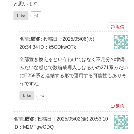
と思います。
Like
+4
返信
名前:
匿名
:
投稿日：2025/05/06(火)
20:34:34
ID：k5ODkwOTk
全部置き換えるというわけではなく不足分の増備
みたいな感じで数編成導入しはるかの271系みたい
にE259系と連結する形で運用する可能性もありそ
うですね
Like
+2
返信
名前:
匿名
:
投稿日：2025/05/02(金) 20:53:10
ID：M2MTgwODQ