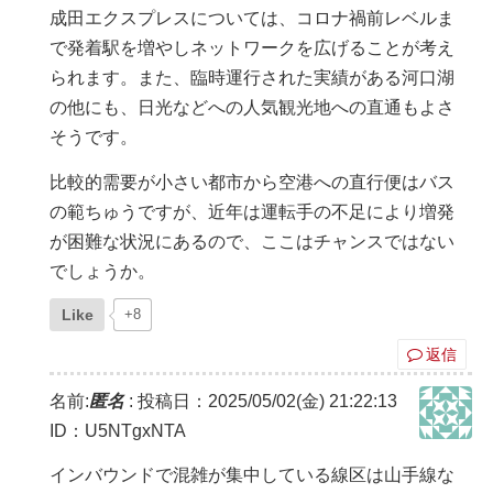
成田エクスプレスについては、コロナ禍前レベルま
で発着駅を増やしネットワークを広げることが考え
られます。また、臨時運行された実績がある河口湖
の他にも、日光などへの人気観光地への直通もよさ
そうです。
比較的需要が小さい都市から空港への直行便はバス
の範ちゅうですが、近年は運転手の不足により増発
が困難な状況にあるので、ここはチャンスではない
でしょうか。
Like
+8
返信
名前:
匿名
:
投稿日：2025/05/02(金) 21:22:13
ID：U5NTgxNTA
インバウンドで混雑が集中している線区は山手線な