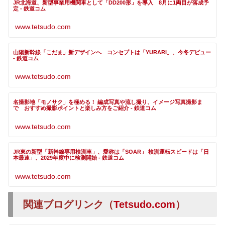
JR北海道、新型事業用機関車として「DD200形」を導入 8月に1両目が落成予
定 - 鉄道コム
www.tetsudo.com
山陽新幹線「こだま」新デザインへ コンセプトは「YURARI」、今冬デビュー
- 鉄道コム
www.tetsudo.com
名撮影地「モノサク」を極める！ 編成写真や流し撮り、イメージ写真撮影ま
で おすすめ撮影ポイントと楽しみ方をご紹介 - 鉄道コム
www.tetsudo.com
JR東の新型「新幹線専用検測車」、愛称は「SOAR」 検測運転スピードは「日
本最速」、2029年度中に検測開始 - 鉄道コム
www.tetsudo.com
関連ブログリンク（
Tetsudo.com
）