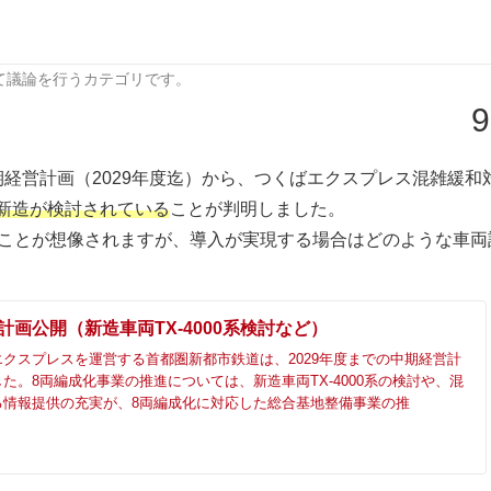
て議論を行うカテゴリです。
9
経営計画（2029年度迄）から、つくばエクスプレス混雑緩和
系の新造が検討されている
ことが判明しました。
ことが想像されますが、導入が実現する場合はどのような車両
計画公開（新造車両TX-4000系検討など）
クスプレスを運営する首都圏新都市鉄道は、2029年度までの中期経営計
た。8両編成化事業の推進については、新造車両TX-4000系の検討や、混
る情報提供の充実が、8両編成化に対応した総合基地整備事業の推