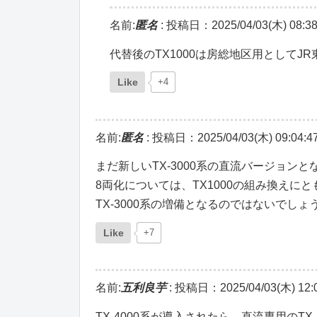
名前:
匿名
:
投稿日：2025/04/03(木) 08:38
代替後のTX1000は房総地区用として
Like
+4
名前:
匿名
:
投稿日：2025/04/03(木) 09:04:4
まだ新しいTX-3000系の直流バージョン
8両化については、TX1000の組み換えに
TX-3000系の増備となるのではないでしょ
Like
+7
名前:
五利良芋
:
投稿日：2025/04/03(木) 12:0
TX-4000系が導入されたら、直流専用のT