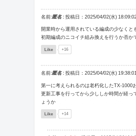
名前:
匿名
:
投稿日：2025/04/02(水) 18:09:0
開業時から運用されている編成の少なくと
初期編成のニコイチ組み換えを行うか否か
Like
+16
名前:
匿名
:
投稿日：2025/04/02(水) 19:38:0
第一に考えられるのは老朽化したTX-1000
更新工事を行ってから少ししか時間が経ってな
ょうか
Like
+14