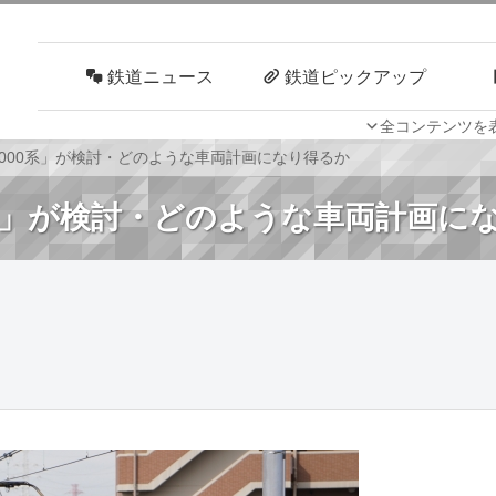
鉄道ニュース
鉄道ピックアップ
全コンテンツを
車両技術
路線探訪
-4000系」が検討・どのような車両計画になり得るか
00系」が検討・どのような車両計画に