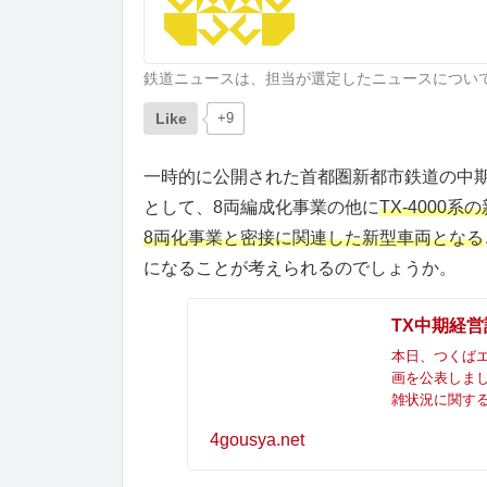
鉄道ニュースは、担当が選定したニュースについ
Like
+9
一時的に公開された首都圏新都市鉄道の中期
として、8両編成化事業の他に
TX-4000
8両化事業と密接に関連した新型車両となる
になることが考えられるのでしょうか。
TX中期経営
本日、つくばエ
画を公表しまし
雑状況に関す
4gousya.net