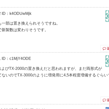
2
ID：k4ODUwMjk
も一部は置き換えられそうですね。
で新製数は変わりそうです。
1
ID：c1MjY4ODE
およびTX-2000の置き換えだと思われますが、まだ両形式が
いのでTX-3000のように増発用に4,5本程度増備するぐらい