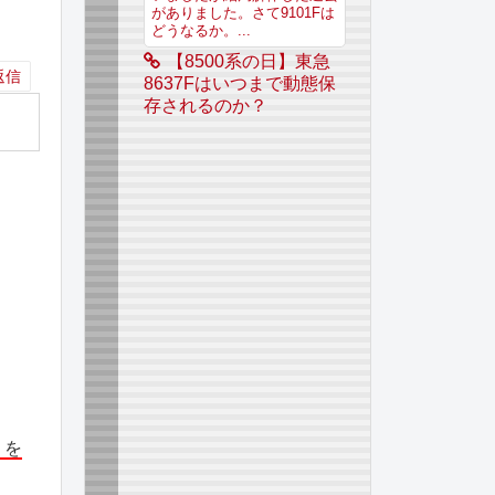
がありました。さて9101Fは
どうなるか。...
【8500系の日】東急
返信
8637Fはいつまで動態保
存されるのか？
」を