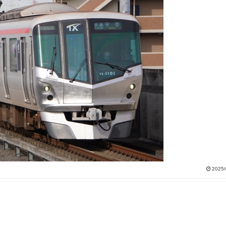
2025/