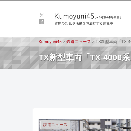
Kumoyuni45
>
鉄道ニュース
>
TX新型車両「TX
TX新型車両「TX-40
鉄道ニュース