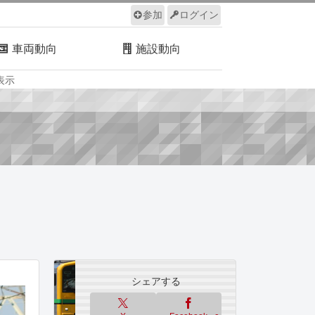
参加
ログイン
車両動向
施設動向
表示
ルール
サイトについて
シェアする