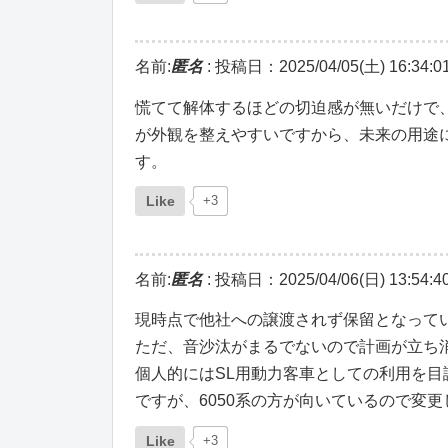
名前:
匿名
:
投稿日：2025/04/05(土) 16:34:0
慌てて解体するほどの切迫感が無いだけで
が外観を整えやすいですから、未来の用途
す。
Like
+3
名前:
匿名
:
投稿日：2025/04/06(日) 13:54:4
現時点で他社への譲渡されず保留となって
ただ、音沙汰がまるでないので計画が立ち
個人的にはSL用動力客車としての利用を目
ですが、6050系の方が向いているので変
Like
+3