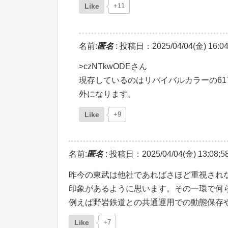
Like
+11
名前:
匿名
:
投稿日：2025/04/04(金) 16:04
>czNTkwODEさん
現存しているのはリバイバルカラーの6179
外になります。
Like
+9
名前:
匿名
:
投稿日：2025/04/04(金) 13:08:5
昨今の東武は他社であればさほど重視されな
印象があるように思います。その一環で何
例えば野岩鉄道との共通運用での動態保存
Like
+7