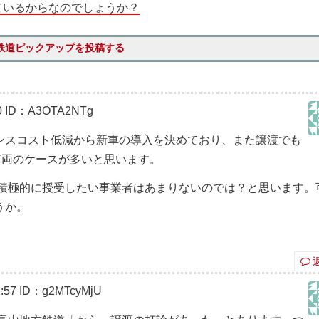
ているからなのでしょうか？
鉄道ピックアップを投稿する
0
ID：A3OTA2NTg
ンスコスト低減から新車の導入を決めており、また譲渡でも
車両のケースが多いと思います。
を積極的に授受したい事業者はあまりないのでは？と思います。
うか。
:57
ID：g2MTcyMjU