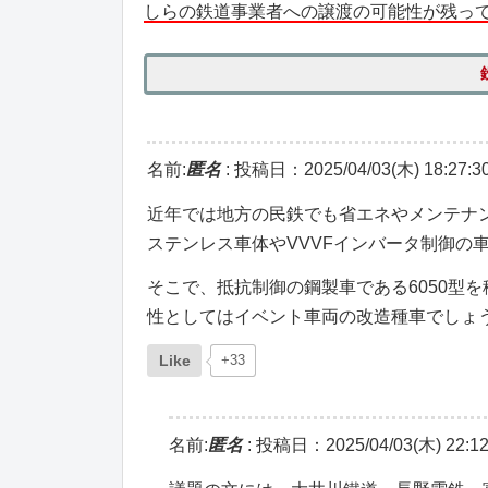
しらの鉄道事業者への譲渡の可能性が残っ
名前:
匿名
:
投稿日：2025/04/03(木) 18:27:3
近年では地方の民鉄でも省エネやメンテナ
ステンレス車体やVVVFインバータ制御の
そこで、抵抗制御の鋼製車である6050型
性としてはイベント車両の改造種車でしょ
Like
+33
名前:
匿名
:
投稿日：2025/04/03(木) 22:12