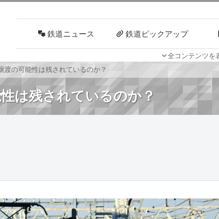
鉄道ニュース
鉄道ピックアップ
全コンテンツを
車両技術
路線探訪
に譲渡の可能性は残されているのか？
可能性は残されているのか？