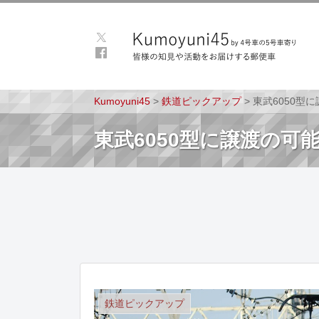
Kumoyuni45
>
鉄道ピックアップ
>
東武6050型
東武6050型に譲渡の
鉄道ピックアップ