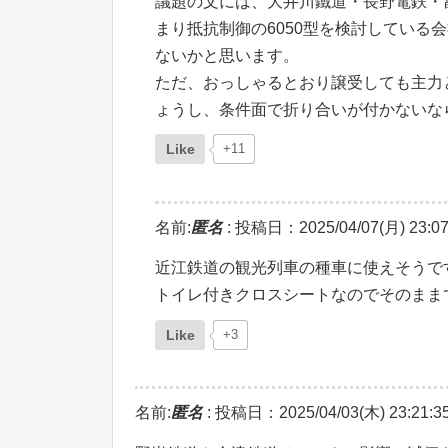
議題の文には、大井川鐵道・長野電鉄・
まり抵抗制御の6050型を検討している
ないかと思います。
ただ、おっしゃるとおり譲受しても主力
ょうし、条件面で折り合いが付かないな
Like
+11
名前:
匿名
:
投稿日：2025/04/07(月) 23:07
近江鉄道の観光列車の種車に使えそうで
トイレ付きクロスシートなのでそのまま
Like
+3
名前:
匿名
:
投稿日：2025/04/03(木) 23:21:3