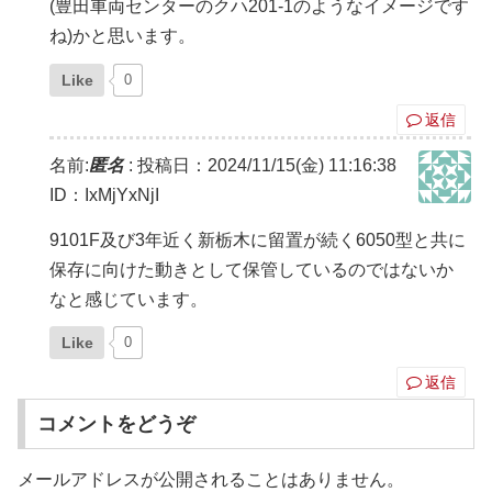
(豊田車両センターのクハ201-1のようなイメージです
ね)かと思います。
Like
0
返信
名前:
匿名
:
投稿日：2024/11/15(金) 11:16:38
ID：IxMjYxNjI
9101F及び3年近く新栃木に留置が続く6050型と共に
保存に向けた動きとして保管しているのではないか
なと感じています。
Like
0
返信
コメントをどうぞ
メールアドレスが公開されることはありません。