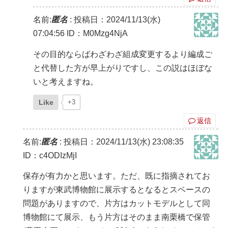
名前:
匿名
:
投稿日：2024/11/13(水)
07:04:56
ID：M0Mzg4NjA
その目的ならばわざわざ組成変更するより編成ご
と代替した方が早上がりですし、この説はほぼな
いと考えますね。
Like
+3
返信
名前:
匿名
:
投稿日：2024/11/13(水) 23:08:35
ID：c4ODIzMjI
保存が有力かと思います。ただ、既に指摘されてお
りますが東武博物館に展示するとなるとスペースの
問題がありますので、片方はカットモデルとして同
博物館にて展示、もう片方はそのまま南栗橋で保管