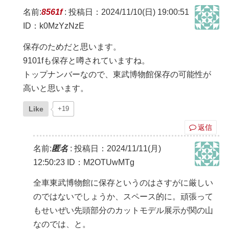
名前:
8561f
:
投稿日：2024/11/10(日) 19:00:51
ID：k0MzYzNzE
保存のためだと思います。
9101fも保存と噂されていますね。
トップナンバーなので、東武博物館保存の可能性が
高いと思います。
Like
+19
返信
名前:
匿名
:
投稿日：2024/11/11(月)
12:50:23
ID：M2OTUwMTg
全車東武博物館に保存というのはさすがに厳しい
のではないでしょうか、スペース的に。頑張って
もせいぜい先頭部分のカットモデル展示が関の山
なのでは、と。