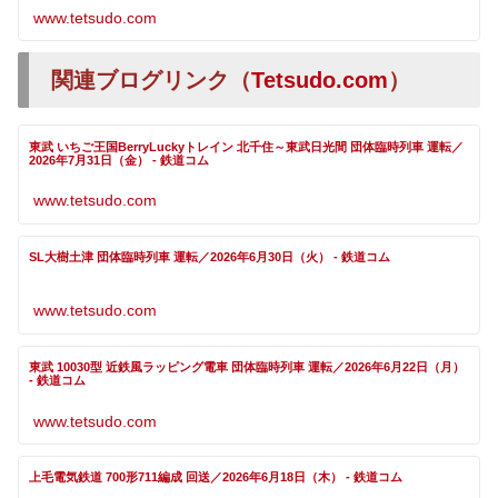
www.tetsudo.com
関連ブログリンク（
Tetsudo.com
）
東武 いちご王国BerryLuckyトレイン 北千住～東武日光間 団体臨時列車 運転／
2026年7月31日（金） - 鉄道コム
www.tetsudo.com
SL大樹土津 団体臨時列車 運転／2026年6月30日（火） - 鉄道コム
www.tetsudo.com
東武 10030型 近鉄風ラッピング電車 団体臨時列車 運転／2026年6月22日（月）
- 鉄道コム
www.tetsudo.com
上毛電気鉄道 700形711編成 回送／2026年6月18日（木） - 鉄道コム