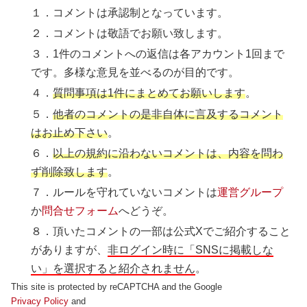
１．コメントは承認制となっています。
２．コメントは敬語でお願い致します。
３．1件のコメントへの返信は各アカウント1回まで
です。多様な意見を並べるのが目的です。
４．
質問事項は1件にまとめてお願いします
。
５．
他者のコメントの是非自体に言及するコメント
はお止め下さい
。
６．
以上の規約に沿わないコメントは、内容を問わ
ず削除致します
。
７．ルールを守れていないコメントは
運営グループ
か
問合せフォーム
へどうぞ。
８．頂いたコメントの一部は公式Xでご紹介すること
がありますが、
非ログイン時に「SNSに掲載しな
い」を選択すると紹介されません
。
This site is protected by reCAPTCHA and the Google
Privacy Policy
and