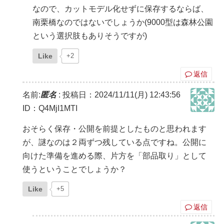
なので、カットモデル化せずに保存するならば、
南栗橋なのではないでしょうか(9000型は森林公園
という選択肢もありそうですが)
Like
+2
返信
名前:
匿名
:
投稿日：2024/11/11(月) 12:43:56
ID：Q4MjI1MTI
おそらく保存・公開を前提としたものと思われます
が、謎なのは２両ずつ残している点ですね。公開に
向けた準備を進める際、片方を「部品取り」として
使うということでしょうか？
Like
+5
返信