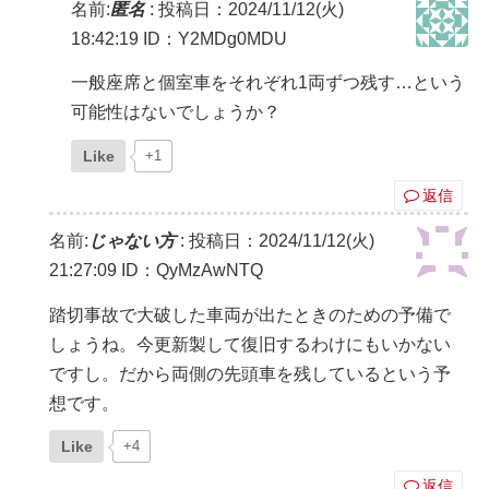
名前:
匿名
:
投稿日：2024/11/12(火)
18:42:19
ID：Y2MDg0MDU
一般座席と個室車をそれぞれ1両ずつ残す…という
可能性はないでしょうか？
Like
+1
返信
名前:
じゃない方
:
投稿日：2024/11/12(火)
21:27:09
ID：QyMzAwNTQ
踏切事故で大破した車両が出たときのための予備で
しょうね。今更新製して復旧するわけにもいかない
ですし。だから両側の先頭車を残しているという予
想です。
Like
+4
返信