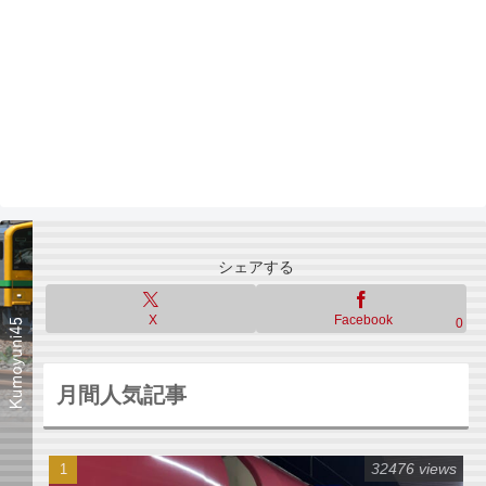
シェアする
X
Facebook
0
月間人気記事
32476 views