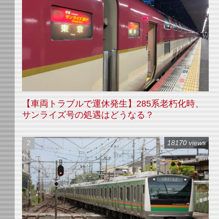
【車両トラブルで運休発生】285系老朽化時、
サンライズ号の処遇はどうなる？
18170 views