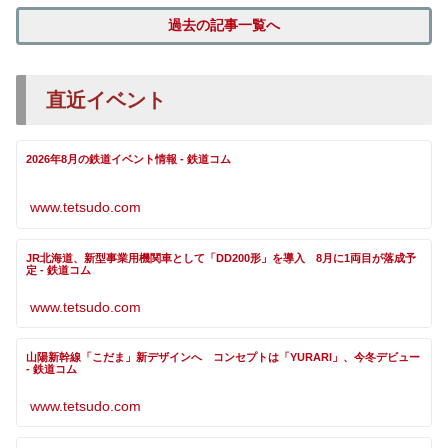
過去の記事一覧へ
直近イベント
2026年8月の鉄道イベント情報 - 鉄道コム
www.tetsudo.com
JR北海道、新型事業用機関車として「DD200形」を導入 8月に1両目が落成予
定 - 鉄道コム
www.tetsudo.com
山陽新幹線「こだま」新デザインへ コンセプトは「YURARI」、今冬デビュー
- 鉄道コム
www.tetsudo.com