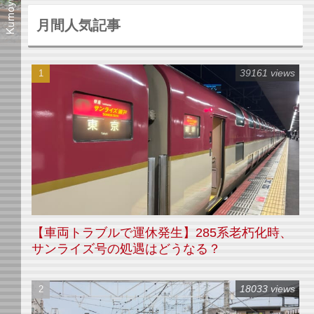
月間人気記事
39161 views
【車両トラブルで運休発生】285系老朽化時、
サンライズ号の処遇はどうなる？
18033 views