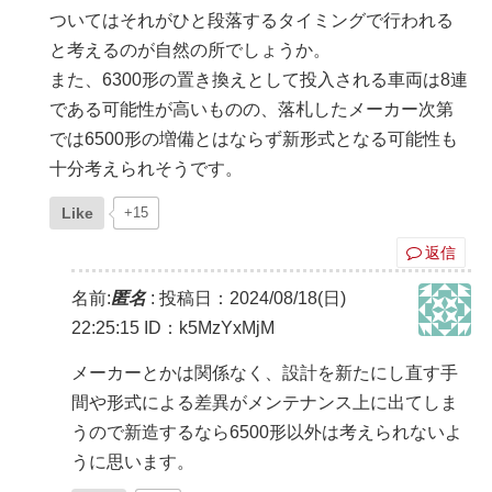
ついてはそれがひと段落するタイミングで行われる
と考えるのが自然の所でしょうか。
また、6300形の置き換えとして投入される車両は8連
である可能性が高いものの、落札したメーカー次第
では6500形の増備とはならず新形式となる可能性も
十分考えられそうです。
Like
+15
返信
名前:
匿名
:
投稿日：2024/08/18(日)
22:25:15
ID：k5MzYxMjM
メーカーとかは関係なく、設計を新たにし直す手
間や形式による差異がメンテナンス上に出てしま
うので新造するなら6500形以外は考えられないよ
うに思います。