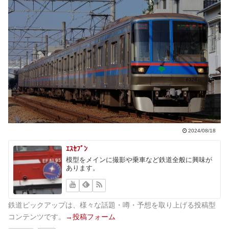
2024/08/18
ｴｽｾﾌﾞﾝ
模型をメインに撮影や乗車など鉄道全般に興味が
あります。
鉄道ピックアップは、様々な話題・噂・予想を取り上げる投稿型
コンテンツです。
→投稿フォーム