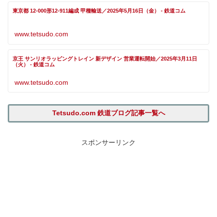
東京都 12-000形12-911編成 甲種輸送／2025年5月16日（金） - 鉄道コム
www.tetsudo.com
京王 サンリオラッピングトレイン 新デザイン 営業運転開始／2025年3月11日
（火） - 鉄道コム
www.tetsudo.com
Tetsudo.com 鉄道ブログ記事一覧へ
スポンサーリンク