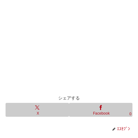
シェアする
X
Facebook
0
ｴｽｾﾌﾞﾝ