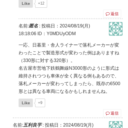
Like
+12
返信
名前:
匿名
:
投稿日：2024/08/19(月)
18:18:06
ID：Y0MDUyODM
一応、日暮里・舎人ライナーで落札メーカーが変
わったことで製造形式が変わった例はありますね
（330形に対する320形）。
名古屋市営地下鉄鶴舞線N3000形のように形式は
維持されつつも車体が全く異なる例もあるので、
落札メーカーが変わってしまったら、既存の6500
形とは異なる車両になるかもしれませんね。
Like
+9
返信
名前:
五利良芋
:
投稿日：2024/08/19(月)