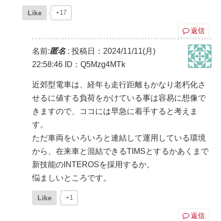
Like
+17
返信
名前:
匿名
:
投稿日：2024/11/11(月)
22:58:46
ID：Q5Mzg4MTk
近郊型電車は、経年も走行距離もかなり老朽化さ
せるに値する負荷をかけている事は容易に想像で
きますので、ココには早急に着手すると考えま
す。
ただ車両をいろいろと連結して運用している環境
から、在来車と混結できるTIMSとするかあくまで
新技能のINTEROSを採用するか。
悩ましいところです。
Like
+1
返信