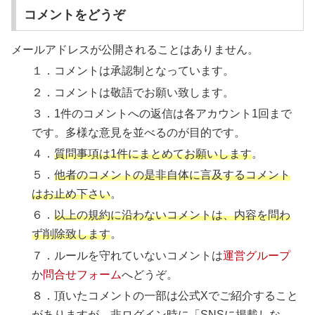
コメントをどうぞ
メールアドレスが公開されることはありません。
１．コメントは承認制となっています。
２．コメントは敬語でお願い致します。
３．1件のコメントへの返信は各アカウント1回まで
です。多様な意見を並べるのが目的です。
４．
質問事項は1件にまとめてお願いします
。
５．
他者のコメントの是非自体に言及するコメント
はお止め下さい
。
６．
以上の規約に沿わないコメントは、内容を問わ
ず削除致します
。
７．ルールを守れていないコメントは
運営グループ
か
問合せフォーム
へどうぞ。
８．頂いたコメントの一部は公式Xでご紹介すること
がありますが、
非ログイン時に「SNSに掲載しな