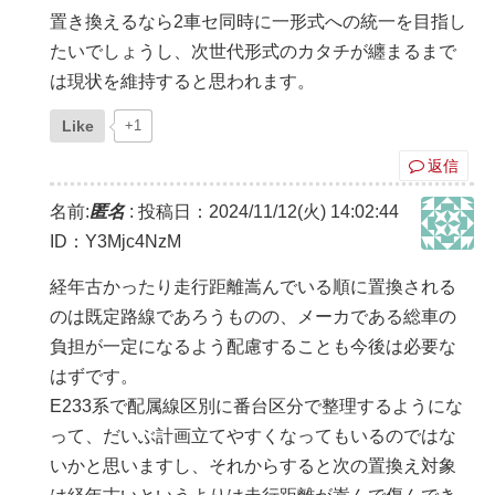
置き換えるなら2車セ同時に一形式への統一を目指し
たいでしょうし、次世代形式のカタチが纏まるまで
は現状を維持すると思われます。
Like
+1
返信
名前:
匿名
:
投稿日：2024/11/12(火) 14:02:44
ID：Y3Mjc4NzM
経年古かったり走行距離嵩んでいる順に置換される
のは既定路線であろうものの、メーカである総車の
負担が一定になるよう配慮することも今後は必要な
はずです。
E233系で配属線区別に番台区分で整理するようにな
って、だいぶ計画立てやすくなってもいるのではな
いかと思いますし、それからすると次の置換え対象