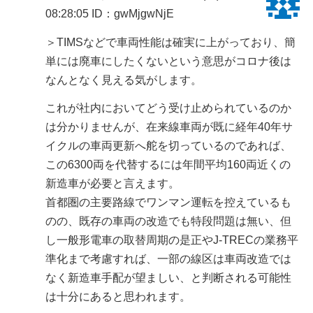
08:28:05
ID：gwMjgwNjE
＞TIMSなどで車両性能は確実に上がっており、簡
単には廃車にしたくないという意思がコロナ後は
なんとなく見える気がします。
これが社内においてどう受け止められているのか
は分かりませんが、在来線車両が既に経年40年サ
イクルの車両更新へ舵を切っているのであれば、
この6300両を代替するには年間平均160両近くの
新造車が必要と言えます。
首都圏の主要路線でワンマン運転を控えているも
のの、既存の車両の改造でも特段問題は無い、但
し一般形電車の取替周期の是正やJ-TRECの業務平
準化まで考慮すれば、一部の線区は車両改造では
なく新造車手配が望ましい、と判断される可能性
は十分にあると思われます。