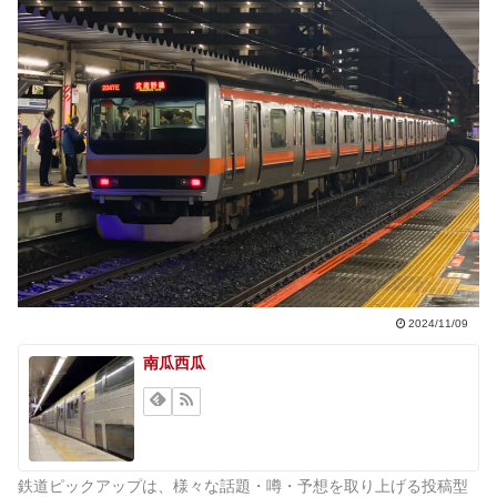
2024/11/09
南瓜西瓜
鉄道ピックアップは、様々な話題・噂・予想を取り上げる投稿型