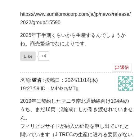
https://www.sumitomocorp.com/ja/jp/news/release/
2022/group/15590
2025年下半期くらいから生産するんでしょうか
ね。商売繁盛でなによりです。
Like
+4
返信
名前:
匿名
:
投稿日：2024/11/14(木)
19:27:59
ID：M4NzcyMTg
2019年に契約したマニラ南北通勤線向け104両の
うち、まだ16両（2編成）しか引き渡せれていませ
ん。
フィリピンサイドが納入の延期を申し出ていたと
聞いています（J-TRECの生産に遅れる要因がない