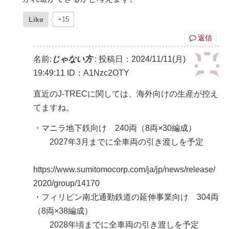
Like
+15
返信
名前:
じゃない方
:
投稿日：2024/11/11(月)
19:49:11
ID：A1Nzc2OTY
直近のJ-TRECに関しては、海外向けの生産が控え
てますね。
・マニラ地下鉄向け 240両（8両×30編成）
2027年3月までに全車両の引き渡しを予定
https://www.sumitomocorp.com/ja/jp/news/release/
2020/group/14170
・フィリピン南北通勤鉄道の延伸事業向け 304両
（8両×38編成）
2028年頃までに全車両の引き渡しを予定