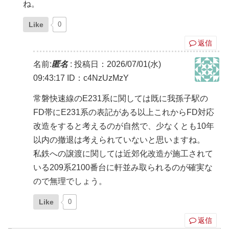
ね。
Like
0
返信
名前:
匿名
:
投稿日：2026/07/01(水)
09:43:17
ID：c4NzUzMzY
常磐快速線のE231系に関しては既に我孫子駅の
FD帯にE231系の表記がある以上これからFD対応
改造をすると考えるのが自然で、少なくとも10年
以内の撤退は考えられていないと思いますね。
私鉄への譲渡に関しては近郊化改造が施工されて
いる209系2100番台に軒並み取られるのが確実な
ので無理でしょう。
Like
0
返信