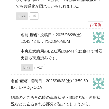
でも共通化が図れるかもしれません。
Like
+5
返信
名前:
匿名
:
投稿日：2025/06/28(土)
12:43:42
ID：Y3ODM0MDM
中央総武線用のE231系は6M4T化に併せて機器
更新も実施済みです。
Like
+17
名前:
匿名
:
投稿日：2025/06/28(土) 13:59:50
ID：ExMDgxODA
結局のところその時の車両状況・路線状況・運用状
況などに左右される部分が強いでしょうから、