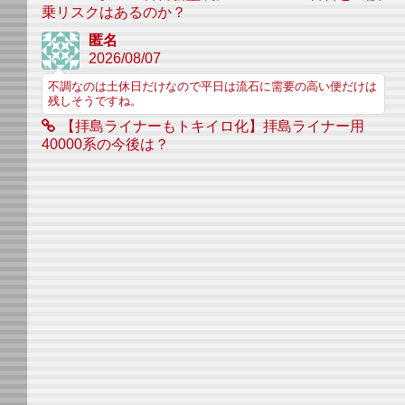
乗リスクはあるのか？
匿名
2026/08/07
不調なのは土休日だけなので平日は流石に需要の高い便だけは
残しそうですね。
【拝島ライナーもトキイロ化】拝島ライナー用
40000系の今後は？