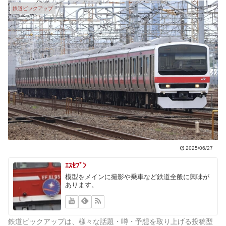
鉄道ピックアップ
2025/06/27
ｴｽｾﾌﾞﾝ
模型をメインに撮影や乗車など鉄道全般に興味が
あります。
鉄道ピックアップは、様々な話題・噂・予想を取り上げる投稿型