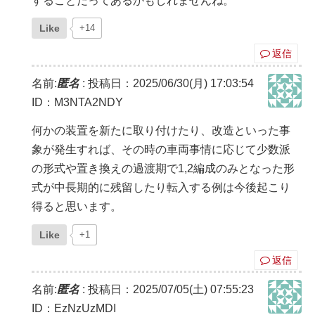
することだってあるかもしれませんね。
Like
+14
返信
名前:
匿名
:
投稿日：2025/06/30(月) 17:03:54
ID：M3NTA2NDY
何かの装置を新たに取り付けたり、改造といった事
象が発生すれば、その時の車両事情に応じて少数派
の形式や置き換えの過渡期で1,2編成のみとなった形
式が中長期的に残留したり転入する例は今後起こり
得ると思います。
Like
+1
返信
名前:
匿名
:
投稿日：2025/07/05(土) 07:55:23
ID：EzNzUzMDI