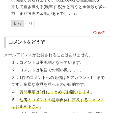
括して置き換える(廃車する)かと言うと全体数が多い
故、まだ考慮の余地があるでしょう。
Like
+1
返信
コメントをどうぞ
メールアドレスが公開されることはありません。
１．コメントは承認制となっています。
２．コメントは敬語でお願い致します。
３．1件のコメントへの返信は各アカウント1回まで
です。多様な意見を並べるのが目的です。
４．
質問事項は1件にまとめてお願いします
。
５．
他者のコメントの是非自体に言及するコメント
はお止め下さい
。