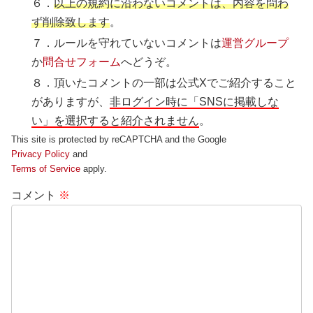
６．
以上の規約に沿わないコメントは、内容を問わ
ず削除致します
。
７．ルールを守れていないコメントは
運営グループ
か
問合せフォーム
へどうぞ。
８．頂いたコメントの一部は公式Xでご紹介すること
がありますが、
非ログイン時に「SNSに掲載しな
い」を選択すると紹介されません
。
This site is protected by reCAPTCHA and the Google
Privacy Policy
and
Terms of Service
apply.
コメント
※