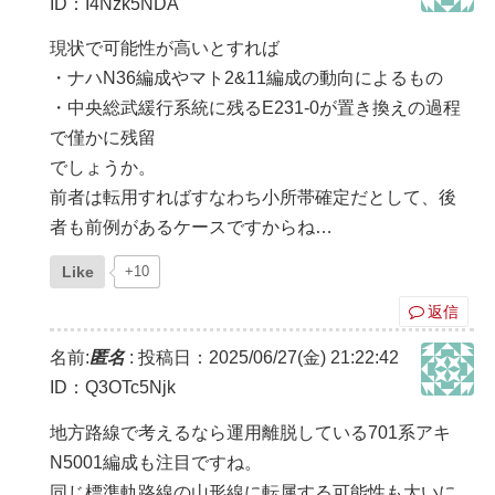
ID：I4Nzk5NDA
現状で可能性が高いとすれば
・ナハN36編成やマト2&11編成の動向によるもの
・中央総武緩行系統に残るE231-0が置き換えの過程
で僅かに残留
でしょうか。
前者は転用すればすなわち小所帯確定だとして、後
者も前例があるケースですからね…
Like
+10
返信
名前:
匿名
:
投稿日：2025/06/27(金) 21:22:42
ID：Q3OTc5Njk
地方路線で考えるなら運用離脱している701系アキ
N5001編成も注目ですね。
同じ標準軌路線の山形線に転属する可能性も大いに