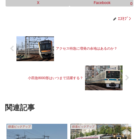
X
Facebook
0
ｴｽｾﾌﾞﾝ
アクセス特急に増発の余地はあるのか？
小田急8000形はいつまで活躍する？
関連記事
鉄道ピックアップ
鉄道ピックアップ