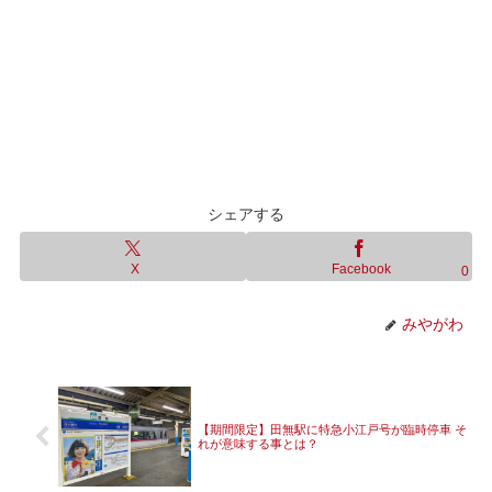
シェアする
X
Facebook
0
みやがわ
【期間限定】田無駅に特急小江戸号が臨時停車 そ
れが意味する事とは？