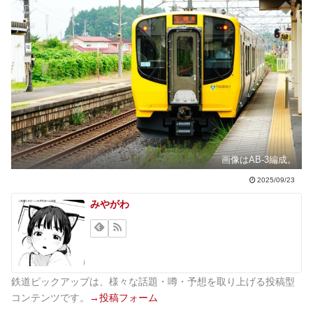
画像はAB-3編成。
2025/09/23
みやがわ
鉄道ピックアップは、様々な話題・噂・予想を取り上げる投稿型
コンテンツです。
→投稿フォーム