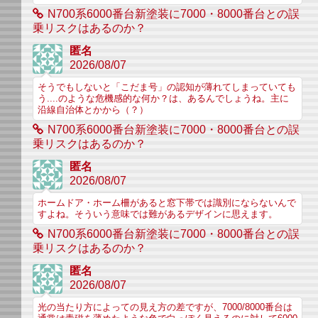
N700系6000番台新塗装に7000・8000番台との誤
乗リスクはあるのか？
匿名
2026/08/07
そうでもしないと「こだま号」の認知が薄れてしまっていても
う....のような危機感的な何か？は、あるんでしょうね。主に
沿線自治体とかから（？）
N700系6000番台新塗装に7000・8000番台との誤
乗リスクはあるのか？
匿名
2026/08/07
ホームドア・ホーム柵があると窓下帯では識別にならないんで
すよね。そういう意味では難があるデザインに思えます。
N700系6000番台新塗装に7000・8000番台との誤
乗リスクはあるのか？
匿名
2026/08/07
光の当たり方によっての見え方の差ですが、7000/8000番台は