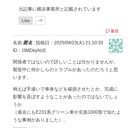
元記事に横浜事業所と記載されています
Like
+8
返信
名前:
匿名
:
投稿日：2025/09/23(火) 21:10:33
ID：I3MDkyNzE
関係者ではないので詳しいことは分かりませんが、
製造中に何かしらのトラブルがあったのだろうと思
います。
例えば手違いで車体などを破損させたとか、完成に
影響を及ぼすようなことがあったのではないでしょ
うか
（過去にもE231系グリーン車や京急1000形で似たよ
うな事例がありました）。