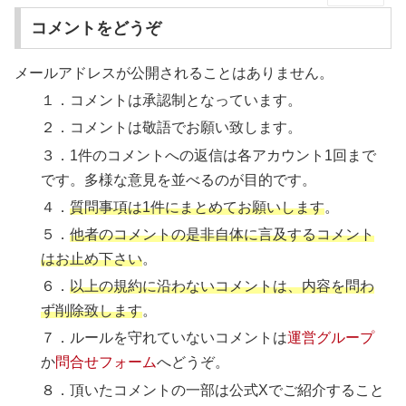
コメントをどうぞ
メールアドレスが公開されることはありません。
１．コメントは承認制となっています。
２．コメントは敬語でお願い致します。
３．1件のコメントへの返信は各アカウント1回まで
です。多様な意見を並べるのが目的です。
４．
質問事項は1件にまとめてお願いします
。
５．
他者のコメントの是非自体に言及するコメント
はお止め下さい
。
６．
以上の規約に沿わないコメントは、内容を問わ
ず削除致します
。
７．ルールを守れていないコメントは
運営グループ
か
問合せフォーム
へどうぞ。
８．頂いたコメントの一部は公式Xでご紹介すること