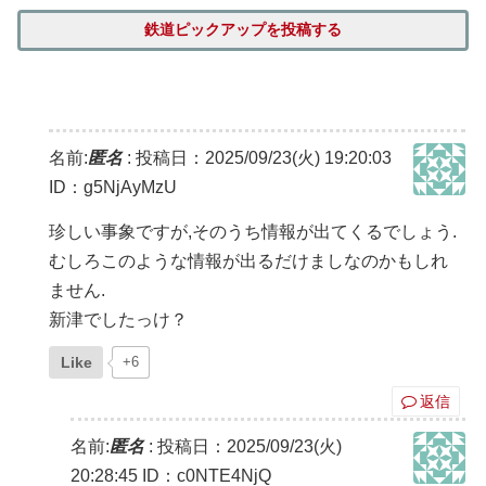
鉄道ピックアップを投稿する
名前:
匿名
:
投稿日：2025/09/23(火) 19:20:03
ID：g5NjAyMzU
珍しい事象ですが,そのうち情報が出てくるでしょう.
むしろこのような情報が出るだけましなのかもしれ
ません.
新津でしたっけ？
Like
+6
返信
名前:
匿名
:
投稿日：2025/09/23(火)
20:28:45
ID：c0NTE4NjQ