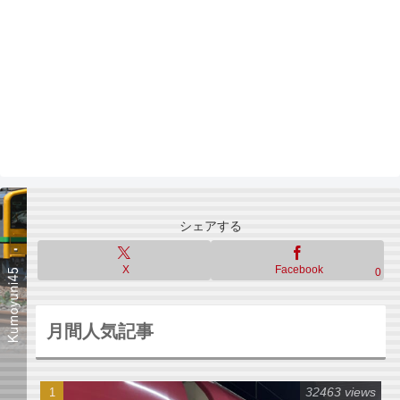
シェアする
X
Facebook
0
月間人気記事
32463 views