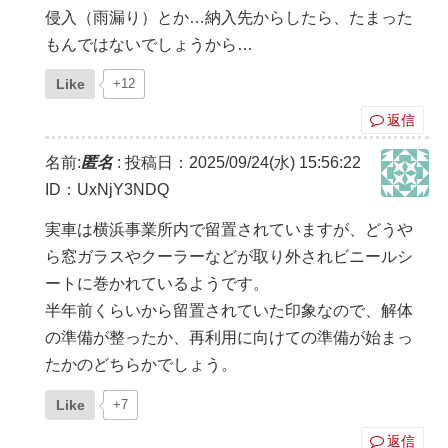
侵入（雨漏り）とか…納入先からしたら、たまった
もんではないでしょうから…
Like
+12
返信
名前:
匿名
:
投稿日：2025/09/24(水) 15:56:22
ID：UxNjY3NDQ
実車は横浜事業所内で留置されていますが、どうや
ら窓ガラスやクーラーなどが取り外されビニールシ
ートに巻かれているようです。
半年前くらいから留置されていた印象なので、解体
の準備が整ったか、再利用に向けての準備が始まっ
たかのどちらかでしょう。
Like
+7
返信