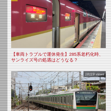
【車両トラブルで運休発生】285系老朽化時、
サンライズ号の処遇はどうなる？
18119 views