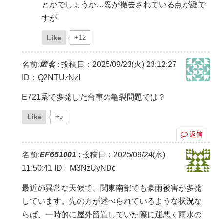
とかでしょうか…窓が撤去されている点が謎で
すが
Like
+12
名前:
匿名
:
投稿日：2025/09/23(火) 23:12:27
ID：Q2NTUzNzI
E721系で多発した台車の亀裂問題では？
Like
+5
返信
名前:
EF651001
:
投稿日：2025/09/24(水)
11:50:41
ID：M3NzUyNDc
最近の異常な天候で、関東南部でも豪雨被害が多発
しています。先の方が述べられているような状況な
らば、一時的に屋外留置していた際に運悪く雨水の