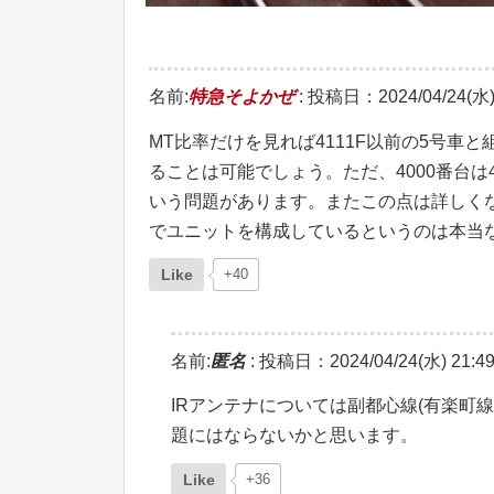
名前:
特急そよかぜ
:
投稿日：2024/04/24(水) 
MT比率だけを見れば4111F以前の5号車
ることは可能でしょう。ただ、4000番台
いう問題があります。またこの点は詳しく
でユニットを構成しているというのは本当
Like
+40
名前:
匿名
:
投稿日：2024/04/24(水) 21:49
IRアンテナについては副都心線(有楽町
題にはならないかと思います。
Like
+36