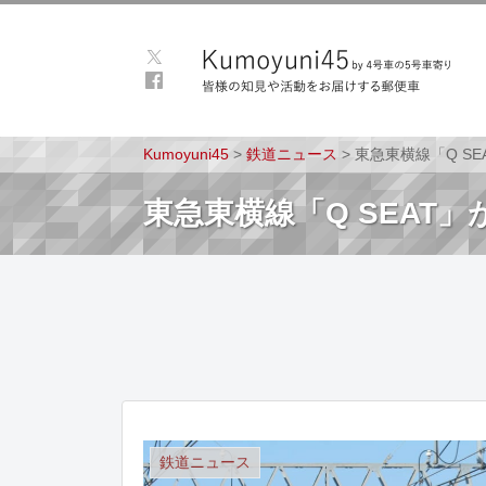
Kumoyuni45
>
鉄道ニュース
>
東急東横線「Q S
東急東横線「Q SEAT
鉄道ニュース