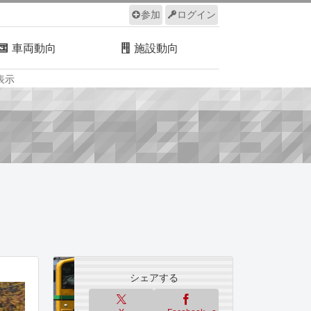
参加
ログイン
車両動向
施設動向
表示
ルール
サイトについて
シェアする