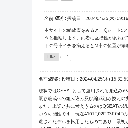
名前:
匿名
:
投稿日：2024/04/25(木) 09:16
本サイトの編成表をみると、Qシートの4,5
うと推察します。両者に互換性があれば
トの号車イチを揃えるとM車の位置が編
Like
+7
名前:
匿名
:
投稿日：2024/04/25(木) 15:32:5
現状ではQSEATとして運用される見込み
既存編成への組み込み及び編成組み換えの
また、上記と共に考えうるのはQSEATの組み換
いう可能性です。現在4101F,02F,03F
造されたデハを転用したものであり、最初か