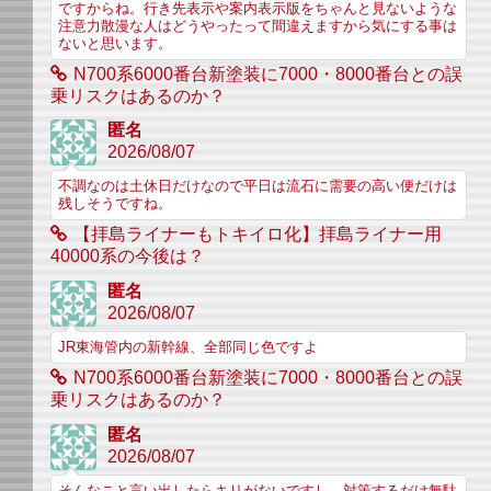
ですからね。行き先表示や案内表示版をちゃんと見ないような
注意力散漫な人はどうやったって間違えますから気にする事は
ないと思います。
N700系6000番台新塗装に7000・8000番台との誤
乗リスクはあるのか？
匿名
2026/08/07
不調なのは土休日だけなので平日は流石に需要の高い便だけは
残しそうですね。
【拝島ライナーもトキイロ化】拝島ライナー用
40000系の今後は？
匿名
2026/08/07
JR東海管内の新幹線、全部同じ色ですよ
N700系6000番台新塗装に7000・8000番台との誤
乗リスクはあるのか？
匿名
2026/08/07
そんなこと言い出したらキリがないですし、対策するだけ無駄