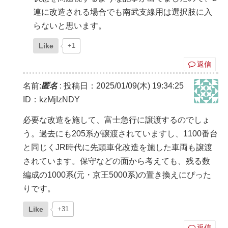
連に改造される場合でも南武支線用は選択肢に入
らないと思います。
Like
+1
返信
名前:
匿名
:
投稿日：2025/01/09(木) 19:34:25
ID：kzMjIzNDY
必要な改造を施して、富士急行に譲渡するのでしょ
う。過去にも205系が譲渡されていますし、1100番台
と同じくJR時代に先頭車化改造を施した車両も譲渡
されています。保守などの面から考えても、残る数
編成の1000系(元・京王5000系)の置き換えにぴった
りです。
Like
+31
返信