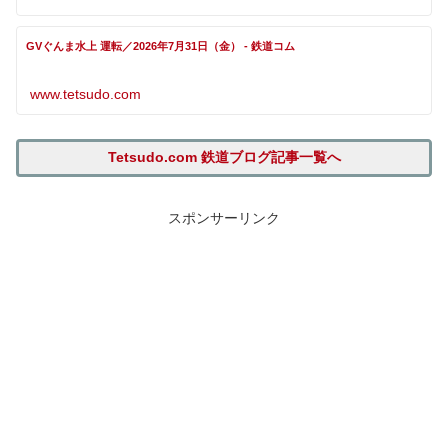
GVぐんま水上 運転／2026年7月31日（金） - 鉄道コム
www.tetsudo.com
Tetsudo.com 鉄道ブログ記事一覧へ
スポンサーリンク