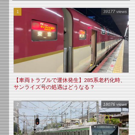
39177 views
【車両トラブルで運休発生】285系老朽化時、
サンライズ号の処遇はどうなる？
18076 views