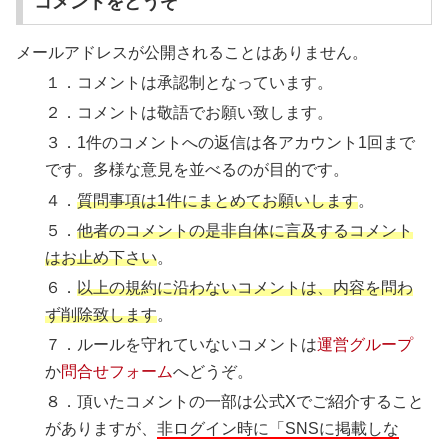
コメントをどうぞ
メールアドレスが公開されることはありません。
１．コメントは承認制となっています。
２．コメントは敬語でお願い致します。
３．1件のコメントへの返信は各アカウント1回まで
です。多様な意見を並べるのが目的です。
４．
質問事項は1件にまとめてお願いします
。
５．
他者のコメントの是非自体に言及するコメント
はお止め下さい
。
６．
以上の規約に沿わないコメントは、内容を問わ
ず削除致します
。
７．ルールを守れていないコメントは
運営グループ
か
問合せフォーム
へどうぞ。
８．頂いたコメントの一部は公式Xでご紹介すること
がありますが、
非ログイン時に「SNSに掲載しな