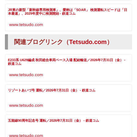
JR東の新型「新幹線専用検測車」、愛称は「SOAR」 検測運転スピードは「日
本最速」、2029年度中に検測開始 - 鉄道コム
www.tetsudo.com
関連ブログリンク（
Tetsudo.com
）
E233系 U629編成 秋田総合車両ベース入場 配給輸送／2026年7月31日（金） -
鉄道コム
www.tetsudo.com
リゾートあいづ号 運転／2026年7月31日（金） - 鉄道コム
www.tetsudo.com
五能線90周年記念号 運転／2026年7月31日（金） - 鉄道コム
www.tetsudo.com