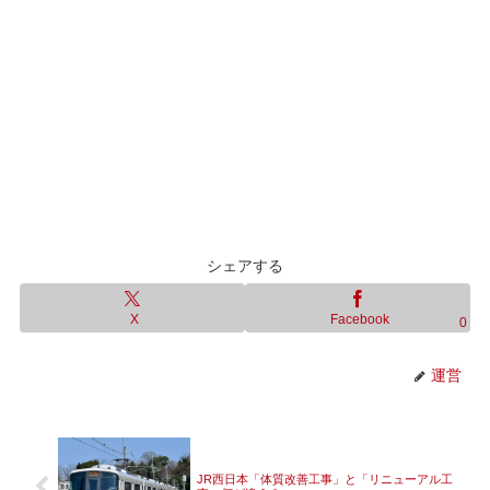
シェアする
X
Facebook
0
運営
JR西日本「体質改善工事」と「リニューアル工