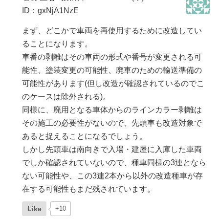
ID：gxNjA1NzE
まず、どこかで車両を再使用するために改造してい
ることになります。
車番の剥離はその車両の形式や番号が変更される可
能性、塗装変更の可能性、廃車のための輸送準備の
可能性があります(但し改造が確認されているのでこ
のケースは除外される)。
同様に、廃用となる車体からのラインカラー剥離は
その施工の必要性がないので、先頭車も改造対象で
あると捉えることになるでしょう。
しかし先頭車は南向きで入場・建屋に入庫した車両
でしか確認されていないので、種車同様の3連となら
ない可能性や、この3連2本から以外の改造種車が存
在する可能性もまだ残されています。
Like
+10