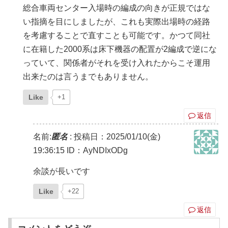
総合車両センター入場時の編成の向きが正規ではな
い指摘を目にしましたが、これも実際出場時の経路
を考慮することで直すことも可能です。かつて同社
に在籍した2000系は床下機器の配置が2編成で逆にな
っていて、関係者がそれを受け入れたからこそ運用
出来たのは言うまでもありません。
Like
+1
返信
名前:
匿名
:
投稿日：2025/01/10(金)
19:36:15
ID：AyNDIxODg
余談が長いです
Like
+22
返信