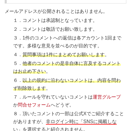
メールアドレスが公開されることはありません。
１．コメントは承認制となっています。
２．コメントは敬語でお願い致します。
３．1件のコメントへの返信は各アカウント1回まで
です。多様な意見を並べるのが目的です。
４．
質問事項は1件にまとめてお願いします
。
５．
他者のコメントの是非自体に言及するコメント
はお止め下さい
。
６．
以上の規約に沿わないコメントは、内容を問わ
ず削除致します
。
７．ルールを守れていないコメントは
運営グループ
か
問合せフォーム
へどうぞ。
８．頂いたコメントの一部は公式Xでご紹介すること
がありますが、
非ログイン時に「SNSに掲載しな
い」を選択すると紹介されません
。