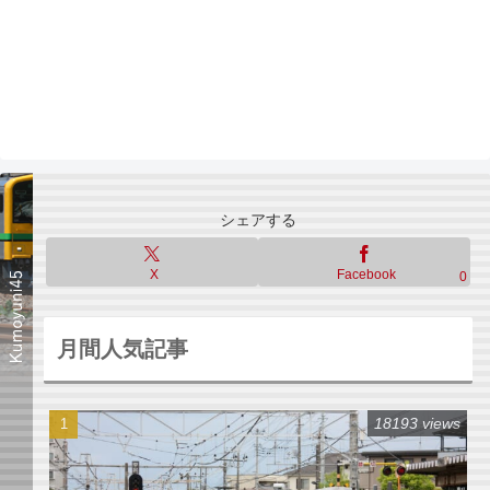
シェアする
X
Facebook
0
月間人気記事
18193 views