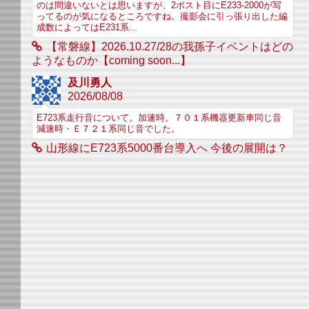
のは間違いないとは思いますが、2ポスト目にE233-2000が写
ってるのが気になるところですね。撮影会に引っ張り出した編
成数によってはE231系...
【常磐線】2026.10.27/28の我孫子イベントはどの
ようなものか【coming soon...】
及川勇人
2026/08/08
E723系走行音について。加速時。７０１系機器更新車同じ音
減速時・Ｅ７２１系同じ音でした。
山形線にE723系5000番台導入へ 今後の展開は？