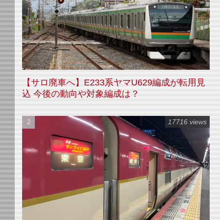
【サロ廃車へ】E233系ヤマU629編成が転用見
込 今後の動向や対象編成は？
17716 views