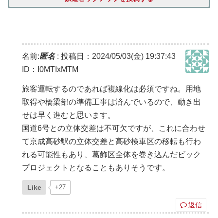
名前:
匿名
:
投稿日：2024/05/03(金) 19:37:43
ID：I0MTIxMTM
旅客運転するのであれば複線化は必須ですね。用地
取得や橋梁部の準備工事は済んでいるので、動き出
せは早く進むと思います。
国道6号との立体交差は不可欠ですが、これに合わせ
て京成高砂駅の立体交差と高砂検車区の移転も行わ
れる可能性もあり、葛飾区全体を巻き込んだビック
プロジェクトとなることもありそうです。
Like
+27
返信