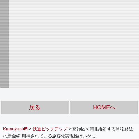
戻る
HOMEへ
Kumoyuni45
>
鉄道ピックアップ
>
葛飾区を南北縦断する貨物路線
の新金線 期待されている旅客化実現性はいかに