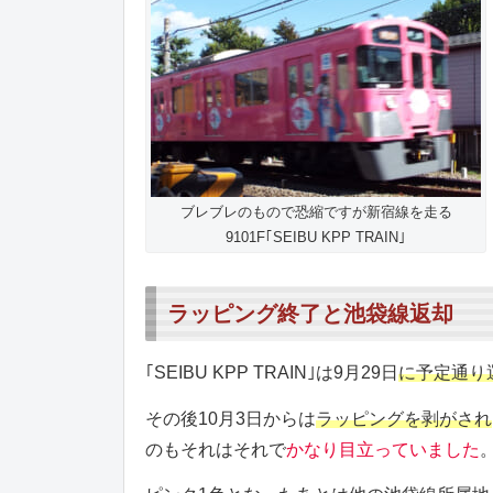
ブレブレのもので恐縮ですが新宿線を走る
9101F｢SEIBU KPP TRAIN｣
ラッピング終了と池袋線返却
｢SEIBU KPP TRAIN｣は9月29日
に予定通り
その後10月3日からは
ラッピングを剥がされ
のもそれはそれで
かなり目立っていました