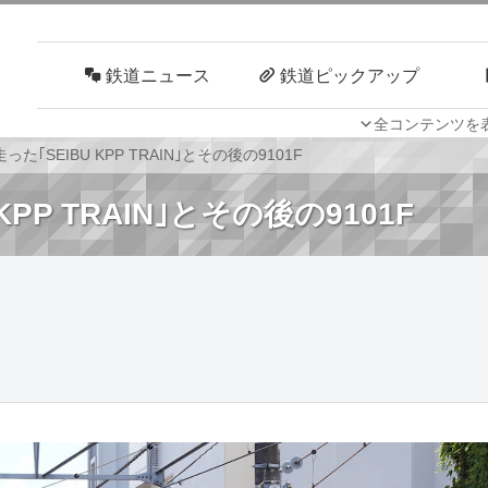
鉄道ニュース
鉄道ピックアップ
全コンテンツを
車両技術
路線探訪
た｢SEIBU KPP TRAIN｣とその後の9101F
PP TRAIN｣とその後の9101F