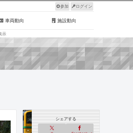
参加
ログイン
車両動向
施設動向
表示
ルール
サイトについて
シェアする