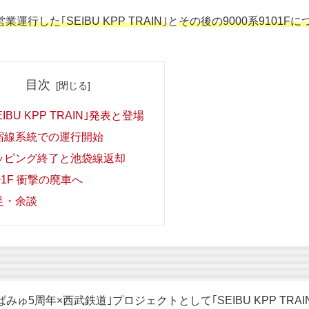
行した｢SEIBU KPP TRAIN｣
と
その後の9000系9101Fに
目次
EIBU KPP TRAIN｣発表と登場
宿線系統での運行開始
ッピング終了と池袋線返却
01F 衝撃の廃車へ
足・余談
ゅ5周年×西武鉄道｣プロジェクトとして｢SEIBU KPP TRAI