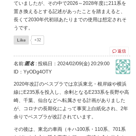
ていましたが、その中で2026～2028年度に211系を
置き換えるとする記述があったことを踏まえると、
長くて2030年代初頭あたりまでの使用は想定されそ
うです。
Like
+32
返信
名前:
匿名
:
投稿日：2024/02/09(金) 20:29:00
ID：YyODg4OTY
2020年改訂のベスプラでは京浜東北・根岸線や横浜
線にE235系を投入し、余剰となるE233系を長野や高
崎、千葉、仙台などへ転属させる計画がありました
が、コロナの長期化によって事実上白紙化され、2年
余りでベスプラが改訂されています。
その後は、東北の車両（キハ100系・110系、701系