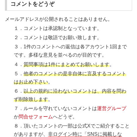
コメントをどうぞ
メールアドレスが公開されることはありません。
１．コメントは承認制となっています。
２．コメントは敬語でお願い致します。
３．1件のコメントへの返信は各アカウント1回まで
です。多様な意見を並べるのが目的です。
４．
質問事項は1件にまとめてお願いします
。
５．
他者のコメントの是非自体に言及するコメント
はお止め下さい
。
６．
以上の規約に沿わないコメントは、内容を問わ
ず削除致します
。
７．ルールを守れていないコメントは
運営グループ
か
問合せフォーム
へどうぞ。
８．頂いたコメントの一部は公式Xでご紹介すること
がありますが、
非ログイン時に「SNSに掲載しな