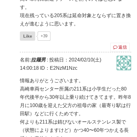
す。
現在残っている205系は延命対象とならずに置き換
えが進むように思います。
Like
+39
返信
名前:
拉麺男
:
投稿日：2024/02/10(土)
14:00:18
ID：E2NzM1Nzc
情報ありがとうございます。
高崎車両センター所属の211系は小学生だった80
年代後半から30年以上乗り続けてきてます。昨年8
月に100歳を迎えた父方の祖母の家（最寄り駅は行
田駅）などに行くためです。
何よりも211系は錆びないオールステンレス製で
（状態によりますけど）かつ40〜60年つかえる長