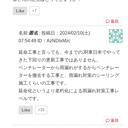
Like
+7
返信
名前:
匿名
:
投稿日：2024/02/10(土)
07:54:49
ID：AzNDIxMzc
延命工事と言っても、今までのJR東日本でやって
きた下回りの更新工事ではありません。
ベンチレーターから雨漏れがするからベンチレー
ターを撤去する工事と、雨漏れ対策のシーリング
施工くらいの工事です。
延命化というより老朽化による雨漏れ対策工事レ
ベルです。
Like
+33
返信