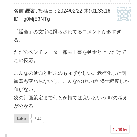
名前:
匿名
:
投稿日：2024/02/22(木) 01:33:16
ID：g0MjE3NTg
「延命」の文字に踊らされてるコメントが多すぎ
る。
ただのベンチレーター撤去工事を延命と呼ぶだけで
この反応。
こんなの延命と呼ぶのも恥ずかしい。老朽化した制
御器も変わらないし、こんなのせいぜい5年程度しか
伸びない。
次の計画策定まで何とか持てば良いというJRの考え
が分かる。
Like
+13
返信