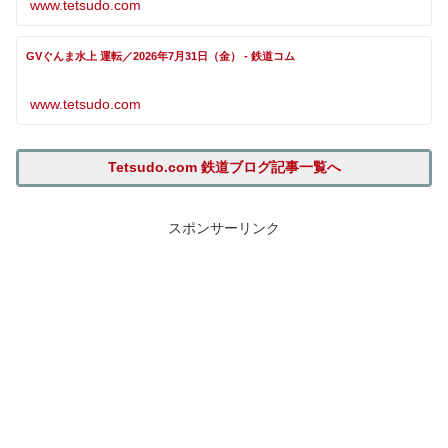
www.tetsudo.com
GVぐんま水上 運転／2026年7月31日（金） - 鉄道コム
www.tetsudo.com
Tetsudo.com 鉄道ブログ記事一覧へ
スポンサーリンク