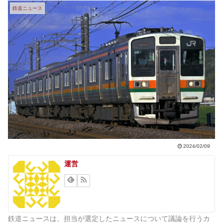
鉄道ニュース
2024/02/09
運営
鉄道ニュースは、担当が選定したニュースについて議論を行うカ