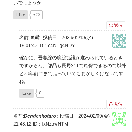
いでしょうか。
Like
+20
返信
名前:
東武
:
投稿日：2026/05/13(水)
19:01:43
ID：c4NTg4NDY
確かに、吾妻線の廃線協議が進められているとき
ですからね。部品も長野211で確保できるので以外
と30年前半まで走っていてもおかしくはないです
ね。
Like
0
返信
名前:
Dendenkotaro
:
投稿日：2024/02/09(金)
21:48:12
ID：IxNzgwNTM