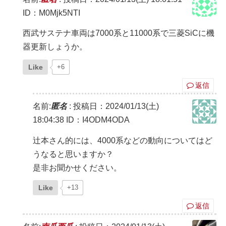
ID：M0Mjk5NTI
西武サステナ車両は7000系と11000系で三菱SiCに機
器更新しょうか。
Like
+6
返信
名前:
匿名
:
投稿日：2024/01/13(土)
18:04:38
ID：I4ODM4ODA
辻本さん的には、4000系などの動向についてはど
うなると思いますか？
是非お聞かせください。
Like
+13
返信