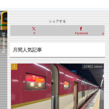
シェアする
X
Facebook
0
月間人気記事
32461 views