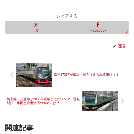
シェアする
X
Facebook
0
運営
京王5738Fが出場・置き換えられる車両は？
埼京線・川越線が2030年度頃までにワンマン運転
開始・車両と設備対応の進め方は？
関連記事