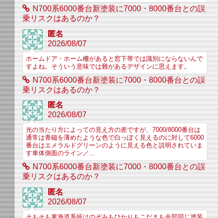
N700系6000番台新塗装に7000・8000番台との誤
乗リスクはあるのか？
匿名
2026/08/07
ホームドア・ホーム柵があると窓下帯では識別にならないんで
すよね。そういう意味では難があるデザインに思えます。
N700系6000番台新塗装に7000・8000番台との誤
乗リスクはあるのか？
匿名
2026/08/07
光の当たり方によっての見え方の差ですが、7000/8000番台は
通常は青磁を薄めたような色で白っぽく見えるのに対して6000
番台はエメラルドグリーンのように見える色と説明されていま
す車体側面のライン／...
N700系6000番台新塗装に7000・8000番台との誤
乗リスクはあるのか？
匿名
2026/08/07
そもそも東海道系統はのぞみもひかりもこだまも全部同じ塗装