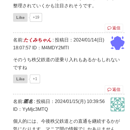
整理されていくかも注目されそうです。
Like
+19
返信
名前:
たくみちゃん
:
投稿日：2024/01/14(日)
18:07:57
ID：M4MDY2MTI
そのうち秩父鉄道の逆乗り入れもあるかもしれない
ですね
Like
+1
返信
名前:
匿名
:
投稿日：2024/01/15(月) 10:39:56
ID：YyMjc3MTQ
個人的には、今後秩父鉄道との直通を継続するかが
気になります。マニア間の情報でしかありません