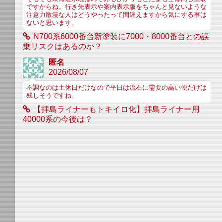
ですからね。行き先表示や案内表示版をちゃんと見ないような
注意力散漫な人はどうやったって間違えますから気にする事は
ないと思います。
N700系6000番台新塗装に7000・8000番台との誤
乗リスクはあるのか？
匿名
2026/08/07
不調なのは土休日だけなので平日は流石に需要の高い便だけは
残しそうですね。
【拝島ライナーもトキイロ化】拝島ライナー用
40000系の今後は？