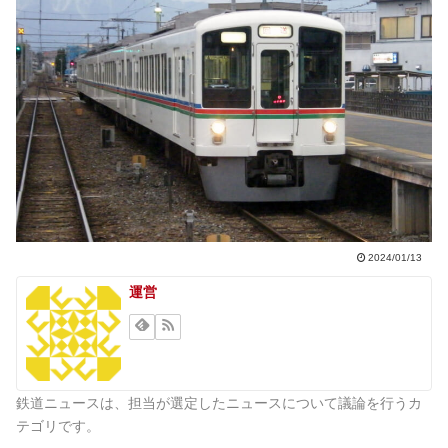
2024/01/13
運営
鉄道ニュースは、担当が選定したニュースについて議論を行うカ
テゴリです。