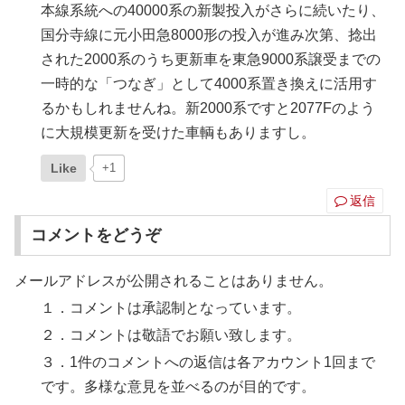
本線系統への40000系の新製投入がさらに続いたり、
国分寺線に元小田急8000形の投入が進み次第、捻出
された2000系のうち更新車を東急9000系譲受までの
一時的な「つなぎ」として4000系置き換えに活用す
るかもしれませんね。新2000系ですと2077Fのよう
に大規模更新を受けた車輌もありますし。
Like
+1
返信
コメントをどうぞ
メールアドレスが公開されることはありません。
１．コメントは承認制となっています。
２．コメントは敬語でお願い致します。
３．1件のコメントへの返信は各アカウント1回まで
です。多様な意見を並べるのが目的です。