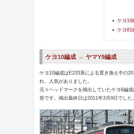
ケヨ10
ケヨ81
ケヨ10編成 → ヤマY9編成
ケヨ10編成はE233系による置き換え中の2
れ、人気がありました。
元々ヘッドマークを掲出していたケヨ6編成
形です。掲出最終日は2011年3月9日でした