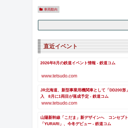
車両動向
直近イベント
2026年8月の鉄道イベント情報 - 鉄道コム
www.tetsudo.com
JR北海道、新型事業用機関車として「DD200形
入 8月に1両目が落成予定 - 鉄道コム
www.tetsudo.com
山陽新幹線「こだま」新デザインへ コンセプ
「YURARI」、今冬デビュー - 鉄道コム