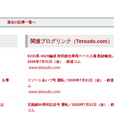
過去の記事一覧へ
関連ブログリンク（
Tetsudo.com
）
E233系 U629編成 秋田総合車両ベース入場 配給輸送
2026年7月31日（金） - 鉄道コム
www.tetsudo.com
」を導
リゾートあいづ号 運転／2026年7月31日（金） - 鉄
ム
www.tetsudo.com
トは
五能線90周年記念号 運転／2026年7月31日（金） - 
コム