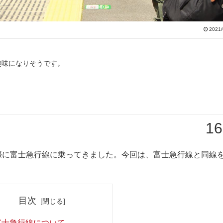
2021/
趣味になりそうです。
16
際に富士急行線に乗ってきました。今回は、富士急行線と同線
目次
富士急行線について