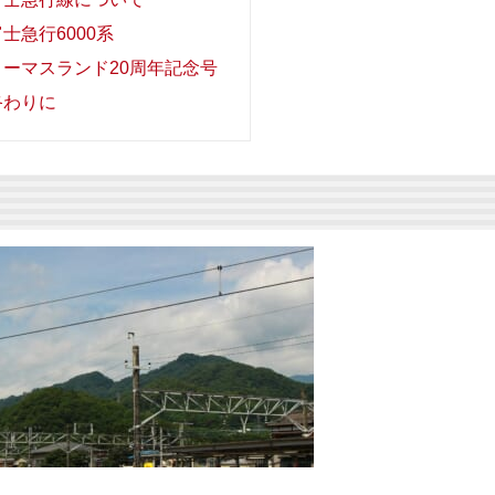
士急行6000系
トーマスランド20周年記念号
終わりに