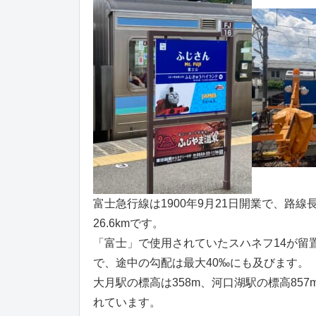
富士急行線は1900年9月21日開業で、路線長
26.6kmです。
「富士」で使用されていたスハネフ14が留
で、途中の勾配は最大40‰にも及びます。
大月駅の標高は358m、河口湖駅の標高85
れています。