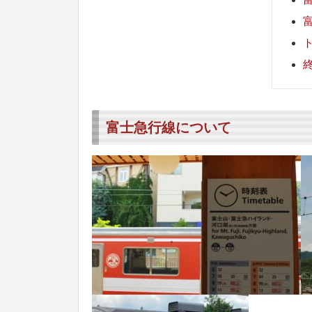
富
富士急行線について