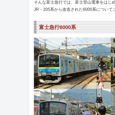
そんな富士急行では、富士登山電車をはじ
JR・205系から改造された6000系につい
富士急行6000系