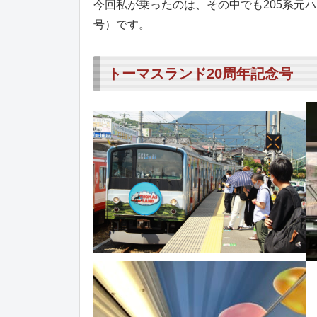
今回私が乗ったのは、その中でも205系元ハ
号）です。
トーマスランド20周年記念号