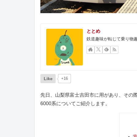
ととめ
鉄道趣味が転じて乗り物
Like
+16
先日、山梨県富士吉田市に用があり、その
6000系についてご紹介します。