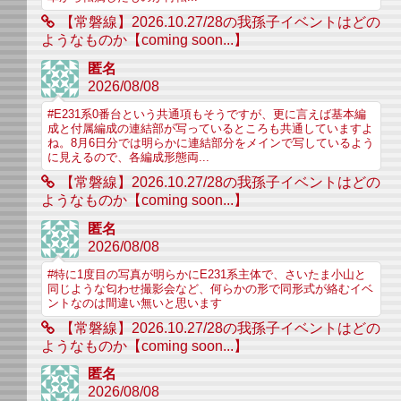
【常磐線】2026.10.27/28の我孫子イベントはどの
ようなものか【coming soon...】
匿名
2026/08/08
#E231系0番台という共通項もそうですが、更に言えば基本編
成と付属編成の連結部が写っているところも共通していますよ
ね。8月6日分では明らかに連結部分をメインで写しているよう
に見えるので、各編成形態両...
【常磐線】2026.10.27/28の我孫子イベントはどの
ようなものか【coming soon...】
匿名
2026/08/08
#特に1度目の写真が明らかにE231系主体で、さいたま小山と
同じような匂わせ撮影会など、何らかの形で同形式が絡むイベ
ントなのは間違い無いと思います
【常磐線】2026.10.27/28の我孫子イベントはどの
ようなものか【coming soon...】
匿名
2026/08/08