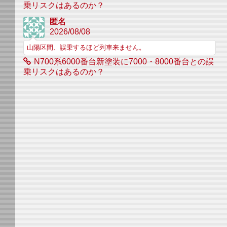
乗リスクはあるのか？
匿名
2026/08/08
山陽区間、誤乗するほど列車来ません。
N700系6000番台新塗装に7000・8000番台との誤
乗リスクはあるのか？