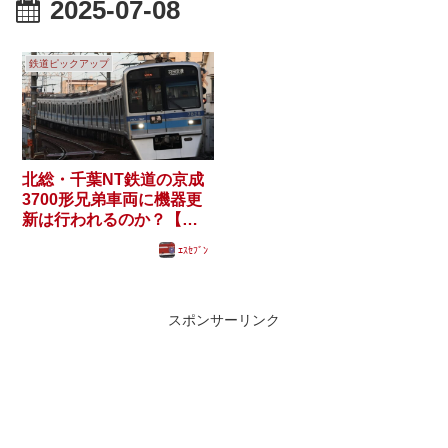
2025-07-08
鉄道ピックアップ
北総・千葉NT鉄道の京成
3700形兄弟車両に機器更
新は行われるのか？【
#7800形の日 】
ｴｽｾﾌﾞﾝ
スポンサーリンク