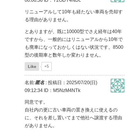
00:06:36
ID：Y2ODY4NDc
リニューアルして10年も経たない車両を売却す
る理由がありません。
とありますが、既に10000型でさえ経年は40年
ですから、一般的にはリニューアルから10年で
も廃車になっておかしくはない状況です。8500
型の後期車と数年しか変わりません。
Like
+5
名前:
匿名
:
投稿日：2025/07/20(日)
09:12:34
ID：M5NzM4NTk
同意です。
自社内の更に古い車両の置き換えに使えるの
に、それを差し置いてまで他社へ譲渡する理由
がありません。