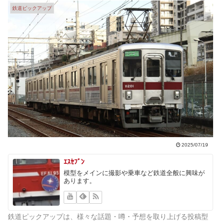
鉄道ピックアップ
2025/07/19
ｴｽｾﾌﾞﾝ
模型をメインに撮影や乗車など鉄道全般に興味が
あります。
鉄道ピックアップは、様々な話題・噂・予想を取り上げる投稿型