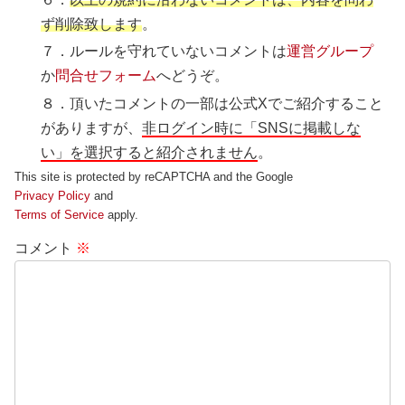
ず削除致します
。
７．ルールを守れていないコメントは
運営グループ
か
問合せフォーム
へどうぞ。
８．頂いたコメントの一部は公式Xでご紹介すること
がありますが、
非ログイン時に「SNSに掲載しな
い」を選択すると紹介されません
。
This site is protected by reCAPTCHA and the Google
Privacy Policy
and
Terms of Service
apply.
コメント
※