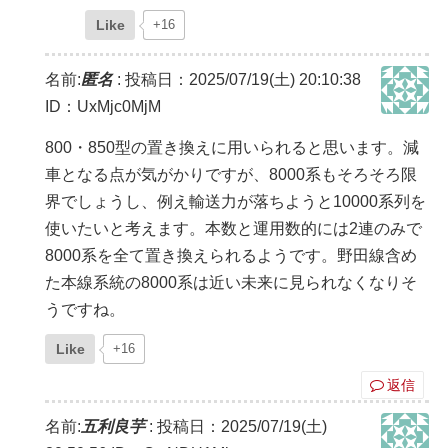
Like
+16
名前:
匿名
:
投稿日：2025/07/19(土) 20:10:38
ID：UxMjc0MjM
800・850型の置き換えに用いられると思います。減
車となる点が気がかりですが、8000系もそろそろ限
界でしょうし、例え輸送力が落ちようと10000系列を
使いたいと考えます。本数と運用数的には2連のみで
8000系を全て置き換えられるようです。野田線含め
た本線系統の8000系は近い未来に見られなくなりそ
うですね。
Like
+16
返信
名前:
五利良芋
:
投稿日：2025/07/19(土)