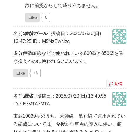
故に前提からして成り立ちません。
Like
0
名前:
表情ガール
:
投稿日：2025/07/20(日)
13:47:25
ID：M5NzEwNzc
多分伊勢崎線などで使われている800型と850型を置
き換えるのに使われると思います。
Like
+6
返信
名前:
匿名
:
投稿日：2025/07/20(日) 13:49:55
ID：EzMTAzMTA
東武10030型のうち、大師線・亀戸線で運用されてい
る編成については、今後新型車両の導入に伴い、館
林地区に集約される可能性があると見ています。