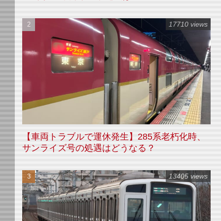
17710 views
【車両トラブルで運休発生】285系老朽化時、
サンライズ号の処遇はどうなる？
13405 views