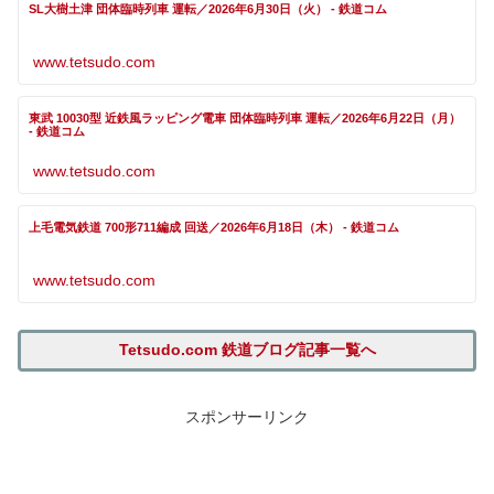
SL大樹土津 団体臨時列車 運転／2026年6月30日（火） - 鉄道コム
www.tetsudo.com
東武 10030型 近鉄風ラッピング電車 団体臨時列車 運転／2026年6月22日（月）
- 鉄道コム
www.tetsudo.com
上毛電気鉄道 700形711編成 回送／2026年6月18日（木） - 鉄道コム
www.tetsudo.com
Tetsudo.com 鉄道ブログ記事一覧へ
スポンサーリンク