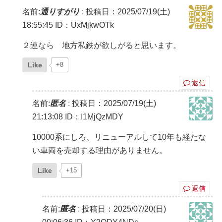
名前:
通りすがり
:
投稿日：2025/07/19(土)
18:55:45
ID：UxMjkwOTk
２連なら 地方私鉄が欲しがると思います。
Like
+8
返信
名前:
匿名
:
投稿日：2025/07/19(土)
21:13:08
ID：I1MjQzMDY
10000系にしろ、リニューアルして10年も経たな
い車両を売却する理由がありません。
Like
+15
返信
名前:
匿名
:
投稿日：2025/07/20(日)