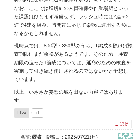
なお、ここでは増解結の人員確保や作業場所といっ
た課題はひとまず考慮せず、ラッシュ時には2連＋2
連で4連を組み、時間帯に応じて柔軟に運用する形に
なるかもしれません。
現時点では、800型・850型のうち、1編成を除けば検
査期限にまだ余裕があるようです。そのため、検査
期限の迫った1編成については、延命のための検査を
実施して引き続き使用されるのではないかと予想し
ています。
以上、いささか妄想の域を出ない内容ではありま
す。
Like
+1
返信
名前:
匿名
:
投稿日：2025/07/21(月)