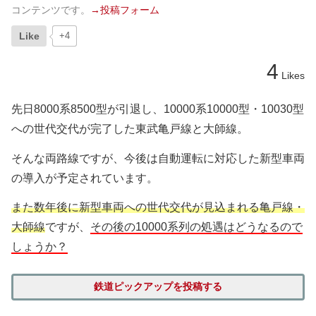
コンテンツです。
→投稿フォーム
Like
+4
4
Likes
先日8000系8500型が引退し、10000系10000型・10030型
への世代交代が完了した東武亀戸線と大師線。
そんな両路線ですが、今後は自動運転に対応した新型車両
の導入が予定されています。
また数年後に新型車両への世代交代が見込まれる亀戸線・
大師線
ですが、
その後の10000系列の処遇はどうなるので
しょうか？
鉄道ピックアップを投稿する