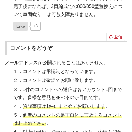
完了後になれば、2両編成での800/850型置換えにつ
いて車両繰り上は何も支障ありません。
Like
+3
返信
コメントをどうぞ
メールアドレスが公開されることはありません。
１．コメントは承認制となっています。
２．コメントは敬語でお願い致します。
３．1件のコメントへの返信は各アカウント1回まで
です。多様な意見を並べるのが目的です。
４．
質問事項は1件にまとめてお願いします
。
５．
他者のコメントの是非自体に言及するコメント
はお止め下さい
。
６．
以上の規約に沿わないコメントは、内容を問わ