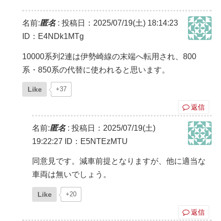
名前:
匿名
:
投稿日：2025/07/19(土) 18:14:23
ID：E4NDk1MTg
10000系列2連は伊勢崎線の末端へ転用され、800
系・850系の代替に使われると思います。
Like
+37
返信
名前:
匿名
:
投稿日：2025/07/19(土)
19:22:27
ID：E5NTEzMTU
同意見です。減車前提となりますが、他に適当な
車両は無いでしょう。
Like
+20
返信