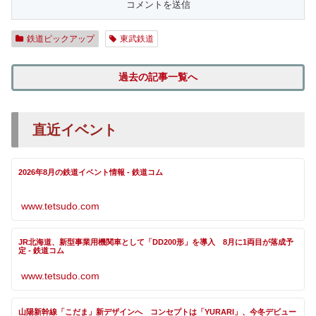
鉄道ピックアップ
東武鉄道
過去の記事一覧へ
直近イベント
2026年8月の鉄道イベント情報 - 鉄道コム
www.tetsudo.com
JR北海道、新型事業用機関車として「DD200形」を導入 8月に1両目が落成予
定 - 鉄道コム
www.tetsudo.com
山陽新幹線「こだま」新デザインへ コンセプトは「YURARI」、今冬デビュー