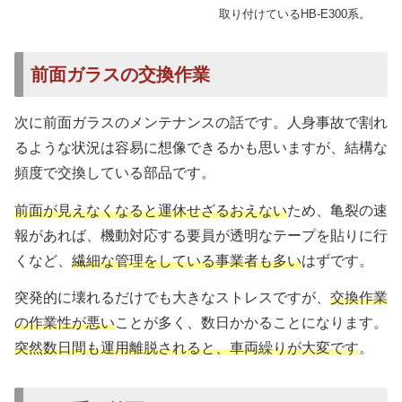
取り付けているHB-E300系。
前面ガラスの交換作業
次に前面ガラスのメンテナンスの話です。人身事故で割れ
るような状況は容易に想像できるかも思いますが、結構な
頻度で交換している部品です。
前面が見えなくなると運休せざるおえない
ため、亀裂の速
報があれば、機動対応する要員が透明なテープを貼りに行
くなど、
繊細な管理をしている事業者も多い
はずです。
突発的に壊れるだけでも大きなストレスですが、
交換作業
の作業性が悪い
ことが多く、数日かかることになります。
突然数日間も運用離脱されると、車両繰りが大変です
。