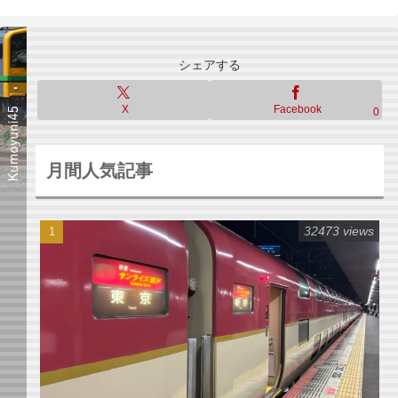
シェアする
X
Facebook
0
月間人気記事
32473 views