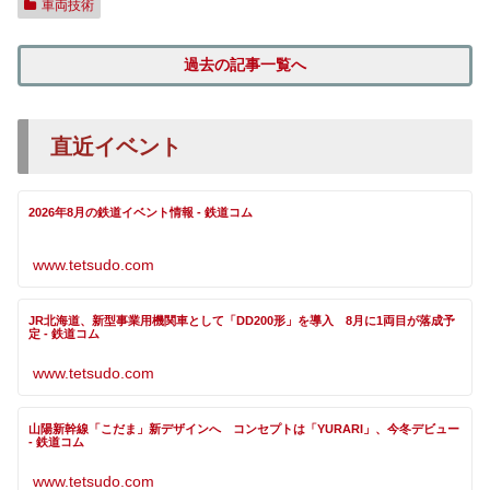
車両技術
過去の記事一覧へ
直近イベント
2026年8月の鉄道イベント情報 - 鉄道コム
www.tetsudo.com
JR北海道、新型事業用機関車として「DD200形」を導入 8月に1両目が落成予
定 - 鉄道コム
www.tetsudo.com
山陽新幹線「こだま」新デザインへ コンセプトは「YURARI」、今冬デビュー
- 鉄道コム
www.tetsudo.com