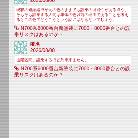
2026/08/08
現状の短縮編成が元の色のままでも誤乗の可能性がある点や、
そもそも誤乗する人間は車体の色以前の理由であることを考え
るとこの色でどうこうという話にはならないでしょう。
N700系6000番台新塗装に7000・8000番台との誤
乗リスクはあるのか？
匿名
2026/08/08
山陽区間、誤乗するほど列車来ません。
N700系6000番台新塗装に7000・8000番台との誤
乗リスクはあるのか？