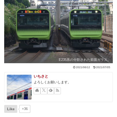
E235系の分割された前面ガラス。
2021/06/12
2021/07/05
いちさと
よろしくお願いします。
Like
+36