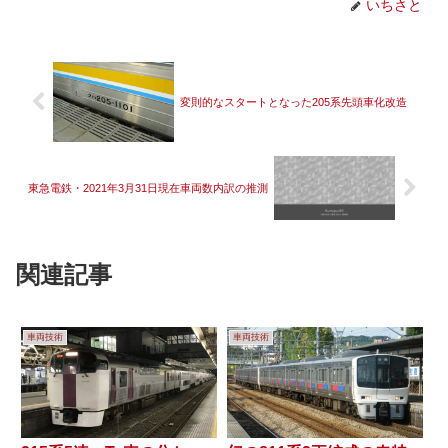
いちさと
変則的なスタートとなった205系先頭車化改造
東急電鉄・2021年3月31日現在車両数内訳の推測
関連記事
車両技術
車両技術