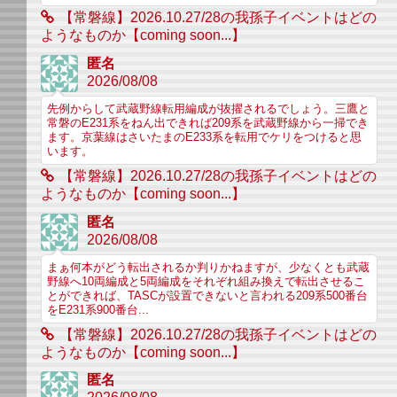
【常磐線】2026.10.27/28の我孫子イベントはどの
ようなものか【coming soon...】
匿名
2026/08/08
先例からして武蔵野線転用編成が抜擢されるでしょう。三鷹と
常磐のE231系をねん出できれば209系を武蔵野線から一掃でき
ます。京葉線はさいたまのE233系を転用でケリをつけると思
います。
【常磐線】2026.10.27/28の我孫子イベントはどの
ようなものか【coming soon...】
匿名
2026/08/08
まぁ何本がどう転出されるか判りかねますが、少なくとも武蔵
野線へ10両編成と5両編成をそれぞれ組み換えで転出させるこ
とができれば、TASCが設置できないと言われる209系500番台
をE231系900番台...
【常磐線】2026.10.27/28の我孫子イベントはどの
ようなものか【coming soon...】
匿名