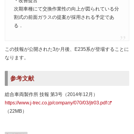
・改善提言
次期車種にて交換作業性の向上が図られている分
割式の前面ガラスの提案が採用される予定であ
る．
この技報が公開された3か月後、E235系が登場することに
なります。
参考文献
総合車両製作所 技報 第3号（2014年12月）
https://www.j-trec.co.jp/company/070/03/jtr03.pdf
（22MB）