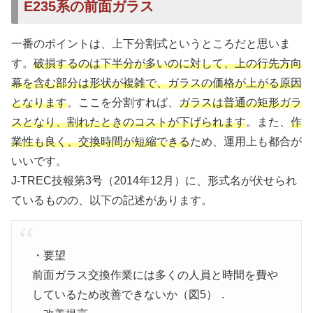
E235系の前面ガラス
一番のポイントは、上下分割式というところだと思いま
す。
破損するのは下半分が多いのに対して、上の行先方向
幕を含む部分は形状が複雑で、ガラスの価格が上がる原因
となります
。ここを分割すれば、
ガラスは普通の矩形ガラ
スとなり、割れたときのコストが下げられます
。また、
作
業性も良く、交換時間が短縮できる
ため、運用上も都合が
いいです。
J-TREC技報第3号（2014年12月）に、形式名が伏せられ
ているものの、以下の記述があります。
・要望
前面ガラス交換作業には多くの人員と時間を費や
しているため改善できないか（図5）．