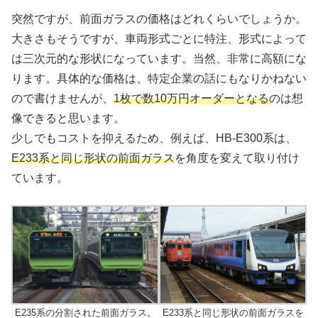
突然ですが、前面ガラスの価格はどれくらいでしょうか。
大きさもそうですが、車両形式ごとに特注、形式によって
は三次元的な形状になっています。当然、非常に高額にな
ります。具体的な価格は、特定企業の話にもなりかねない
ので書けませんが、
1枚で数10万円オーダーとなる
のは想
像できると思います。
少しでもコストを抑えるため、例えば、HB-E300系は、
E233系と同じ形状の前面ガラス
を角度を変えて取り付け
ています。
E235系の分割された前面ガラス。
E233系と同じ形状の前面ガラスを