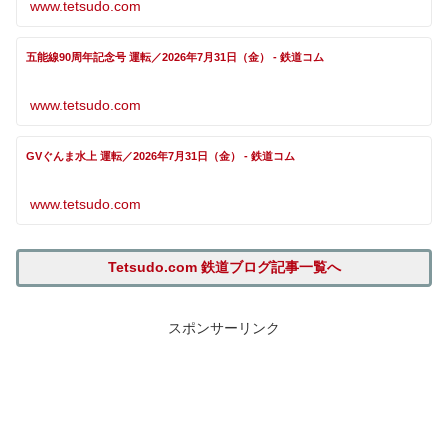
www.tetsudo.com
五能線90周年記念号 運転／2026年7月31日（金） - 鉄道コム
www.tetsudo.com
GVぐんま水上 運転／2026年7月31日（金） - 鉄道コム
www.tetsudo.com
Tetsudo.com 鉄道ブログ記事一覧へ
スポンサーリンク