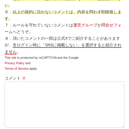
い
。
６．
以上の規約に沿わないコメントは、内容を問わず削除致しま
す
。
７．ルールを守れていないコメントは
運営グループ
か
問合せフォ
ーム
へどうぞ。
８．頂いたコメントの一部は公式Xでご紹介することがあります
が、
非ログイン時に「SNSに掲載しない」を選択すると紹介され
ません
。
This site is protected by reCAPTCHA and the Google
Privacy Policy
and
Terms of Service
apply.
コメント
※