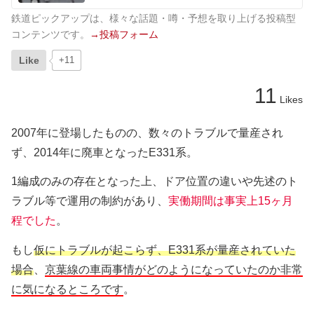
鉄道ピックアップは、様々な話題・噂・予想を取り上げる投稿型
コンテンツです。
→投稿フォーム
Like
+11
11
Likes
2007年に登場したものの、数々のトラブルで量産され
ず、2014年に廃車となったE331系。
1編成のみの存在となった上、ドア位置の違いや先述のト
ラブル等で運用の制約があり、
実働期間は事実上15ヶ月
程でした
。
もし
仮にトラブルが起こらず、E331系が量産されていた
場合
、
京葉線の車両事情がどのようになっていたのか非常
に気になるところです
。