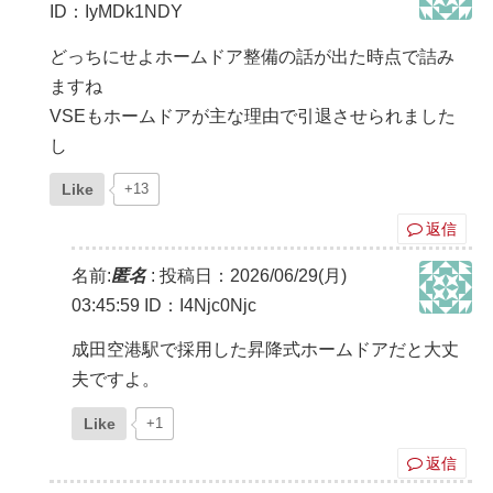
ID：IyMDk1NDY
どっちにせよホームドア整備の話が出た時点で詰み
ますね
VSEもホームドアが主な理由で引退させられました
し
Like
+13
返信
名前:
匿名
:
投稿日：2026/06/29(月)
03:45:59
ID：I4Njc0Njc
成田空港駅で採用した昇降式ホームドアだと大丈
夫ですよ。
Like
+1
返信