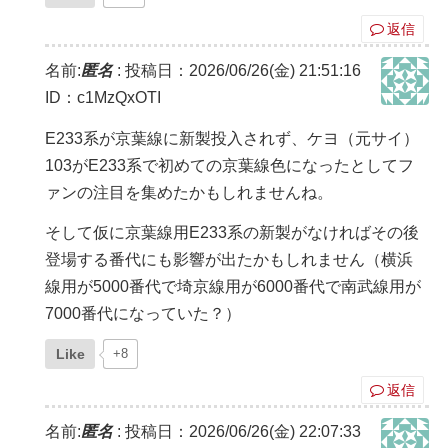
返信
名前:
匿名
:
投稿日：2026/06/26(金) 21:51:16
ID：c1MzQxOTI
E233系が京葉線に新製投入されず、ケヨ（元サイ）
103がE233系で初めての京葉線色になったとしてフ
ァンの注目を集めたかもしれませんね。
そして仮に京葉線用E233系の新製がなければその後
登場する番代にも影響が出たかもしれません（横浜
線用が5000番代で埼京線用が6000番代で南武線用が
7000番代になっていた？）
Like
+8
返信
名前:
匿名
:
投稿日：2026/06/26(金) 22:07:33