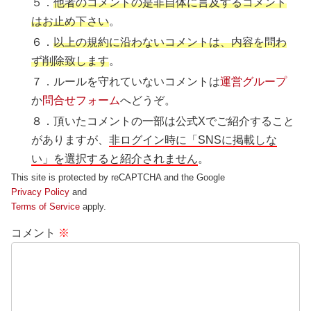
５．
他者のコメントの是非自体に言及するコメント
はお止め下さい
。
６．
以上の規約に沿わないコメントは、内容を問わ
ず削除致します
。
７．ルールを守れていないコメントは
運営グループ
か
問合せフォーム
へどうぞ。
８．頂いたコメントの一部は公式Xでご紹介すること
がありますが、
非ログイン時に「SNSに掲載しな
い」を選択すると紹介されません
。
This site is protected by reCAPTCHA and the Google
Privacy Policy
and
Terms of Service
apply.
コメント
※