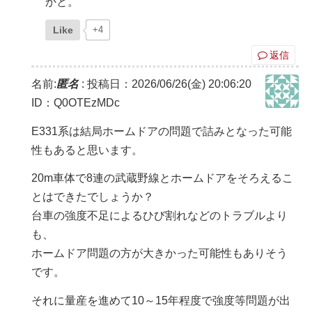
かと。
Like
+4
返信
名前:
匿名
:
投稿日：2026/06/26(金) 20:06:20
ID：Q0OTEzMDc
E331系は結局ホームドアの問題で詰みとなった可能
性もあると思います。
20m車体で8連の武蔵野線とホームドアをそろえるこ
とはできたでしょうか？
台車の強度不足によるひび割れなどのトラブルより
も、
ホームドア問題の方が大きかった可能性もありそう
です。
それに量産を進めて10～15年程度で強度等問題が出