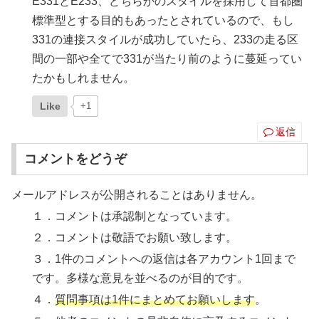
E331とE233、どちらかのスタイルを採用して首都圏
標準型とする目的もあったとされているので、もし
331の連接スタイルが成功していたら、233の走る区
間の一部や全てで331が当たり前のように蔓延ってい
たかもしれません。
Like
+1
返信
コメントをどうぞ
メールアドレスが公開されることはありません。
１．コメントは承認制となっています。
２．コメントは敬語でお願い致します。
３．1件のコメントへの返信は各アカウント1回まで
です。多様な意見を並べるのが目的です。
４．
質問事項は1件にまとめてお願いします
。