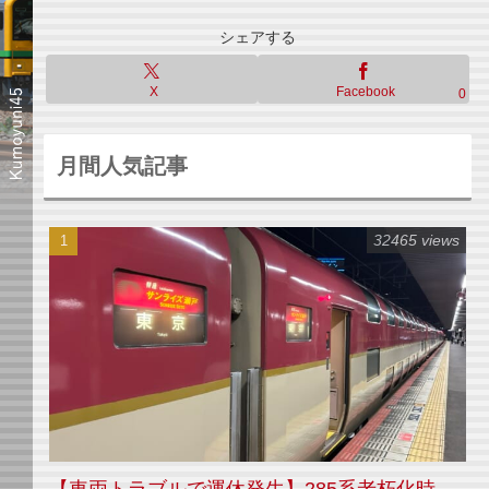
シェアする
X
Facebook
0
月間人気記事
32465 views