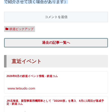
で紹介させて頂く場合があります）
鉄道ピックアップ
過去の記事一覧へ
直近イベント
2026年8月の鉄道イベント情報 - 鉄道コム
www.tetsudo.com
JR北海道、新型事業用機関車として「DD200形」を導入 8月に1両目が落成予
定 - 鉄道コム