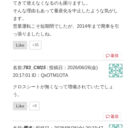
てきて使えなくなるのも困りますし。
そんな理由もあって量産化を中止したような気がし
ます。
営業運転こそ短期間でしたが、2014年まで廃車を引
っ張りましたしね。
Like
+35
返信
名前:
783_CM15
:
投稿日：2026/06/26(金)
20:17:01
ID：QxOTM1OTA
クロスシートが無くなって増備されていたでしょ
う。
Like
+9
返信