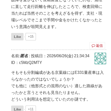
に直して走行距離を伸ばしたところで、検査回帰に
当たれば当然そのことを考えざるを得ず、支社・現
場レベルでそこまで手間や金をかけたくなかったと
いう意識が垣間見えます。
Like
+15
返信
名前:
匿名
:
投稿日：2026/06/26(金) 21:34:34
ID：c5MzQ2MTY
そもそも分割編成がある京葉線にはE331量産車は入
らなかったのではないでしょうか？
でも他に（他形式との混用のない）適した路線があ
ったかと言うとそれも見当たりません。
どういう利用法を想定していたのか謎です。
Like
+11