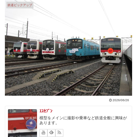
鉄道ピックアップ
2026/06/26
ｴｽｾﾌﾞﾝ
模型をメインに撮影や乗車など鉄道全般に興味が
あります。