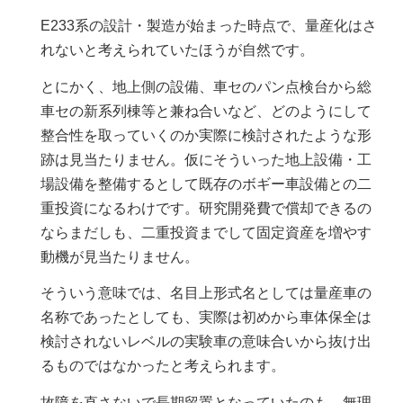
E233系の設計・製造が始まった時点で、量産化はさ
れないと考えられていたほうが自然です。
とにかく、地上側の設備、車セのパン点検台から総
車セの新系列棟等と兼ね合いなど、どのようにして
整合性を取っていくのか実際に検討されたような形
跡は見当たりません。仮にそういった地上設備・工
場設備を整備するとして既存のボギー車設備との二
重投資になるわけです。研究開発費で償却できるの
ならまだしも、二重投資までして固定資産を増やす
動機が見当たりません。
そういう意味では、名目上形式名としては量産車の
名称であったとしても、実際は初めから車体保全は
検討されないレベルの実験車の意味合いから抜け出
るものではなかったと考えられます。
故障を直さないで長期留置となっていたのも、無理