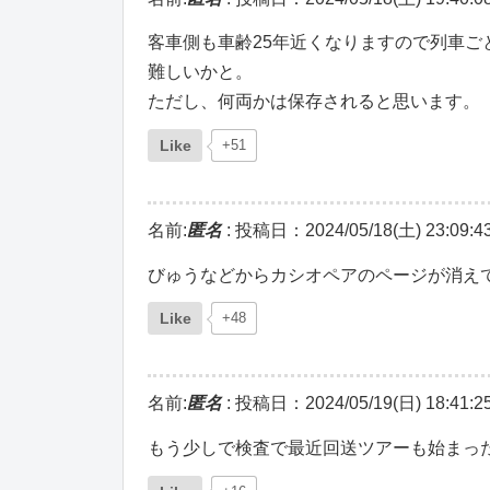
客車側も車齢25年近くなりますので列車
難しいかと。
ただし、何両かは保存されると思います。
Like
+51
名前:
匿名
:
投稿日：2024/05/18(土) 23:09:4
びゅうなどからカシオペアのページが消え
Like
+48
名前:
匿名
:
投稿日：2024/05/19(日) 18:41:2
もう少しで検査で最近回送ツアーも始まっ