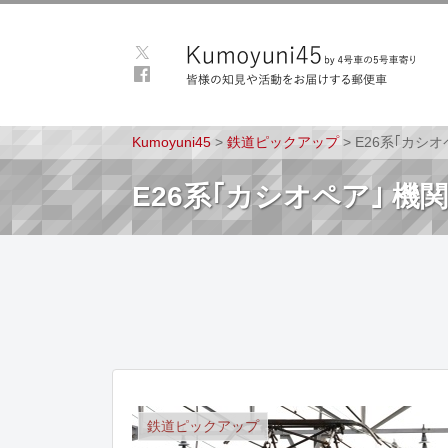
Kumoyuni45
>
鉄道ピックアップ
>
E26系｢カシ
E26系｢カシオペア｣ 
鉄道ピックアップ