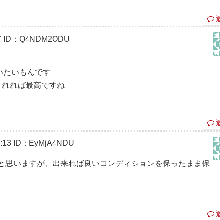
7
ID：Q4NDM2ODU
いたいもんです
くれれば最高ですね
:13
ID：EyMjA4NDU
と思いますが、出来れば良いコンディションを保ったまま保