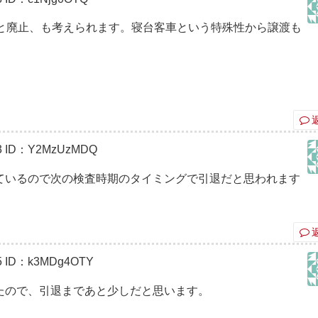
ごと廃止、も考えられます。寝台客車という特殊性から譲渡も
3
ID：Y2MzUzMDQ
ているので次の検査時期のタイミングで引退だと思われます
5
ID：k3MDg4OTY
たので、引退まであと少しだと思います。