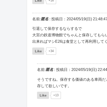
Like
+16
名前:
匿名
:
投稿日：2024/05/19(日) 21:48:4
引退して保存するならするで
大宮の鉄道博物館でちゃんと保存してもら
出来ればマシE26は食堂として再利用して
Like
+34
名前:
匿名
:
投稿日：2024/05/19(日) 22:44
そうですね。保存する価値のある車両だ
存して欲しいです。
Like
+13