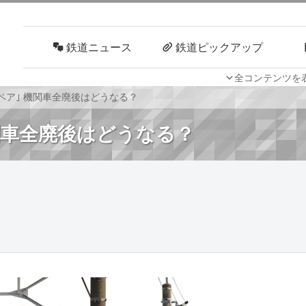
鉄道ニュース
鉄道ピックアップ
全コンテンツを
車両技術
路線探訪
オペア｣ 機関車全廃後はどうなる？
機関車全廃後はどうなる？