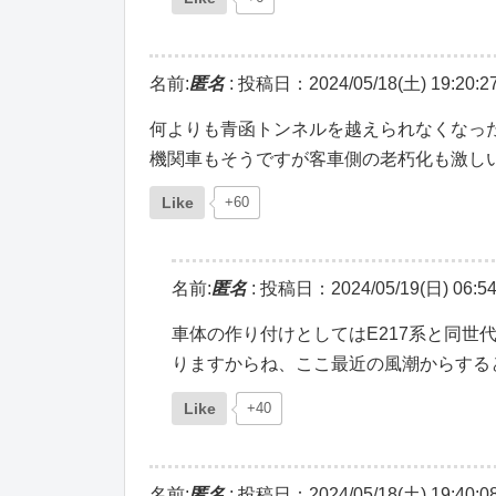
名前:
匿名
:
投稿日：2024/05/18(土) 19:20:2
何よりも青函トンネルを越えられなくなっ
機関車もそうですが客車側の老朽化も激し
Like
+60
名前:
匿名
:
投稿日：2024/05/19(日) 06:54
車体の作り付けとしてはE217系と同
りますからね、ここ最近の風潮からする
Like
+40
名前:
匿名
:
投稿日：2024/05/18(土) 19:40:0