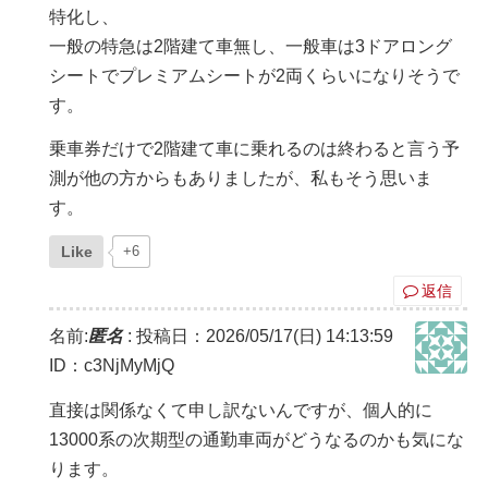
特化し、
一般の特急は2階建て車無し、一般車は3ドアロング
シートでプレミアムシートが2両くらいになりそうで
す。
乗車券だけで2階建て車に乗れるのは終わると言う予
測が他の方からもありましたが、私もそう思いま
す。
Like
+6
返信
名前:
匿名
:
投稿日：2026/05/17(日) 14:13:59
ID：c3NjMyMjQ
直接は関係なくて申し訳ないんですが、個人的に
13000系の次期型の通勤車両がどうなるのかも気にな
ります。