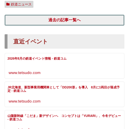
鉄道ニュース
過去の記事一覧へ
直近イベント
2026年8月の鉄道イベント情報 - 鉄道コム
www.tetsudo.com
JR北海道、新型事業用機関車として「DD200形」を導入 8月に1両目が落成予
定 - 鉄道コム
www.tetsudo.com
山陽新幹線「こだま」新デザインへ コンセプトは「YURARI」、今冬デビュー
- 鉄道コム