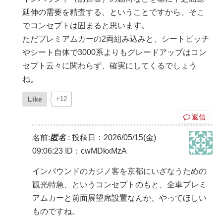
延伸の需要を精査する、ということですから、そこ
でコンセプトは固まると思います。
ただプレミアムカーの2両組み込みと、シートピッチ
やシート自体で3000系よりもグレードアップはコン
セプト云々に関わらず、確実にしてくるでしょう
ね。
Like
+12
返信
名前:
匿名
:
投稿日：2026/05/15(金)
09:06:23
ID：cwMDkxMzA
インバウンドのカジノ客を京都にいざなうための
観光特急、というコンセプトのもと、全車プレミ
アムカーと前面展望席設置なんか、やってほしい
ものですね。