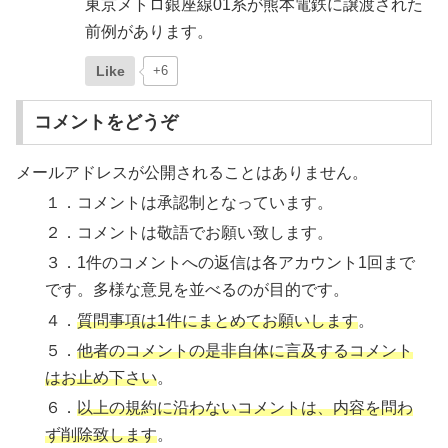
東京メトロ銀座線01系が熊本電鉄に譲渡された
前例があります。
Like
+6
コメントをどうぞ
メールアドレスが公開されることはありません。
１．コメントは承認制となっています。
２．コメントは敬語でお願い致します。
３．1件のコメントへの返信は各アカウント1回まで
です。多様な意見を並べるのが目的です。
４．
質問事項は1件にまとめてお願いします
。
５．
他者のコメントの是非自体に言及するコメント
はお止め下さい
。
６．
以上の規約に沿わないコメントは、内容を問わ
ず削除致します
。