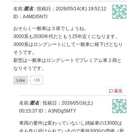
名前:
匿名
:
投稿日：2026/05/14(木) 19:52:12
ID：A4MDI5NTI
おそらく一般車は３扉でしょうね。
3000系も2030年代だともう25年近くになります。
3000系はロングシートにして一般車に格下げとなり
そうです。
新型は一般車はロングシートでプレミアム車２両と
なりそうです。
Like
+16
返信
名前:
匿名
:
投稿日：2026/05/16(土)
00:15:37
ID：A3NDg5MTY
車両の要件は変わっていないし姉妹車の13000は
今も作り続けられているので案外3000の増備（新