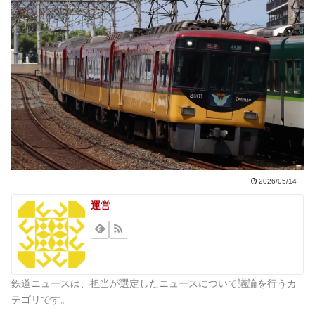
2026/05/14
運営
鉄道ニュースは、担当が選定したニュースについて議論を行うカ
テゴリです。