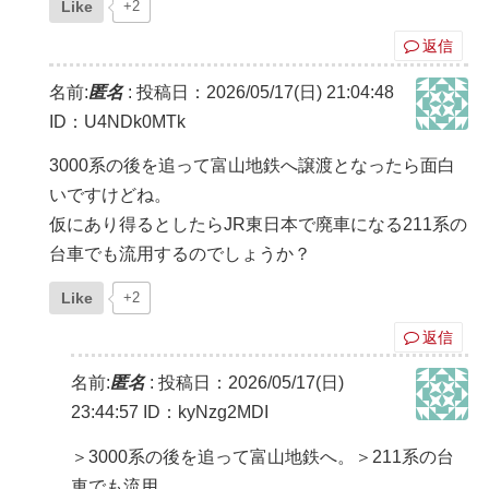
Like
+2
返信
名前:
匿名
:
投稿日：2026/05/17(日) 21:04:48
ID：U4NDk0MTk
3000系の後を追って富山地鉄へ譲渡となったら面白
いですけどね。
仮にあり得るとしたらJR東日本で廃車になる211系の
台車でも流用するのでしょうか？
Like
+2
返信
名前:
匿名
:
投稿日：2026/05/17(日)
23:44:57
ID：kyNzg2MDI
＞3000系の後を追って富山地鉄へ。＞211系の台
車でも流用。