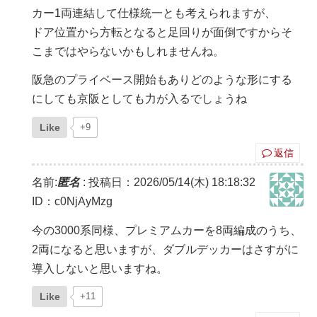
カー1両連結して仕様統一とも考えられますが、
ドア位置から方転となると足回りが面倒ですからそ
こまではやらないかもしれませんね。
阪急のプライベース開始もありどのような形にする
にしても京阪としても力が入るでしょうね
Like
+9
返信
名前:
匿名
:
投稿日：2026/05/14(木) 18:18:32
ID：c0NjAyMzg
今の3000系同様、プレミアムカーを8両編成のうち、
2両になると思いますが、ダブルデッカーはさすがに
導入しないと思いますね。
Like
+11