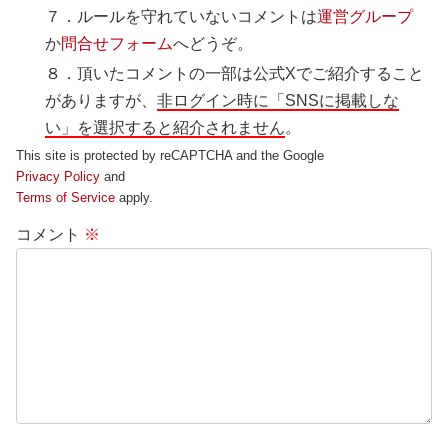
７．ルールを守れていないコメントは
運営グループ
か
問合せフォーム
へどうぞ。
８．頂いたコメントの一部は公式Xでご紹介すること
がありますが、
非ログイン時に「SNSに掲載しな
い」を選択すると紹介されません
。
This site is protected by reCAPTCHA and the Google
Privacy Policy
and
Terms of Service
apply.
コメント
※