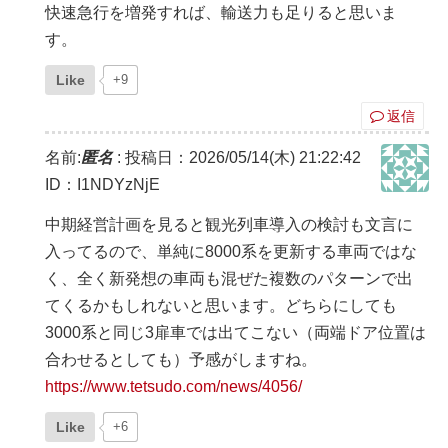
快速急行を増発すれば、輸送力も足りると思いま
す。
Like
+9
返信
名前:
匿名
:
投稿日：2026/05/14(木) 21:22:42
ID：I1NDYzNjE
中期経営計画を見ると観光列車導入の検討も文言に
入ってるので、単純に8000系を更新する車両ではな
く、全く新発想の車両も混ぜた複数のパターンで出
てくるかもしれないと思います。どちらにしても
3000系と同じ3扉車では出てこない（両端ドア位置は
合わせるとしても）予感がしますね。
https://www.tetsudo.com/news/4056/
Like
+6