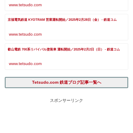
www.tetsudo.com
京福電気鉄道 KYOTRAM 営業運転開始／2025年2月28日（金） - 鉄道コム
www.tetsudo.com
叡山電鉄 700系リバイバル塗装車 運転開始／2025年2月2日（日） - 鉄道コム
www.tetsudo.com
Tetsudo.com 鉄道ブログ記事一覧へ
スポンサーリンク