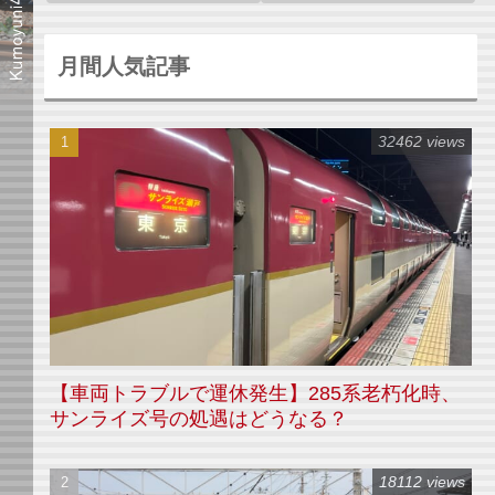
月間人気記事
32462 views
【車両トラブルで運休発生】285系老朽化時、
サンライズ号の処遇はどうなる？
18112 views