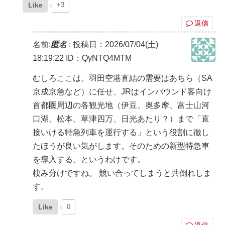
Like
+3
返信
名前:
匿名
:
投稿日：2026/07/04(土)
18:19:22
ID：QyNTQ4MTM
むしろここは、羽田空港直結の需要はあちら（SA
京成京急など）に任せ、JRはインバウンド客向け
首都圏周辺の各観光地（伊豆、奥多摩、富士山河
口湖、松本、草津四万、日光あたり？）まで「直
接いける特急列車を運行する」という役割に徹し
たほうが良い気がします。そのための新型特急車
を導入する、というわけです。
棲み分けですね。 競い合ってしまうと共倒れしま
す。
Like
0
返信