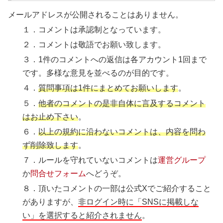
メールアドレスが公開されることはありません。
１．コメントは承認制となっています。
２．コメントは敬語でお願い致します。
３．1件のコメントへの返信は各アカウント1回まで
です。多様な意見を並べるのが目的です。
４．
質問事項は1件にまとめてお願いします
。
５．
他者のコメントの是非自体に言及するコメント
はお止め下さい
。
６．
以上の規約に沿わないコメントは、内容を問わ
ず削除致します
。
７．ルールを守れていないコメントは
運営グループ
か
問合せフォーム
へどうぞ。
８．頂いたコメントの一部は公式Xでご紹介すること
がありますが、
非ログイン時に「SNSに掲載しな
い」を選択すると紹介されません
。