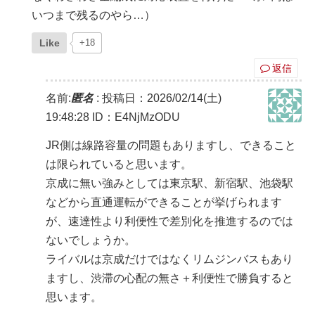
いつまで残るのやら…）
Like
+18
返信
名前:
匿名
:
投稿日：2026/02/14(土)
19:48:28
ID：E4NjMzODU
JR側は線路容量の問題もありますし、できること
は限られていると思います。
京成に無い強みとしては東京駅、新宿駅、池袋駅
などから直通運転ができることが挙げられます
が、速達性より利便性で差別化を推進するのでは
ないでしょうか。
ライバルは京成だけではなくリムジンバスもあり
ますし、渋滞の心配の無さ＋利便性で勝負すると
思います。