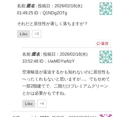
名前:
匿名
:
投稿日：2026/02/18(水)
01:49:25
ID：Q1NDg2OTg
それだと居住性が著しく落ちますが？
Like
+3
返信
名前:
匿名
:
投稿日：2026/02/18(水)
10:52:48
ID：UwMDYwNzY
空港輸送が逼迫するかも知れないのに居住性も
へったくれもないと思いますが…。でもせめて
一部2階建てで、二階だけプレミアムグリーン
とかは必要かもですね。
Like
+4