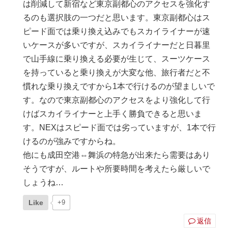
は削減して新宿など東京副都心のアクセスを強化す
るのも選択肢の一つだと思います。東京副都心はス
ピード面では乗り換え込みでもスカイライナーが速
いケースが多いですが、スカイライナーだと日暮里
で山手線に乗り換える必要が生じて、スーツケース
を持っていると乗り換えが大変な他、旅行者だと不
慣れな乗り換えですから1本で行けるのが望ましいで
す。なので東京副都心のアクセスをより強化して行
けばスカイライナーと上手く勝負できると思いま
す。NEXはスピード面では劣っていますが、1本で行
けるのが強みですからね。
他にも成田空港⇔舞浜の特急が出来たら需要はあり
そうですが、ルートや所要時間を考えたら厳しいで
しょうね…
Like
+9
返信