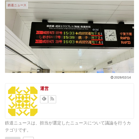
鉄道ニュース
2026/02/14
運営
鉄道ニュースは、担当が選定したニュースについて議論を行うカ
テゴリです。