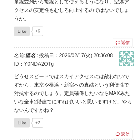
単線並列から複線として使えるようになり、空港ア
クセスの安定性もむしろ向上するのではないでしょ
うか。
Like
+6
返信
名前:
匿名
:
投稿日：2026/02/17(火) 20:36:08
ID：Y0NDA2OTg
どうせスピードではスカイアクセスには敵わないで
すから、東京や横浜・新宿への直結という利便性で
対抗するのでしょう。定員確保したいならMAXみた
いな全車2階建てにすればいいと思いますけど、やら
ないんですかね？
Like
+2
返信