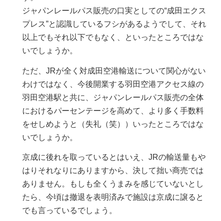
ジャパンレールパス販売の口実としての“成田エクス
プレス”と認識しているフシがあるようでして、それ
以上でもそれ以下でもなく、といったところではな
いでしょうか。
ただ、JRが全く対成田空港輸送について関心がない
わけではなく、今後開業する羽田空港アクセス線の
羽田空港駅と共に、ジャパンレールパス販売の全体
におけるパーセンテージを高めて、より多く手数料
をせしめようと（失礼（笑））いったところではな
いでしょうか。
京成に後れを取っているとはいえ、JRの輸送量もや
はりそれなりにありますから、決して拙い商売では
ありません。もしも全くうまみを感じていないとし
たら、今頃は撤退を表明済みで施設は京成に譲ると
でも言っているでしょう。