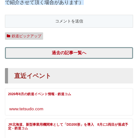
で紹介させて頂く場合があります）
鉄道ピックアップ
過去の記事一覧へ
直近イベント
2026年8月の鉄道イベント情報 - 鉄道コム
www.tetsudo.com
JR北海道、新型事業用機関車として「DD200形」を導入 8月に1両目が落成予
定 - 鉄道コム