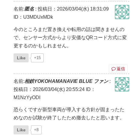
名前:
匿名
:
投稿日：2026/03/04(水) 18:31:09
ID：U3MDUxMDk
今のところまだ置き換えや転用の話は聞きませんの
で、センサー方式からより安価なQRコード方式に変
更するのかもしれません。
Like
+15
返信
名前:
相鉄YOKOHAMANAVIE BLUE ファン
:
投稿日：2026/03/04(水) 20:55:24
ID：
M1NzYyODI
恐らくですが新型車両が導入する方針が固まったた
めなのか試験が終了したため撤去したと思います。
Like
+8