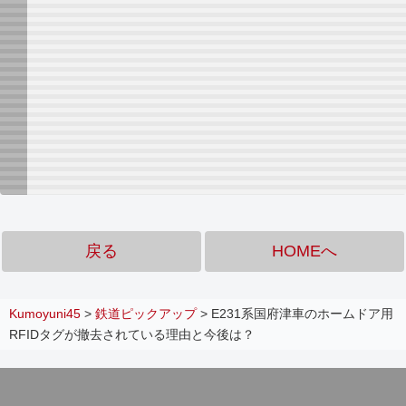
戻る
HOMEへ
Kumoyuni45
>
鉄道ピックアップ
>
E231系国府津車のホームドア用
RFIDタグが撤去されている理由と今後は？