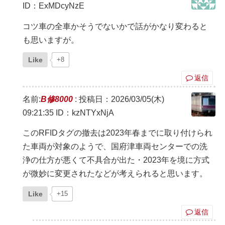
ID：ExMDcyNzE
コツ車の全車かそうでないかで話がかなり変わると
も思いますが。
Like
+8
返信
名前:
B修8000
:
投稿日：2026/03/05(木)
09:21:35
ID：kzNTYxNjA
このRFIDタグの撤去は2023年春までに取り付けられ
た車両が対象のようで、国府津車両センターでの洗
浄の仕方が悪くて不具合が出た・2023年を境に方式
が微妙に変更されたなどが考えられると思います。
Like
+15
返信