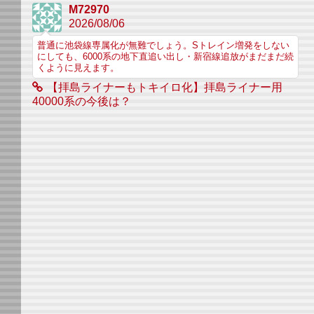
M72970
2026/08/06
普通に池袋線専属化が無難でしょう。Sトレイン増発をしない
にしても、6000系の地下直追い出し・新宿線追放がまだまだ続
くように見えます。
【拝島ライナーもトキイロ化】拝島ライナー用
40000系の今後は？