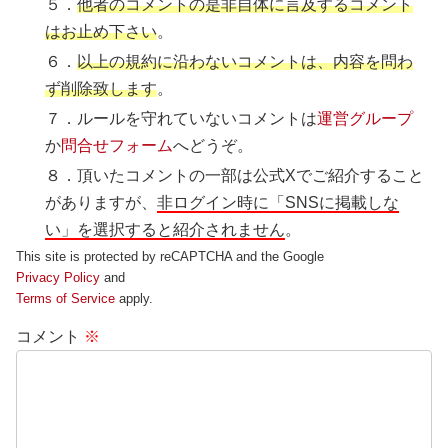
５．
他者のコメントの是非自体に言及するコメント
はお止め下さい
。
６．
以上の規約に沿わないコメントは、内容を問わ
ず削除致します
。
７．ルールを守れていないコメントは
運営グループ
か
問合せフォーム
へどうぞ。
８．頂いたコメントの一部は公式Xでご紹介すること
がありますが、
非ログイン時に「SNSに掲載しな
い」を選択すると紹介されません
。
This site is protected by reCAPTCHA and the Google
Privacy Policy
and
Terms of Service
apply.
コメント
※