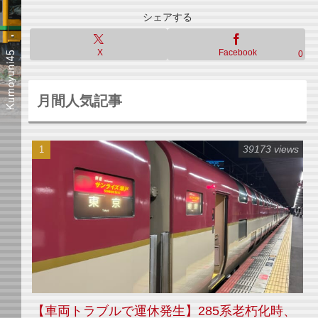
シェアする
X
Facebook
0
月間人気記事
39173 views
【車両トラブルで運休発生】285系老朽化時、