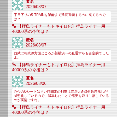
匿名
2026/08/07
平日下りのS-TRAINを飯能まで延長運転するのに充てるので
は？
【拝島ライナーもトキイロ化】拝島ライナー用
40000系の今後は？
匿名
2026/08/07
西武は相鉄線方面どころか新横浜への直通すらも否定的でした
よ。
【拝島ライナーもトキイロ化】拝島ライナー用
40000系の今後は？
匿名
2026/08/06
昨今のQシートは早い時間帯の列車は満席or通路側数席残しが
状態化しているので、減車したことで需要を取りこぼしている
のが実情ですね。
【拝島ライナーもトキイロ化】拝島ライナー用
40000系の今後は？