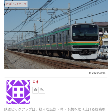
鉄道ピックアップ
2026/03/04
ロキ
鉄道ピックアップは、様々な話題・噂・予想を取り上げる投稿型