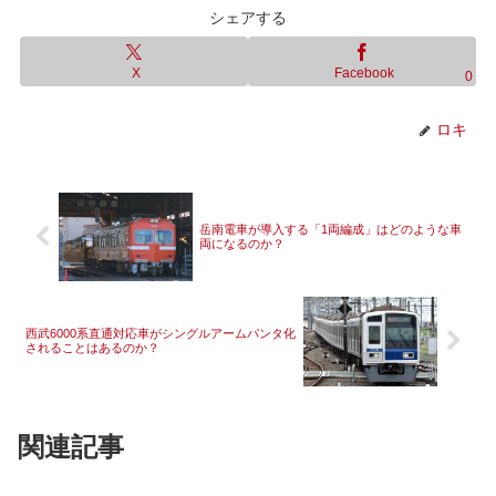
シェアする
X
Facebook
0
ロキ
岳南電車が導入する「1両編成」はどのような車
両になるのか？
西武6000系直通対応車がシングルアームパンタ化
されることはあるのか？
関連記事