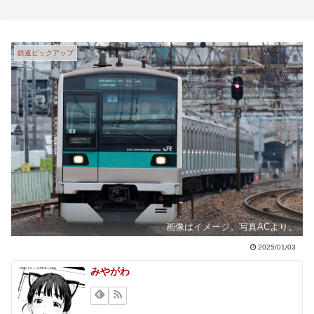
鉄道ピックアップ
画像はイメージ。写真ACより。
2025/01/03
みやがわ