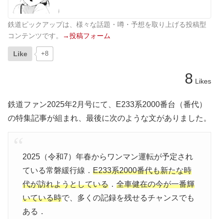
鉄道ピックアップは、様々な話題・噂・予想を取り上げる投稿型
コンテンツです。
→投稿フォーム
Like
+8
8
Likes
鉄道ファン2025年2月号にて、E233系2000番台（番代）
の特集記事が組まれ、最後に次のような文がありました。
2025（令和7）年春からワンマン運転が予定され
ている常磐緩行線．
E233系2000番代も新たな時
代が訪れようとしている
．
全車健在の今が一番輝
いている時
で、多くの記録を残せるチャンスでも
ある．