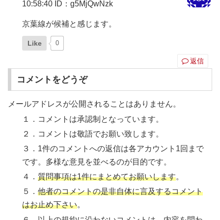
10:58:40
ID：g5MjQwNzk
京葉線が候補と感じます。
Like
0
返信
コメントをどうぞ
メールアドレスが公開されることはありません。
１．コメントは承認制となっています。
２．コメントは敬語でお願い致します。
３．1件のコメントへの返信は各アカウント1回まで
です。多様な意見を並べるのが目的です。
４．
質問事項は1件にまとめてお願いします
。
５．
他者のコメントの是非自体に言及するコメント
はお止め下さい
。
６．
以上の規約に沿わないコメントは、内容を問わ