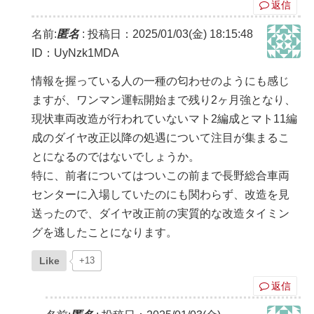
返信
名前:
匿名
:
投稿日：2025/01/03(金) 18:15:48
ID：UyNzk1MDA
情報を握っている人の一種の匂わせのようにも感じ
ますが、ワンマン運転開始まで残り2ヶ月強となり、
現状車両改造が行われていないマト2編成とマト11編
成のダイヤ改正以降の処遇について注目が集まるこ
とになるのではないでしょうか。
特に、前者についてはついこの前まで長野総合車両
センターに入場していたのにも関わらず、改造を見
送ったので、ダイヤ改正前の実質的な改造タイミン
グを逃したことになります。
Like
+13
返信