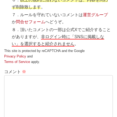
ず削除致します
。
７．ルールを守れていないコメントは
運営グループ
か
問合せフォーム
へどうぞ。
８．頂いたコメントの一部は公式Xでご紹介すること
がありますが、
非ログイン時に「SNSに掲載しな
い」を選択すると紹介されません
。
This site is protected by reCAPTCHA and the Google
Privacy Policy
and
Terms of Service
apply.
コメント
※