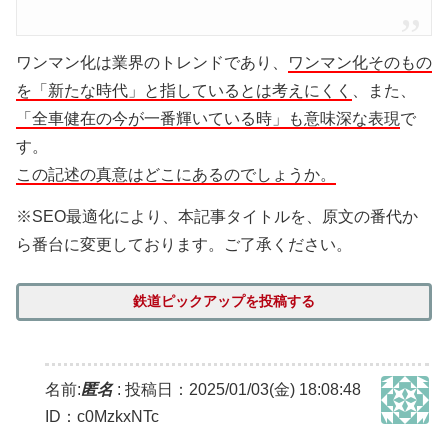
ワンマン化は業界のトレンドであり、
ワンマン化そのもの
を「新たな時代」と指しているとは考えにくく
、また、
「全車健在の今が一番輝いている時」も意味深な表現
で
す。
この記述の真意はどこにあるのでしょうか。
※SEO最適化により、本記事タイトルを、原文の番代か
ら番台に変更しております。ご了承ください。
鉄道ピックアップを投稿する
名前:
匿名
:
投稿日：2025/01/03(金) 18:08:48
ID：c0MzkxNTc