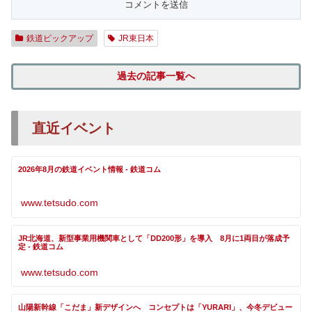
鉄道ピックアップ
JR東日本
過去の記事一覧へ
直近イベント
2026年8月の鉄道イベント情報 - 鉄道コム
www.tetsudo.com
JR北海道、新型事業用機関車として「DD200形」を導入 8月に1両目が落成予
定 - 鉄道コム
www.tetsudo.com
山陽新幹線「こだま」新デザインへ コンセプトは「YURARI」、今冬デビュー