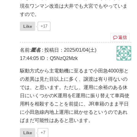
現在ワンマン改造は大井でも大宮でもやっていま
すので。
Like
+17
返信
名前:
匿名
:
投稿日：2025/01/04(土)
17:44:05
ID：Q5NzQ2Mzk
駆動方式から主電動機に至るまで小田急4000形と
の差異は見た目以上に多く、譲渡は有り得ないの
では、と思います。ただし、運用に余裕のある休
日にいくつかのK運用をE運用に振り替えて車両使
用料を相殺することを前提に、JR車籍のまま平日
に小田急線内地上運用に就かせるというのであれ
ばまだ可能性はあると思います。
Like
+7