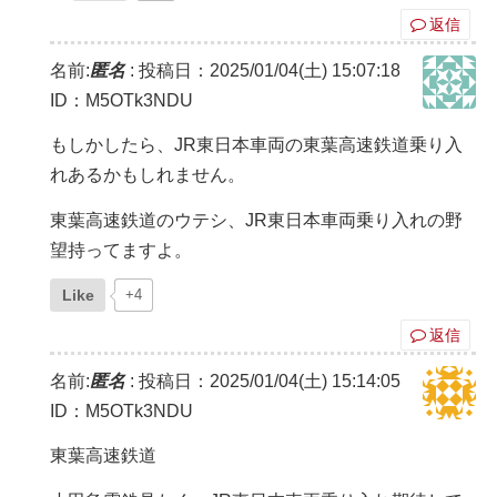
返信
名前:
匿名
:
投稿日：2025/01/04(土) 15:07:18
ID：M5OTk3NDU
もしかしたら、JR東日本車両の東葉高速鉄道乗り入
れあるかもしれません。
東葉高速鉄道のウテシ、JR東日本車両乗り入れの野
望持ってますよ。
Like
+4
返信
名前:
匿名
:
投稿日：2025/01/04(土) 15:14:05
ID：M5OTk3NDU
東葉高速鉄道