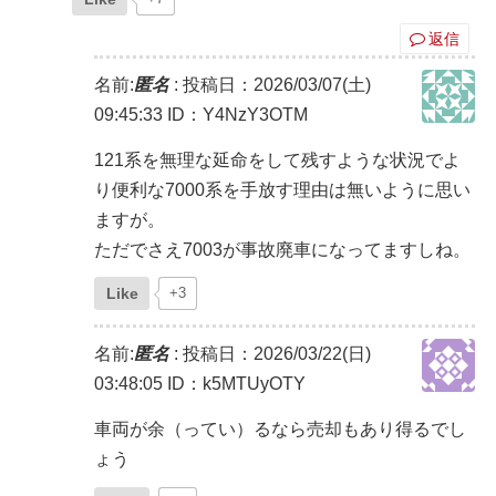
返信
名前:
匿名
:
投稿日：2026/03/07(土)
09:45:33
ID：Y4NzY3OTM
121系を無理な延命をして残すような状況でよ
り便利な7000系を手放す理由は無いように思い
ますが。
ただでさえ7003が事故廃車になってますしね。
Like
+3
名前:
匿名
:
投稿日：2026/03/22(日)
03:48:05
ID：k5MTUyOTY
車両が余（ってい）るなら売却もあり得るでし
ょう