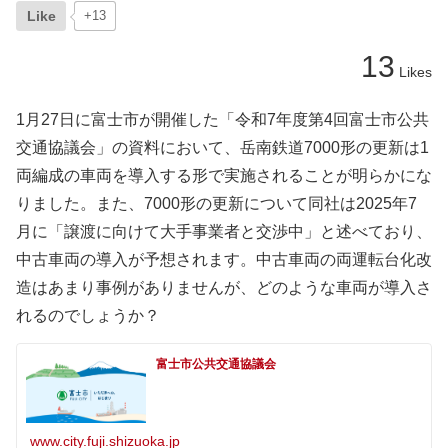
Like
+13
13
Likes
1月27日に富士市が開催した「令和7年度第4回富士市公共
交通協議会」の資料において、岳南鉄道7000形の更新は1
両編成の車両を導入する形で実施されることが明らかにな
りました。また、7000形の更新について同社は2025年7
月に「譲渡に向けて大手事業者と交渉中」と述べており、
中古車両の導入が予想されます。中古車両の両運転台化改
造はあまり事例がありませんが、どのような車両が導入さ
れるのでしょうか？
富士市公共交通協議会
www.city.fuji.shizuoka.jp