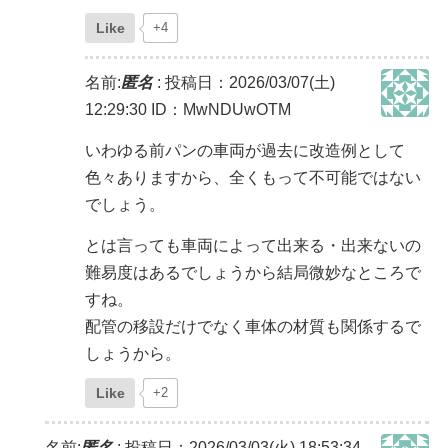
Like
+4
名前:
匿名
:
投稿日：2026/03/07(土)
12:29:30
ID：MwNDUwOTM
いわゆる前パンの車両が過去に改造例として
色々ありますから、全くもって不可能ではない
でしょう。
とは言っても車両によって出来る・出来ないの
難易度はあるでしょうから結局微妙なところで
すね。
配管の移設だけでなく車体の材質も関係するで
しょうから。
Like
+2
名前:
匿名
:
投稿日：2026/03/03(火) 18:53:34