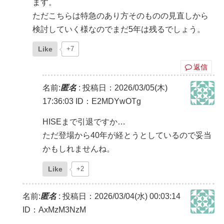
ます。
ただこちらは特急のあり方そのものの見直しから
検討していく様なのでまだ5年は残るでしょう。
Like
+7
返信
名前:
匿名
:
投稿日：2026/03/05(木)
17:36:03
ID：E2MDYwOTg
HISEまで引退ですか…
ただ登場から40年が経とうとしているので妥当
かもしれませんね。
Like
+2
名前:
匿名
:
投稿日：2026/03/04(水) 00:03:14
ID：AxMzM3NzM