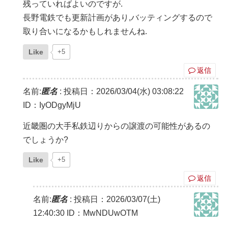
残っていればよいのですが.
長野電鉄でも更新計画があり,バッティングするので
取り合いになるかもしれませんね.
Like
+5
返信
名前:
匿名
:
投稿日：2026/03/04(水) 03:08:22
ID：IyODgyMjU
近畿圏の大手私鉄辺りからの譲渡の可能性があるの
でしょうか?
Like
+5
返信
名前:
匿名
:
投稿日：2026/03/07(土)
12:40:30
ID：MwNDUwOTM