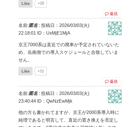
Like
+10
返信
名前:
匿名
:
投稿日：2026/03/03(火)
22:18:01
ID：UxMjE1MjA
京王7000系は直近での廃車が予定されていないた
め、岳南側での導入スケジュールと合致していま
せん。
Like
+11
返信
名前:
匿名
:
投稿日：2026/03/03(火)
23:40:44
ID：QwNzEwMjk
他の方も書かれてますが、京王が2000系導入時に
純増であると明言して、直近の置き換えを否定し