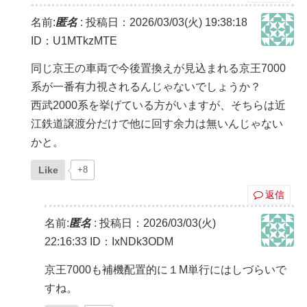
名前:
匿名
:
投稿日：2026/03/03(火) 19:38:18
ID：U1MTkzMTE
同じ京王の車両で今後置換えが見込まれる京王7000
系が一番有力視されるんじゃないでしょうか？
西武2000系を挙げている方がいますが、そちらは近
江鉄道譲渡分だけで他に回す余力は無いんじゃない
かと。
Like
+8
返信
名前:
匿名
:
投稿日：2026/03/03(火)
22:16:33
ID：IxNDk3ODM
京王7000も補機配置的に１M単行にはしづらいで
すね。