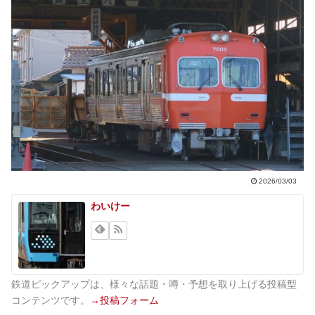
2026/03/03
わいけー
鉄道ピックアップは、様々な話題・噂・予想を取り上げる投稿型
コンテンツです。
→投稿フォーム