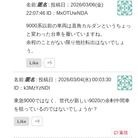
名前:
匿名
:
投稿日：2026/03/06(金)
22:07:46
ID：MxOTUwNDA
9000系以前の車両は直角カルダンというちょっ
と変わった台車を履いていますね。
余程のことがない限り他社転出はないでしょ
う。
Like
+5
名前:
匿名
:
投稿日：2026/03/04(水) 00:03:30
ID：k3MzYzNDI
東急9000ではなく、世代が新しい9020の余剰中間車
を狙っているのではないでしょうか？
Like
+8
返信