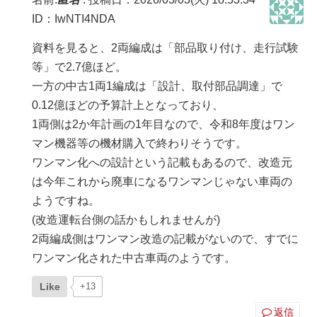
ID：IwNTI4NDA
資料を見ると、2両編成は「部品取り付け、走行試験
等」で2.7億ほど。
一方の中古1両1編成は「設計、取付部品調達」で
0.12億ほどの予算計上となっており、
1両側は2か年計画の1年目なので、令和8年度はワン
マン機器等の機材購入で終わりそうです。
ワンマン化への設計という記載もあるので、改造元
は今年これから廃車になるワンマンじゃない車両の
ようですね。
(改造運転台側の話かもしれませんが)
2両編成側はワンマン改造の記載がないので、すでに
ワンマン化された中古車両のようです。
Like
+13
返信