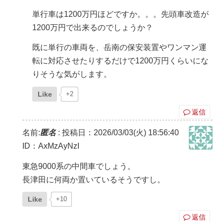
単行車は1200万円ほどですか。。。先頭車改造が
1200万円で出来るのでしょうか？
既に単行の車両を、岳南の保安装置やワンマン運
転に対応させたりするだけで1200万円くらいにな
りそうな気がします。
Like
+2
返信
名前:
匿名
:
投稿日：2026/03/03(火) 18:56:40
ID：AxMzAyNzI
東急9000系の中間車でしょう。
長津田に何両か置いているそうですし。
Like
+10
返信