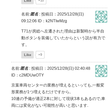
Like
+10
名前:
匿名
:
投稿日：2025/12/28(日)
09:12:06
ID：k2NTIwMzg
T71が房総へ左遷された理由は新製時から半自
動ボタンを装備していたからという説が有力で
す。
Like
+9
名前:
匿名
:
投稿日：2025/12/28(日) 02:40:48
ID：c2MDUwOTY
京葉車両センターの業務が増えるといっても,一般変
形業務が1つ増えるだけですから,
10連の予備が適正2本に対して現状3本もあるので,車
両には変化がない可能性が高いと思います.