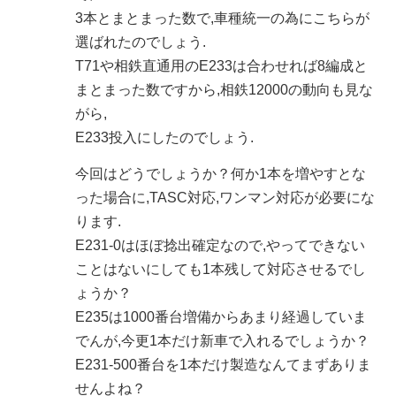
3本とまとまった数で,車種統一の為にこちらが
選ばれたのでしょう.
T71や相鉄直通用のE233は合わせれば8編成と
まとまった数ですから,相鉄12000の動向も見な
がら,
E233投入にしたのでしょう.
今回はどうでしょうか？何か1本を増やすとな
った場合に,TASC対応,ワンマン対応が必要にな
ります.
E231-0はほぼ捻出確定なので,やってできない
ことはないにしても1本残して対応させるでし
ょうか？
E235は1000番台増備からあまり経過していま
でんが,今更1本だけ新車で入れるでしょうか？
E231-500番台を1本だけ製造なんてまずありま
せんよね？