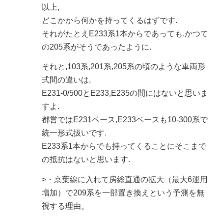
以上,
どこかから何かを持ってくるはずです.
それがたとえE233系1本からであっても.かつて
の205系がそうであったように.
それと,103系,201系,205系の頃のような車両形
式間の違いは,
E231-0/500とE233,E235の間にはないと思いま
すよ.
都営ではE231ベース,E233ベースも10-300系で
統一形式扱いです.
E233系1本からでも持ってくることにそこまで
の抵抗はないと思います.
>・京葉線に入れて房総直通の拡大（最大6運用
増加）で209系を一部置き換えという予測を無
視する理由。