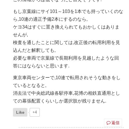
もし京葉線にサイ101～103を1本でも持っていくのな
ら,10連の適正予備2本にするのなら,
ケヨ34はすぐに置き換えられてもおかしくはありま
せんが,
検査を通したことに関しては,改正後の転用利用を見
込んだと解釈しても,
必要な車両で京葉線で長期利用を見越したような回
答にはならないと思います.
東京車両センターで,10連で転用されそうな動きをし
ているとなると,
消去法で中央総武線各駅停車,花博の相鉄直通用とし
ての幕張配置くらいしか選択肢が残りません.
Like
+4
返信