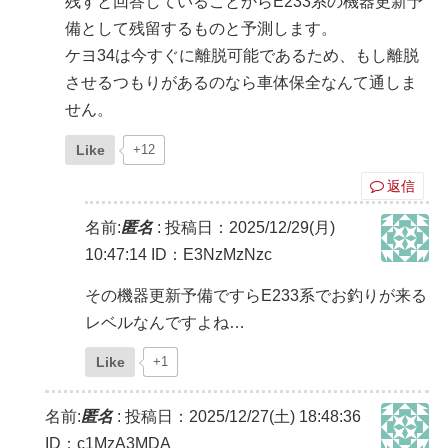
残すと回答していることからE233系の機器更新予
備として残留するものと予測します。
ケヨ34は今すぐに離脱可能であるため、もし離脱
させるつもりがあるのなら車体保全なんて通しま
せん。
Like
+12
返信
名前:
匿名
:
投稿日：2025/12/29(月)
10:47:14
ID：E3NzMzNzc
その機器更新予備ですらE233系でお釣りが来る
レベルなんですよね…
Like
+1
名前:
匿名
:
投稿日：2025/12/27(土) 18:48:36
ID：c1MzA3MDA