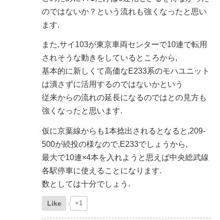
のではないか？という流れも強くなったと思い
ます.
また,サイ103が東京車両センターで10連で転用
されそうな動きをしているところから,
基本的に新しくて高価なE233系のモハユニット
は潰さずに活用するのではないかという
従来からの流れの延長になるのではとの見方も
強くなったと思います.
仮に京葉線からも1本捻出されるとなると,209-
500が続投の様なので,E233でしょうから,
最大で10連×4本を入れようと思えば中央総武線
各駅停車に使えることになります.
数としては十分でしょう.
Like
+1