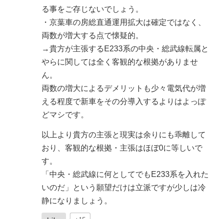
る事をご存じないでしょう。
・京葉車の房総直通運用拡大は確定ではなく、
両数が増大する点で懐疑的。
→貴方が主張するE233系の中央・総武線転属と
やらに関しては全く客観的な根拠がありませ
ん。
両数の増大によるデメリットも少々電気代が増
える程度で新車をその分導入するよりはよっぽ
どマシです。
以上より貴方の主張と現実は余りにも乖離して
おり、客観的な根拠・主張はほぼ0に等しいで
す。
「中央・総武線に何としてでもE233系を入れた
いのだ」という願望だけは立派ですが少しは冷
静になりましょう。