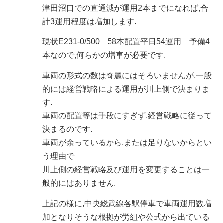
津田沼口での直通減が運用2本までになれば,合
計3運用程度は増加します.
現状E231-0/500 58本配置平日54運用 予備4
本なので,何らかの増車が必要です.
車両の形式の数は奇麗にはそろいませんが,一般
的には経営戦略による運用が川上側で決まりま
す.
車両の配置等は手段にすぎず,経営戦略に従って
決まるのです.
車両が余っているから,または足りないからとい
う理由で
川上側の経営戦略及び運用を変更することは一
般的にはありません.
上記の様に,中央総武線各駅停車で車両運用数増
加となりそうな根拠が労組や公式から出ている