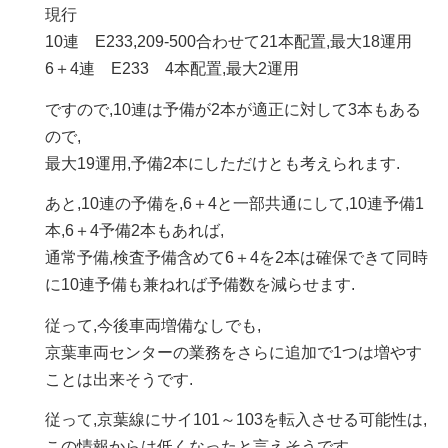
現行
10連 E233,209-500合わせて21本配置,最大18運用
6＋4連 E233 4本配置,最大2運用
ですので,10連は予備が2本が適正に対して3本もある
ので,
最大19運用,予備2本にしただけとも考えられます.
あと,10連の予備を,6＋4と一部共通にして,10連予備1
本,6＋4予備2本もあれば,
通常予備,検査予備含めて6＋4を2本は確保できて同時
に10連予備も兼ねれば予備数を減らせます.
従って,今後車両増備なしでも,
京葉車両センターの業務をさらに追加で1つは増やす
ことは出来そうです.
従って,京葉線にサイ101～103を転入させる可能性は,
この情報からは低くなったと言えそうです.