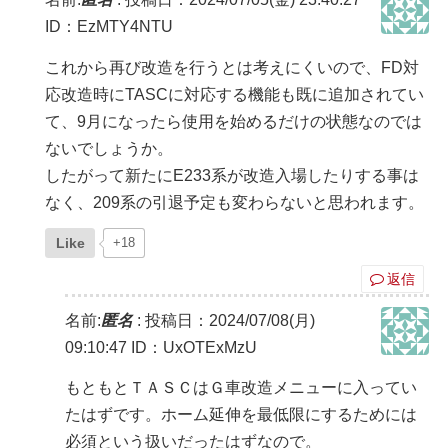
ID：EzMTY4NTU
これから再び改造を行うとは考えにくいので、FD対
応改造時にTASCに対応する機能も既に追加されてい
て、9月になったら使用を始めるだけの状態なのでは
ないでしょうか。
したがって新たにE233系が改造入場したりする事は
なく、209系の引退予定も変わらないと思われます。
Like
+18
返信
名前:
匿名
:
投稿日：2024/07/08(月)
09:10:47
ID：UxOTExMzU
もともとＴＡＳＣはＧ車改造メニューに入ってい
たはずです。ホーム延伸を最低限にするためには
必須という扱いだったはずなので。