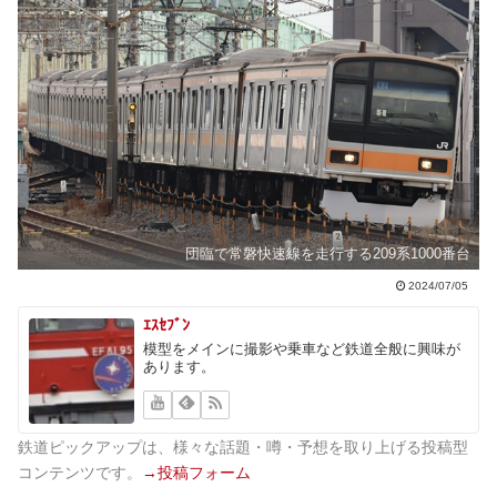
団臨で常磐快速線を走行する209系1000番台
2024/07/05
ｴｽｾﾌﾞﾝ
模型をメインに撮影や乗車など鉄道全般に興味が
あります。
鉄道ピックアップは、様々な話題・噂・予想を取り上げる投稿型
コンテンツです。
→投稿フォーム