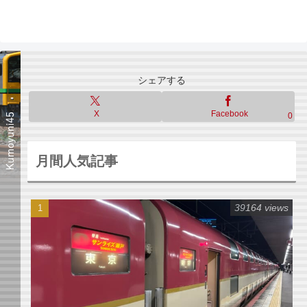
シェアする
X
Facebook
0
月間人気記事
39164 views