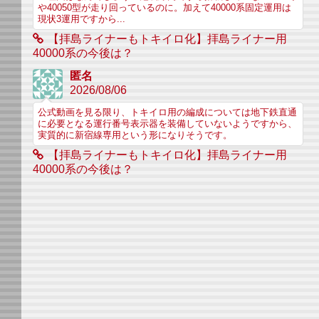
や40050型が走り回っているのに。加えて40000系固定運用は
現状3運用ですから...
【拝島ライナーもトキイロ化】拝島ライナー用
40000系の今後は？
匿名
2026/08/06
公式動画を見る限り、トキイロ用の編成については地下鉄直通
に必要となる運行番号表示器を装備していないようですから、
実質的に新宿線専用という形になりそうです。
【拝島ライナーもトキイロ化】拝島ライナー用
40000系の今後は？