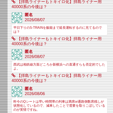
【拝島ライナーもトキイロ化】拝島ライナー用
40000系の今後は？
匿名
2026/08/07
平日下りのS-TRAINを飯能まで延長運転するのに充てるので
は？
【拝島ライナーもトキイロ化】拝島ライナー用
40000系の今後は？
匿名
2026/08/07
西武は相鉄線方面どころか新横浜への直通すらも否定的でした
よ。
【拝島ライナーもトキイロ化】拝島ライナー用
40000系の今後は？
匿名
2026/08/06
昨今のQシートは早い時間帯の列車は満席or通路側数席残しが
状態化しているので、減車したことで需要を取りこぼしている
のが実情ですね。