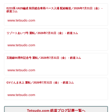
E233系 U629編成 秋田総合車両ベース入場 配給輸送／2026年7月31日（金） -
鉄道コム
www.tetsudo.com
リゾートあいづ号 運転／2026年7月31日（金） - 鉄道コム
www.tetsudo.com
五能線90周年記念号 運転／2026年7月31日（金） - 鉄道コム
www.tetsudo.com
GVぐんま水上 運転／2026年7月31日（金） - 鉄道コム
www.tetsudo.com
Tetsudo.com 鉄道ブログ記事一覧へ