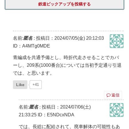
鉄道ピックアップを投稿する
名前:
匿名
:
投稿日：2024/07/05(金) 20:12:03
ID：A4MTg0MDE
青編成を共通予備とし、時折代走させることでカバ
ーし、209系(1000番台)については当初予定通り引退
では、と思います。
Like
+41
返信
名前:
匿名
:
投稿日：2024/07/06(土)
21:33:25
ID：E5NDcxNDA
では、長総に配給されて、廃車解体の可能性もあ