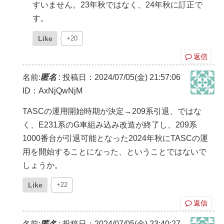
すいません。23年秋ではなく、24年秋に訂正で
す。
Like
+20
返信
名前:
匿名
:
投稿日：2024/07/05(金) 21:57:06
ID：AxNjQwNjM
TASCの運用開始時期が決定→209系引退、ではな
く、E231系のG車組み込み改造が終了し、209系
1000番台が引退可能となった2024年秋にTASCの運
用を開始することになった、ということではないで
しょうか。
Like
+22
返信
名前:
匿名
:
投稿日：2024/07/05(金) 23:40:27