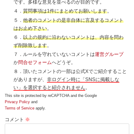
です。多様な意見を並べるのが目的です。
４．
質問事項は1件にまとめてお願いします
。
５．
他者のコメントの是非自体に言及するコメント
はお止め下さい
。
６．
以上の規約に沿わないコメントは、内容を問わ
ず削除致します
。
７．ルールを守れていないコメントは
運営グループ
か
問合せフォーム
へどうぞ。
８．頂いたコメントの一部は公式Xでご紹介すること
がありますが、
非ログイン時に「SNSに掲載しな
い」を選択すると紹介されません
。
This site is protected by reCAPTCHA and the Google
Privacy Policy
and
Terms of Service
apply.
コメント
※