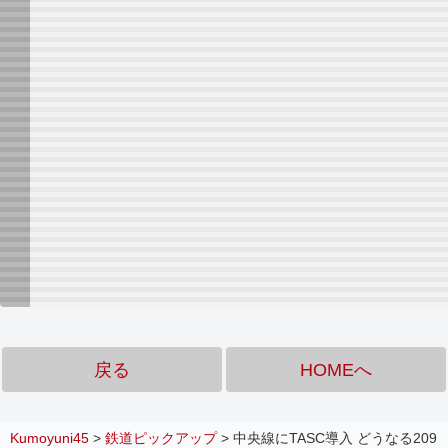
戻る
HOMEへ
Kumoyuni45
>
鉄道ピックアップ
>
中央線にTASC導入 どうなる209