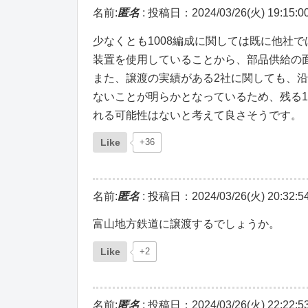
名前:
匿名
:
投稿日：2024/03/26(火) 19:15:0
少なくとも1008編成に関しては既に他社
装置を使用していることから、部品供給の
また、譲渡の実績がある2社に関しても、
ないことが明らかとなっているため、残る1
れる可能性はないと考えて良さそうです。
Like
+36
名前:
匿名
:
投稿日：2024/03/26(火) 20:32:5
富山地方鉄道に譲渡するでしょうか。
Like
+2
名前:
匿名
:
投稿日：2024/03/26(火) 22:22:5