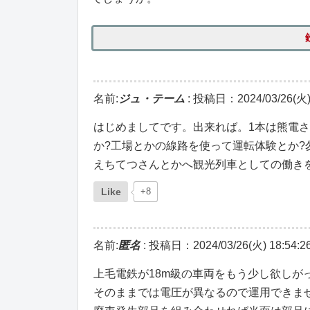
名前:
ジュ・テーム
:
投稿日：2024/03/26(火) 
はじめましてです。出来れば。1本は熊電
か?工場とかの線路を使って運転体験とか
えちてつさんとかへ観光列車としての働き
Like
+8
名前:
匿名
:
投稿日：2024/03/26(火) 18:54:2
上毛電鉄が18m級の車両をもう少し欲しが
そのままでは電圧が異なるので運用できません