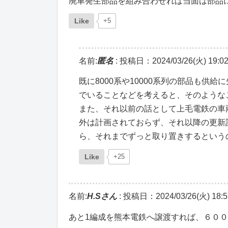
廃車発生部品を組み合わせれば当面は部品
Like
+5
名前:
匿名
:
投稿日：2024/03/26(火) 19:02
既に8000系や10000系列の部品も
でいることなどを考えると、そのような
また、それ以前の話として上毛電鉄の車
外は計画されておらず、それ以降の更新
ら、それまでずっと取り置きするという
Like
+25
名前:
H.Sさん
:
投稿日：2024/03/26(火) 18:5
あと1編成を熊本電鉄へ譲渡すれば、６０