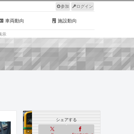
参加
ログイン
車両動向
施設動向
表示
ルール
サイトについて
シェアする