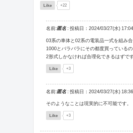
Like
+22
名前:
匿名
:
投稿日：2024/03/27(水) 17:04
03系の車体と02系の電装品一式を組み合
1000とバラバラにその都度買ってい
2形式しかなければ合理化できるはずで
Like
+3
名前:
匿名
:
投稿日：2024/03/27(水) 18:36
そのようなことは現実的に不可能です。
Like
+3