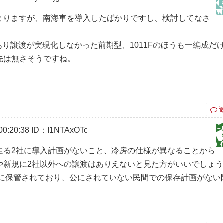
はまりますが、南海車を導入したばかりですし、検討してなさ
あり譲渡が実現化しなかった前期型、1011Fのほうも一編成だ
先は無さそうですね。
。
0:20:38
ID：I1NTAxOTc
走る2社に導入計画がないこと、冷房の仕様が異なることから
や新規に2社以外への譲渡はありえないと見た方がいいでしょ
庫に保管されており、公にされていない民間での保存計画がない