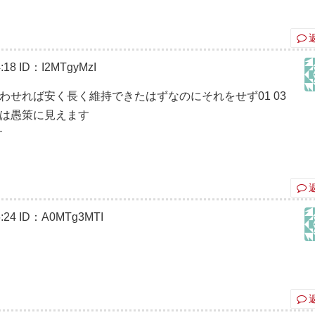
:18
ID：I2MTgyMzI
わせれば安く長く維持できたはずなのにそれをせず01 03
るのは愚策に見えます
す
:24
ID：A0MTg3MTI