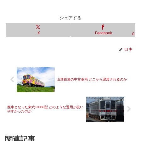
シェアする
X
Facebook
0
ロキ
山形鉄道の中古車両 どこから譲渡されるのか
廃車となった東武10080型 どのような運用が扱い
やすかったのか
関連記事