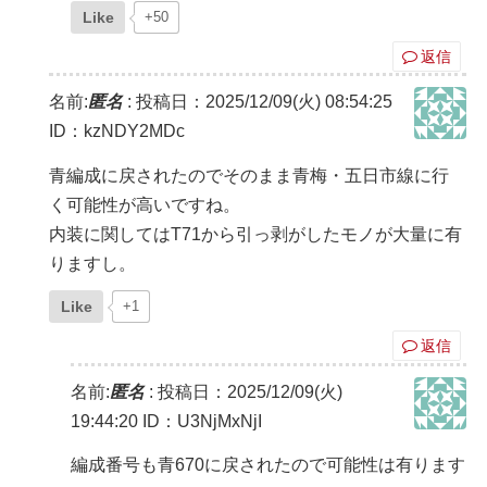
Like
+50
返信
名前:
匿名
:
投稿日：2025/12/09(火) 08:54:25
ID：kzNDY2MDc
青編成に戻されたのでそのまま青梅・五日市線に行
く可能性が高いですね。
内装に関してはT71から引っ剥がしたモノが大量に有
りますし。
Like
+1
返信
名前:
匿名
:
投稿日：2025/12/09(火)
19:44:20
ID：U3NjMxNjI
編成番号も青670に戻されたので可能性は有ります