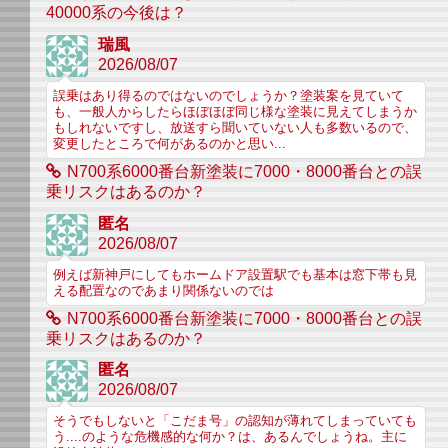
40000系の今後は？
瑞風
2026/08/07
誤乗はあり得るのではないのでしょうか？塗装案を見ていて
も、一般人からしたらほぼほぼ同じ様な塗装に見えてしまうか
もしれないですし、放送すら聞いていない人も多数いるので、
変更したところで何があるのかと思い...
N700系6000番台新塗装に7000・8000番台との誤
乗リスクはあるのか？
匿名
2026/08/07
例えば新神戸にしてもホームドア設置駅でも基本は窓下帯も見
える配置なのであまり関係ないのでは
N700系6000番台新塗装に7000・8000番台との誤
乗リスクはあるのか？
匿名
2026/08/07
そうでもしないと「こだま号」の認知が薄れてしまっていても
う....のような危機感的な何か？は、あるんでしょうね。主に