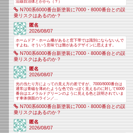
沿線自治体とかから（？）
N700系6000番台新塗装に7000・8000番台との誤
乗リスクはあるのか？
匿名
2026/08/07
ホームドア・ホーム柵があると窓下帯では識別にならないんで
すよね。そういう意味では難があるデザインに思えます。
N700系6000番台新塗装に7000・8000番台との誤
乗リスクはあるのか？
匿名
2026/08/07
光の当たり方によっての見え方の差ですが、7000/8000番台は
通常は青磁を薄めたような色で白っぽく見えるのに対して6000
番台はエメラルドグリーンのように見える色と説明されていま
す車体側面のライン／...
N700系6000番台新塗装に7000・8000番台との誤
乗リスクはあるのか？
匿名
2026/08/07