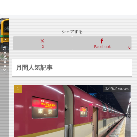
シェアする
X
Facebook
0
月間人気記事
32462 views