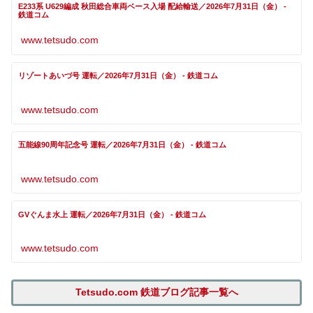
E233系 U629編成 秋田総合車両ベース入場 配給輸送／2026年7月31日（金） -
鉄道コム
www.tetsudo.com
リゾートあいづ号 運転／2026年7月31日（金） - 鉄道コム
www.tetsudo.com
五能線90周年記念号 運転／2026年7月31日（金） - 鉄道コム
www.tetsudo.com
GVぐんま水上 運転／2026年7月31日（金） - 鉄道コム
www.tetsudo.com
Tetsudo.com 鉄道ブログ記事一覧へ