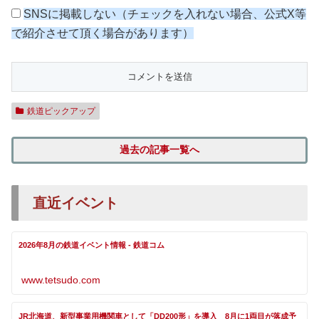
SNSに掲載しない（チェックを入れない場合、公式X等
で紹介させて頂く場合があります）
鉄道ピックアップ
過去の記事一覧へ
直近イベント
2026年8月の鉄道イベント情報 - 鉄道コム
www.tetsudo.com
JR北海道、新型事業用機関車として「DD200形」を導入 8月に1両目が落成予