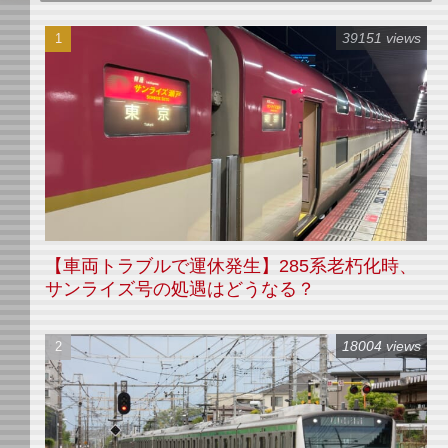
39151 views
【車両トラブルで運休発生】285系老朽化時、
サンライズ号の処遇はどうなる？
18004 views