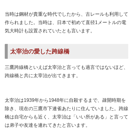
当時は鋼材が貴重な時代でしたから、古レールも利用して
作られました。当時は、日本で初めて直径1メートルの電
気大時計も設置されていたとも言います。
太宰治の愛した跨線橋
三鷹跨線橋といえば太宰治と言っても過言ではないほど、
跨線橋と共に太宰治が出てきます。
太宰治は1939年から1948年に自殺するまで、疎開時期を
除き、現在の三鷹市下連雀あたりに住んでいました。跨線
橋は自宅からも近く、太宰治は「いい所がある」と言って
は弟子や友達を連れてきたと言います。