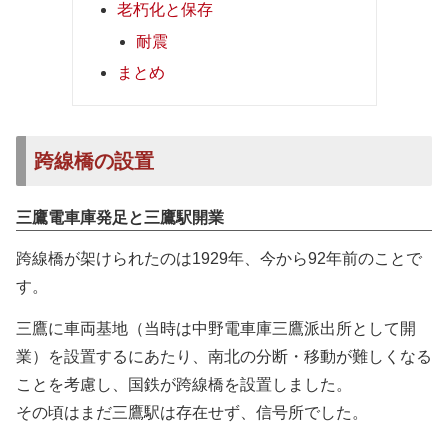
老朽化と保存
耐震
まとめ
跨線橋の設置
三鷹電車庫発足と三鷹駅開業
跨線橋が架けられたのは1929年、今から92年前のことで
す。
三鷹に車両基地（当時は中野電車庫三鷹派出所として開
業）を設置するにあたり、南北の分断・移動が難しくなる
ことを考慮し、国鉄が跨線橋を設置しました。
その頃はまだ三鷹駅は存在せず、信号所でした。