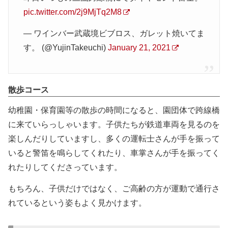
pic.twitter.com/2j9MjTq2M8
— ワインバー武蔵境ビブロス、ガレット焼いてま
す。 (@YujinTakeuchi)
January 21, 2021
散歩コース
幼稚園・保育園等の散歩の時間になると、園団体で跨線橋
に来ていらっしゃいます。子供たちが鉄道車両を見るのを
楽しんだりしていますし、多くの運転士さんが手を振って
いると警笛を鳴らしてくれたり、車掌さんが手を振ってく
れたりしてくださっています。
もちろん、子供だけではなく、ご高齢の方が運動で通行さ
れているという姿もよく見かけます。