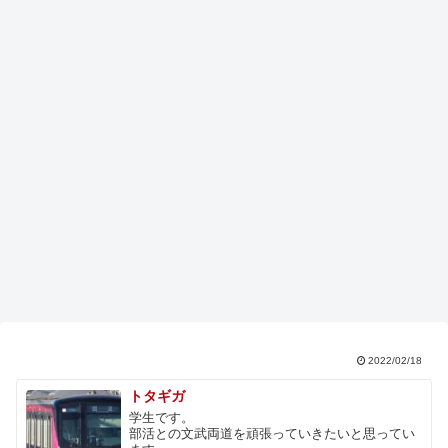
2022/02/18
トタギガ
学生です。
部活との文武両道を頑張っていきたいと思ってい