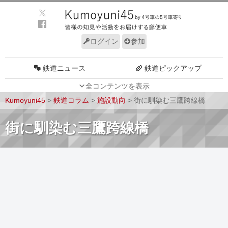
ログイン
参加
鉄道ニュース
鉄道ピックアップ
全コンテンツを表示
車両動向
施設動向
Kumoyuni45
>
鉄道コラム
>
施設動向
>
街に馴染む三鷹跨線橋
車両技術
路線探訪
街に馴染む三鷹跨線橋
ルール
サイトについて