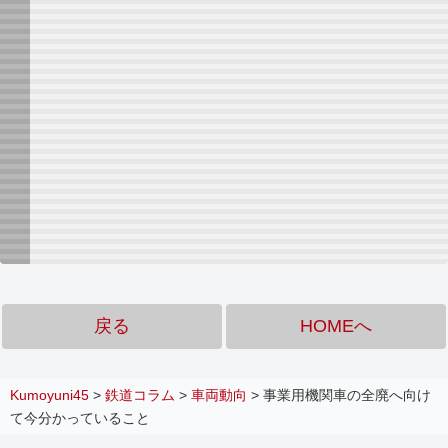
戻る
HOMEへ
Kumoyuni45
>
鉄道コラム
>
車両動向
>
事業用機関車の全廃へ向け
て今分かっていること