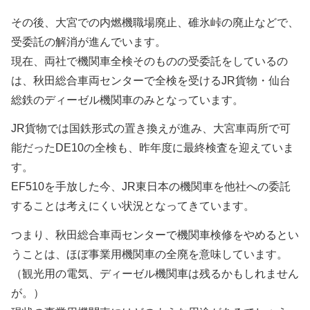
その後、大宮での内燃機職場廃止、碓氷峠の廃止などで、
受委託の解消が進んでいます。
現在、両社で機関車全検そのものの受委託をしているの
は、秋田総合車両センターで全検を受けるJR貨物・仙台
総鉄のディーゼル機関車のみとなっています。
JR貨物では国鉄形式の置き換えが進み、大宮車両所で可
能だったDE10の全検も、昨年度に最終検査を迎えていま
す。
EF510を手放した今、JR東日本の機関車を他社への委託
することは考えにくい状況となってきています。
つまり、秋田総合車両センターで機関車検修をやめるとい
うことは、ほぼ事業用機関車の全廃を意味しています。
（観光用の電気、ディーゼル機関車は残るかもしれません
が。）