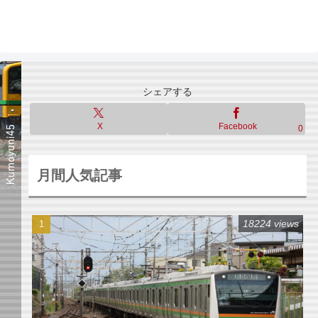
シェアする
X
Facebook
0
月間人気記事
18224 views