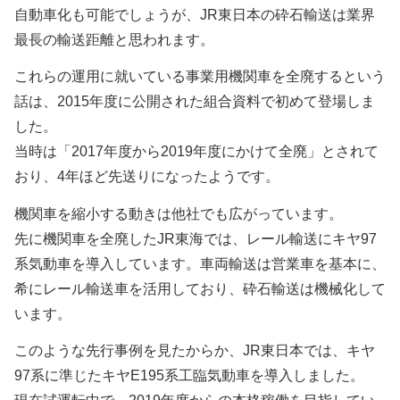
自動車化も可能でしょうが、JR東日本の砕石輸送は業界
最長の輸送距離と思われます。
これらの運用に就いている事業用機関車を全廃するという
話は、2015年度に公開された組合資料で初めて登場しま
した。
当時は「2017年度から2019年度にかけて全廃」とされて
おり、4年ほど先送りになったようです。
機関車を縮小する動きは他社でも広がっています。
先に機関車を全廃したJR東海では、レール輸送にキヤ97
系気動車を導入しています。車両輸送は営業車を基本に、
希にレール輸送車を活用しており、砕石輸送は機械化して
います。
このような先行事例を見たからか、JR東日本では、キヤ
97系に準じたキヤE195系工臨気動車を導入しました。