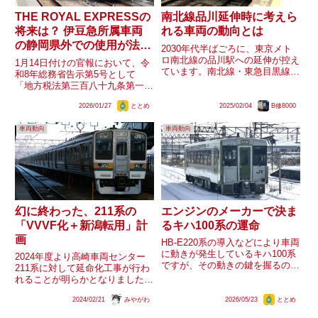
THE ROYAL EXPRESSの
南北線品川延伸時に考えら
将来は？ 伊豆急所属車両
れる車両の動向とは
の静岡県外での使用が法令
2030年代半ばごろに、東京メト
上消滅へ
ロ南北線の品川駅への延伸が控え
1月14日付けの官報において、令
ています。南北線・東急目黒線を
和8年総務省告示第5号として
中心に運用されている各社の車両
「地方税法第三百八十九条第一項
にどのような動きが出るでしょう
第一号の償却資産のうち船舶以外
か？また、各社車両の乗り入れ区
2026/01/27
ととめ
2025/02/04
B修8000
を指定する等の件の一部を改正す
間の変動はあるでしょうか？各社
る件」が告示され、これによる
車両の状況東京メトロ東京メト...
車両動向
車両動向
と、・道府県知事が価格等並びに
配分市町村及び配分価格等を決定
す...
幻に終わった、211系の
エンジンのメーカーで決ま
「VVVF化＋新潟転用」計
るキハ100系の運命
画
HB-E220系の導入などにより車両
に動きが発生しているキハ100系
2024年度より高崎車両センター
ですが、その動きの鍵を握るのは
211系に対して延命化工事が行わ
エンジンのメーカーであることが
れることが明らかとなりました。
動向より読み取ることができま
内容は「ベンチーレーターの撤
す。今後、北条鉄道をはじめとす
2024/02/21
みやがわ
2026/05/23
ととめ
去」や「幕板を貼る工事」とな
る他社への譲渡も進むことが見込
り、分かる範囲では雨漏り対策な