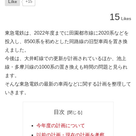
Like
+15
15
Likes
東急電鉄は、2022年度までに田園都市線に2020系などを
投入し、8500系を初めとした同路線の旧型車両を置き換
えました。
今後は、大井町線での更新が計画されているほか、池上
線・多摩川線の1000系の置き換えも時間の問題と見られ
ます。
そんな東急電鉄の最新の車両などに関する計画を整理して
いきます。
目次
今年度の計画について
以前の計画・現在の計画を考察