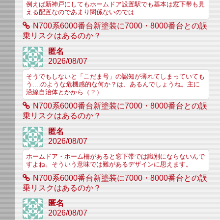
例えば新神戸にしてもホームドア設置駅でも基本は窓下帯も見
える配置なのであまり関係ないのでは
N700系6000番台新塗装に7000・8000番台との誤
乗リスクはあるのか？
匿名
2026/08/07
そうでもしないと「こだま号」の認知が薄れてしまっていても
う....のような危機感的な何か？は、あるんでしょうね。主に
沿線自治体とかから（？）
N700系6000番台新塗装に7000・8000番台との誤
乗リスクはあるのか？
匿名
2026/08/07
ホームドア・ホーム柵があると窓下帯では識別にならないんで
すよね。そういう意味では難があるデザインに思えます。
N700系6000番台新塗装に7000・8000番台との誤
乗リスクはあるのか？
匿名
2026/08/07