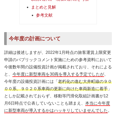
まとめと見解
参考文献
今年度の計画について
詳細は後述しますが、2022年1月時点の旅客運賃上限変更
申請のパブリックコメント実施にための参考資料において
今後数年間の設備投資計画が掲載されており、それによる
と、
今年度に新型車両を30両を導入する予定でしたが
、
今年度の設備投資計画には「
老朽化の進む大井町線の９０
００系、９０２０系車両の更新に向けた車両新造に着手
」
としか記載されておらず、移動等円滑化取組計画書が12
月6日時点で公表していないことも踏まえ、
本当に今年度
に新型車両が導入するかはハッキリしていませんでした
。