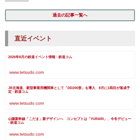
過去の記事一覧へ
直近イベント
2026年8月の鉄道イベント情報 - 鉄道コム
www.tetsudo.com
JR北海道、新型事業用機関車として「DD200形」を導入 8月に1両目が落成予
定 - 鉄道コム
www.tetsudo.com
山陽新幹線「こだま」新デザインへ コンセプトは「YURARI」、今冬デビュー
- 鉄道コム
www.tetsudo.com