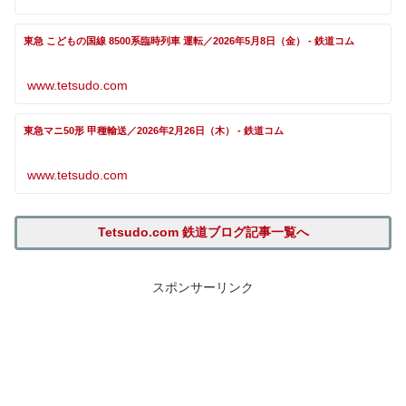
東急 こどもの国線 8500系臨時列車 運転／2026年5月8日（金） - 鉄道コム
www.tetsudo.com
東急マニ50形 甲種輸送／2026年2月26日（木） - 鉄道コム
www.tetsudo.com
Tetsudo.com 鉄道ブログ記事一覧へ
スポンサーリンク