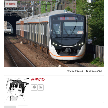
車両動向
2023/12/11
2023/12/12
みやがわ