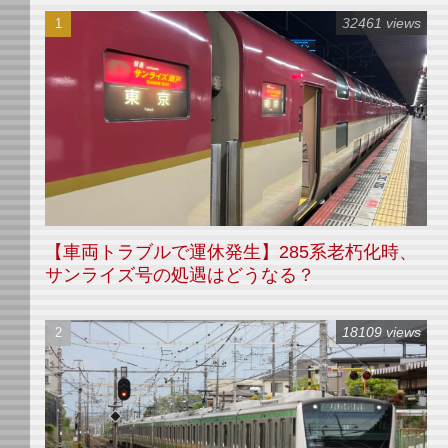
32461 views
【車両トラブルで運休発生】285系老朽化時、
サンライズ号の処遇はどうなる？
18109 views