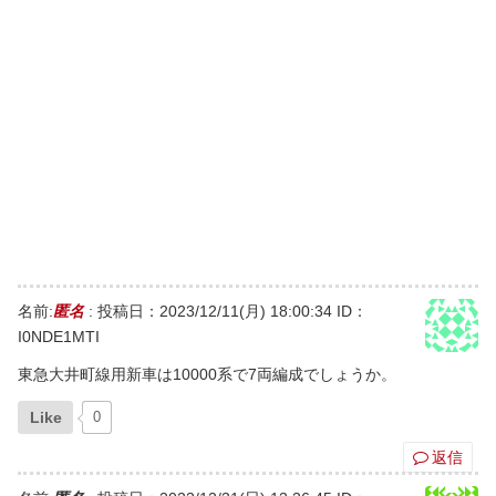
名前:
匿名
:
投稿日：2023/12/11(月) 18:00:34
ID：
I0NDE1MTI
東急大井町線用新車は10000系で7両編成でしょうか。
Like
0
返信