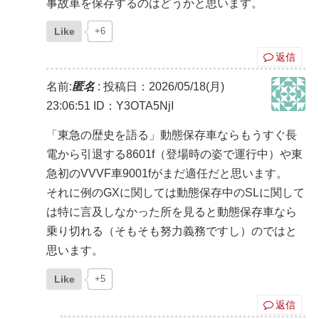
事故車を保存するのはどうかと思います。
Like
+6
返信
名前:
匿名
:
投稿日：2026/05/18(月)
23:06:51
ID：Y3OTA5NjI
「東急の歴史を語る」動態保存車ならもうすぐ長
電から引退する8601f（登場時の姿で運行中）や東
急初のVVVF車9001fがまだ適任だと思います。
それに例のGXに関しては動態保存中のSLに関して
は特に言及しなかった所を見ると動態保存車なら
乗り切れる（そもそも努力義務ですし）のではと
思います。
Like
+5
返信