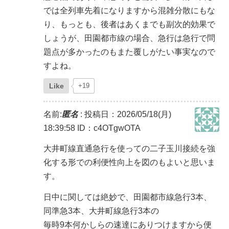
では全列車先着になりますから混雑分散にもな
り、もっとも、後者はあくまでも副次的効果で
しょうが、田園都市線の場合、急行は急行で問
題点が多かったのもまた覆しがたい事実なので
すよね。
Like
+19
名前:
匿名
:
投稿日：2026/05/18(月)
18:39:58
ID：c4OTgwOTA
大井町線直通急行を使っての二子玉川接続を強
化する形での利便性向上を図のもよいと思いま
す。
日中に関しては絶妙で、田園都市線急行3本、
同準急3本、大井町線急行3本の
毎時9本何かしらの速達にありつけますから便