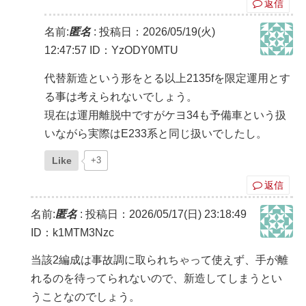
返信
名前:
匿名
:
投稿日：2026/05/19(火)
12:47:57
ID：YzODY0MTU
代替新造という形をとる以上2135fを限定運用とす
る事は考えられないでしょう。
現在は運用離脱中ですがケヨ34も予備車という扱
いながら実際はE233系と同じ扱いでしたし。
Like
+3
返信
名前:
匿名
:
投稿日：2026/05/17(日) 23:18:49
ID：k1MTM3Nzc
当該2編成は事故調に取られちゃって使えず、手が離
れるのを待ってられないので、新造してしまうとい
うことなのでしょう。