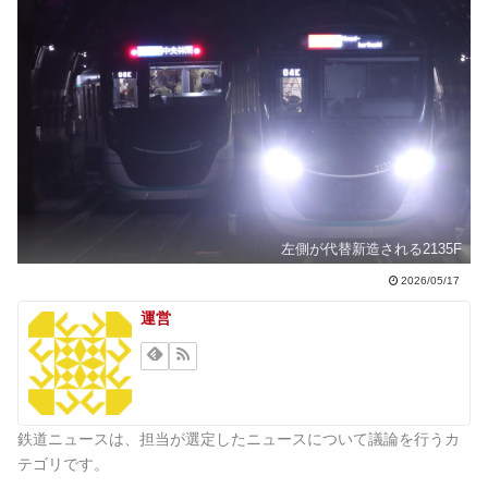
左側が代替新造される2135F
2026/05/17
運営
鉄道ニュースは、担当が選定したニュースについて議論を行うカ
テゴリです。