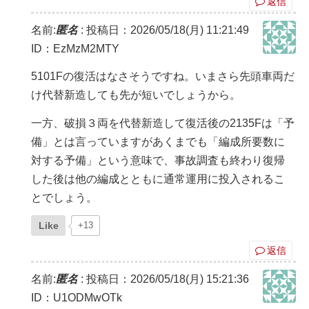
返信
名前:
匿名
:
投稿日：2026/05/18(月) 11:21:49
ID：EzMzM2MTY
5101Fの復活はなさそうですね。いまさら先頭車両だ
け代替新造しても先が短いでしょうから。
一方、破損３両を代替新造して復活後の2135Fは「予
備」とは言っていますがあくまでも「編成所要数に
対する予備」という意味で、事故調査も終わり復帰
した後は他の編成とともに通常運用に投入されるこ
とでしょう。
Like
+13
返信
名前:
匿名
:
投稿日：2026/05/18(月) 15:21:36
ID：U1ODMwOTk