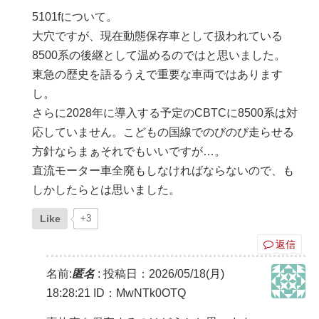
5101fについて。
大穴ですが、現在動態保存車として扱われている
8500系の後継として温めるのではと思いました。
東急の歴史を語るうえで重要な車両ではあります
し。
さらに2028年に導入する予定のCBTCに8500系は対
応していません。こどもの国線でのびのび走らせる
方針ならまぁそれでもいいですが…。
直流モーター車全廃もしなければならないので、も
しかしたらとは思いました。
Like
+3
返信
名前:
匿名
:
投稿日：2026/05/18(月)
18:28:21
ID：MwNTk0OTQ