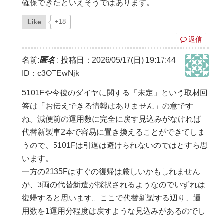
確保できたといえそうではあります。
Like
+18
返信
名前:
匿名
:
投稿日：2026/05/17(日) 19:17:44
ID：c3OTEwNjk
5101Fや今後のダイヤに関する「未定」という取材回
答は「お伝えできる情報はありません」の意です
ね。減便前の運用数に完全に戻す見込みがなければ
代替新製車2本で容易に置き換えることができてしま
うので、5101Fは引退は避けられないのではとすら思
います。
一方の2135Fはすぐの復帰は厳しいかもしれません
が、3両の代替新造が採択されるようなのでいずれは
復帰すると思います。ここで代替新製する辺り、運
用数を1運用分程度は戻すような見込みがあるのでし