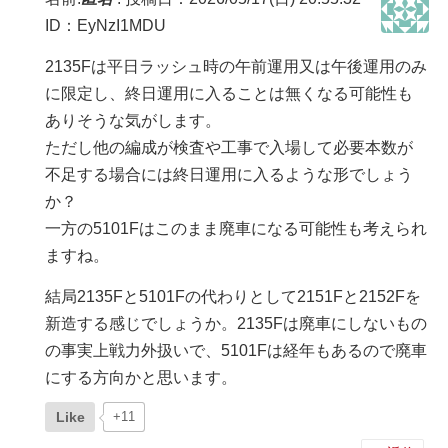
ID：EyNzI1MDU
2135Fは平日ラッシュ時の午前運用又は午後運用のみ
に限定し、終日運用に入ることは無くなる可能性も
ありそうな気がします。
ただし他の編成が検査や工事で入場して必要本数が
不足する場合には終日運用に入るような形でしょう
か？
一方の5101Fはこのまま廃車になる可能性も考えられ
ますね。
結局2135Fと5101Fの代わりとして2151Fと2152Fを
新造する感じでしょうか。2135Fは廃車にしないもの
の事実上戦力外扱いで、5101Fは経年もあるので廃車
にする方向かと思います。
Like
+11