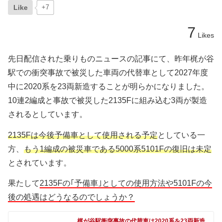
Like
+7
7
Likes
先日配信された乗りものニュースの記事にて、昨年梶が谷
駅での衝突事故で被災した車両の代替車として2027年度
中に2020系を23両新造することが明らかになりました。
10連2編成と事故で被災した2135Fに組み込む3両が製造
されるとしています。
2135Fは今後予備車として使用される予定
としている一
方、
もう1編成の被災車である5000系5101Fの復旧は未定
とされています。
果たして
2135Fの｢予備車｣としての使用方法や5101Fの今
後の処遇はどうなるのでしょうか？
梶が谷駅衝突事故の代替車は2020系を23両新造