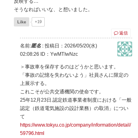
反映する…
そうなればいいな、と想いました。
Like
+19
返信
名前:
匿名
:
投稿日：2026/05/20(水)
02:08:26
ID：YwMTIwNzc
＞事故車を保存するのはどうかと思います。
「事故の記憶を失わないよう」社員さんに限定の
上展示する。
これこそが公共交通機関の使命です。
25年12月23日.認定鉄道事業者制度における「一般
認定（鉄道電気施設の設計業務）の取消」につい
て
https://www.tokyu.co.jp/company/information/detail/
59796.html