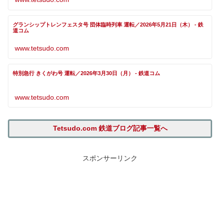
グランシップトレンフェスタ号 団体臨時列車 運転／2026年5月21日（木） - 鉄
道コム
www.tetsudo.com
特別急行 きくがわ号 運転／2026年3月30日（月） - 鉄道コム
www.tetsudo.com
Tetsudo.com 鉄道ブログ記事一覧へ
スポンサーリンク