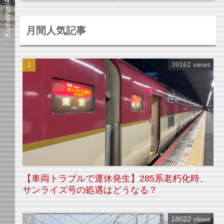
月間人気記事
39161 views
【車両トラブルで運休発生】285系老朽化時、
サンライズ号の処遇はどうなる？
18022 views