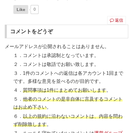
Like
0
返信
コメントをどうぞ
メールアドレスが公開されることはありません。
１．コメントは承認制となっています。
２．コメントは敬語でお願い致します。
３．1件のコメントへの返信は各アカウント1回まで
です。多様な意見を並べるのが目的です。
４．
質問事項は1件にまとめてお願いします
。
５．
他者のコメントの是非自体に言及するコメント
はお止め下さい
。
６．
以上の規約に沿わないコメントは、内容を問わ
ず削除致します
。