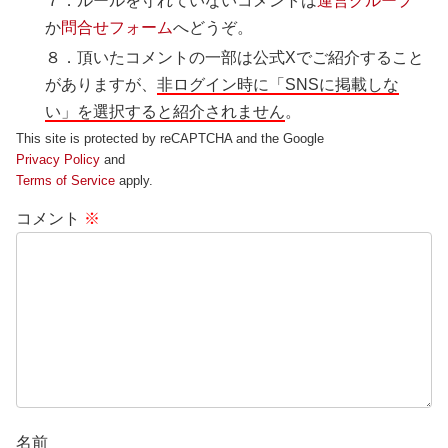
７．ルールを守れていないコメントは
運営グループ
か
問合せフォーム
へどうぞ。
８．頂いたコメントの一部は公式Xでご紹介すること
がありますが、
非ログイン時に「SNSに掲載しな
い」を選択すると紹介されません
。
This site is protected by reCAPTCHA and the Google
Privacy Policy
and
Terms of Service
apply.
コメント
※
名前