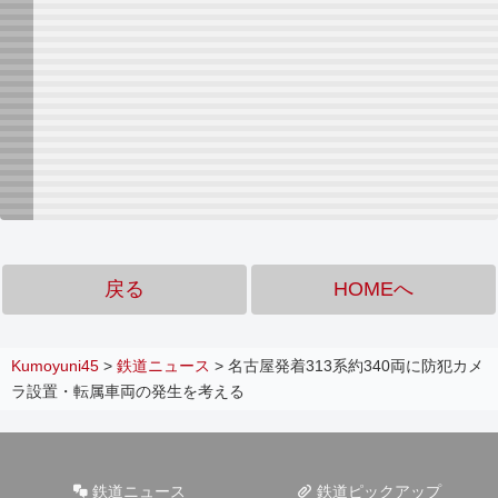
戻る
HOMEへ
Kumoyuni45
>
鉄道ニュース
>
名古屋発着313系約340両に防犯カメ
ラ設置・転属車両の発生を考える
鉄道ニュース
鉄道ピックアップ