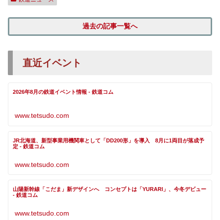
過去の記事一覧へ
直近イベント
2026年8月の鉄道イベント情報 - 鉄道コム
www.tetsudo.com
JR北海道、新型事業用機関車として「DD200形」を導入 8月に1両目が落成予
定 - 鉄道コム
www.tetsudo.com
山陽新幹線「こだま」新デザインへ コンセプトは「YURARI」、今冬デビュー
- 鉄道コム
www.tetsudo.com