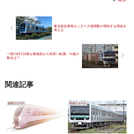
東京総合車両センター入場両数が増加する理由を
考える
一部のEF210形が新鶴見から吹田へ転属、今後の
動きは？
関連記事
鉄道ニュース
鉄道ニュース