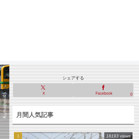
シェアする
X
Facebook
0
月間人気記事
18193 views