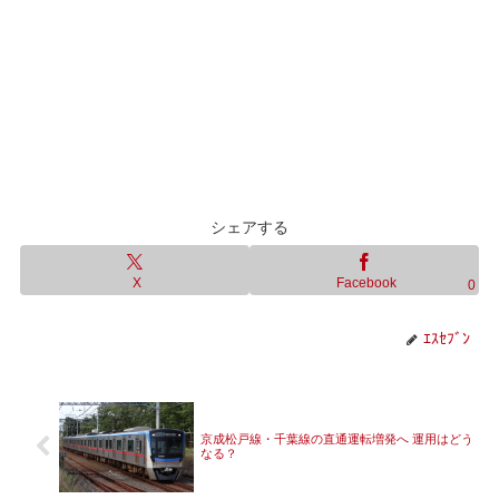
シェアする
X
Facebook
0
ｴｽｾﾌﾞﾝ
京成松戸線・千葉線の直通運転増発へ 運用はどう
なる？