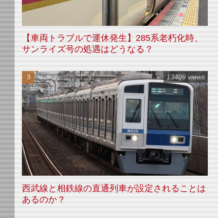
【車両トラブルで運休発生】285系老朽化時、
サンライズ号の処遇はどうなる？
13409 views
西武線と相鉄線の直通列車が設定されることは
あるのか？