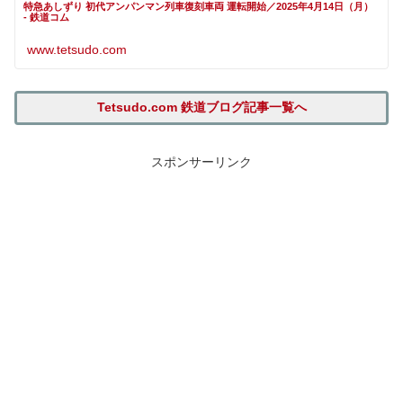
特急あしずり 初代アンパンマン列車復刻車両 運転開始／2025年4月14日（月）
- 鉄道コム
www.tetsudo.com
Tetsudo.com 鉄道ブログ記事一覧へ
スポンサーリンク