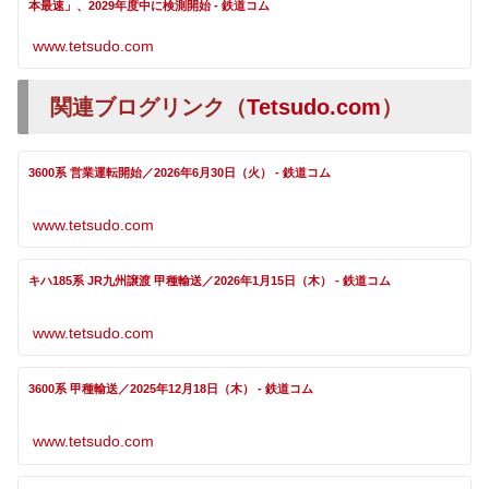
本最速」、2029年度中に検測開始 - 鉄道コム
www.tetsudo.com
関連ブログリンク（
Tetsudo.com
）
3600系 営業運転開始／2026年6月30日（火） - 鉄道コム
www.tetsudo.com
キハ185系 JR九州譲渡 甲種輸送／2026年1月15日（木） - 鉄道コム
www.tetsudo.com
3600系 甲種輸送／2025年12月18日（木） - 鉄道コム
www.tetsudo.com