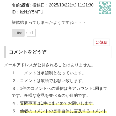
名前:
匿名
:
投稿日：2025/10/22(水) 11:21:30
ID：kzNzY5MTU
解体始まってしまったようですね・・・
Like
+1
返信
コメントをどうぞ
メールアドレスが公開されることはありません。
１．コメントは承認制となっています。
２．コメントは敬語でお願い致します。
３．1件のコメントへの返信は各アカウント1回まで
です。多様な意見を並べるのが目的です。
４．
質問事項は1件にまとめてお願いします
。
５．
他者のコメントの是非自体に言及するコメント