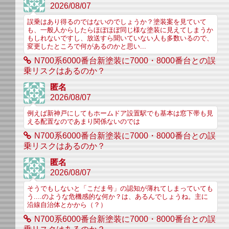
2026/08/07
誤乗はあり得るのではないのでしょうか？塗装案を見ていて
も、一般人からしたらほぼほぼ同じ様な塗装に見えてしまうか
もしれないですし、放送すら聞いていない人も多数いるので、
変更したところで何があるのかと思い...
N700系6000番台新塗装に7000・8000番台との誤
乗リスクはあるのか？
匿名
2026/08/07
例えば新神戸にしてもホームドア設置駅でも基本は窓下帯も見
える配置なのであまり関係ないのでは
N700系6000番台新塗装に7000・8000番台との誤
乗リスクはあるのか？
匿名
2026/08/07
そうでもしないと「こだま号」の認知が薄れてしまっていても
う....のような危機感的な何か？は、あるんでしょうね。主に
沿線自治体とかから（？）
N700系6000番台新塗装に7000・8000番台との誤