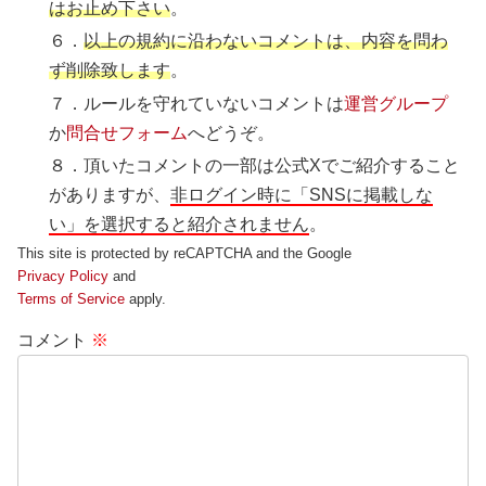
はお止め下さい
。
６．
以上の規約に沿わないコメントは、内容を問わ
ず削除致します
。
７．ルールを守れていないコメントは
運営グループ
か
問合せフォーム
へどうぞ。
８．頂いたコメントの一部は公式Xでご紹介すること
がありますが、
非ログイン時に「SNSに掲載しな
い」を選択すると紹介されません
。
This site is protected by reCAPTCHA and the Google
Privacy Policy
and
Terms of Service
apply.
コメント
※