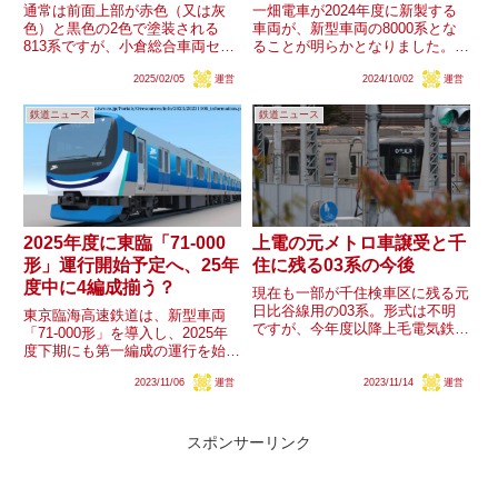
通常は前面上部が赤色（又は灰
一畑電車が2024年度に新製する
色）と黒色の2色で塗装される
車両が、新型車両の8000系とな
813系ですが、小倉総合車両セン
ることが明らかとなりました。同
ターを出場（KK出場）した3100
社は今まで7000系の新製導入を
2025/02/05
運営
2024/10/02
運営
番台ミフRM3115編成の同部分が
行っていましたが、新たに導入す
赤1色の塗装となっていることが
る8000系は7000系とはどのよう
鉄道ニュース
鉄道ニュース
確認されました。何らかの理由で
に異なる車両となるのでしょう
塗装が簡略化されたと思わ...
か。
2025年度に東臨「71-000
上電の元メトロ車譲受と千
形」運行開始予定へ、25年
住に残る03系の今後
度中に4編成揃う？
現在も一部が千住検車区に残る元
日比谷線用の03系。形式は不明
東京臨海高速鉄道は、新型車両
ですが、今年度以降上毛電気鉄道
「71-000形」を導入し、2025年
が元東京メトロの車両を導入予定
度下期にも第一編成の運行を始め
です。今後はどのような動きが見
ると発表しました。2023年3月期
込まれるでしょうか。
2023/11/06
運営
2023/11/14
運営
（第33期）の有価証券報告書に
は、2025年度（2026年3月）まで
に4編成の新型車両を導入する記
載があります...
スポンサーリンク