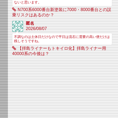
ないと思います。
N700系6000番台新塗装に7000・8000番台との誤
乗リスクはあるのか？
匿名
2026/08/07
不調なのは土休日だけなので平日は流石に需要の高い便だけは
残しそうですね。
【拝島ライナーもトキイロ化】拝島ライナー用
40000系の今後は？