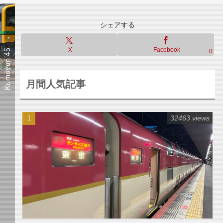
シェアする
X
Facebook
0
月間人気記事
32463 views