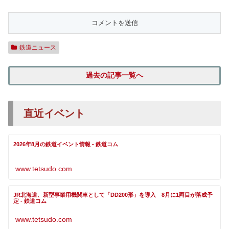
鉄道ニュース
過去の記事一覧へ
直近イベント
2026年8月の鉄道イベント情報 - 鉄道コム
www.tetsudo.com
JR北海道、新型事業用機関車として「DD200形」を導入 8月に1両目が落成予
定 - 鉄道コム
www.tetsudo.com