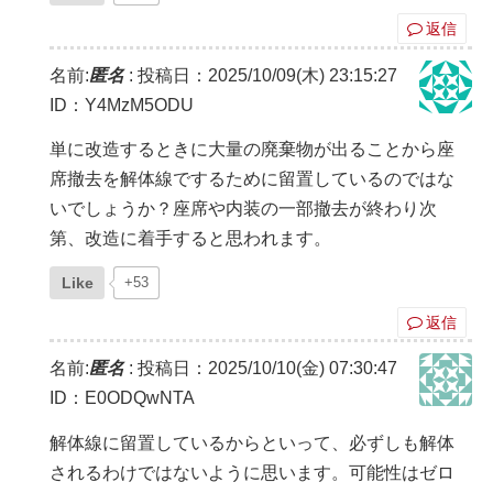
返信
名前:
匿名
:
投稿日：2025/10/09(木) 23:15:27
ID：Y4MzM5ODU
単に改造するときに大量の廃棄物が出ることから座
席撤去を解体線でするために留置しているのではな
いでしょうか？座席や内装の一部撤去が終わり次
第、改造に着手すると思われます。
Like
+53
返信
名前:
匿名
:
投稿日：2025/10/10(金) 07:30:47
ID：E0ODQwNTA
解体線に留置しているからといって、必ずしも解体
されるわけではないように思います。可能性はゼロ