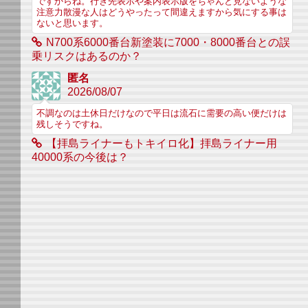
ですからね。行き先表示や案内表示版をちゃんと見ないような
注意力散漫な人はどうやったって間違えますから気にする事は
ないと思います。
N700系6000番台新塗装に7000・8000番台との誤
乗リスクはあるのか？
匿名
2026/08/07
不調なのは土休日だけなので平日は流石に需要の高い便だけは
残しそうですね。
【拝島ライナーもトキイロ化】拝島ライナー用
40000系の今後は？