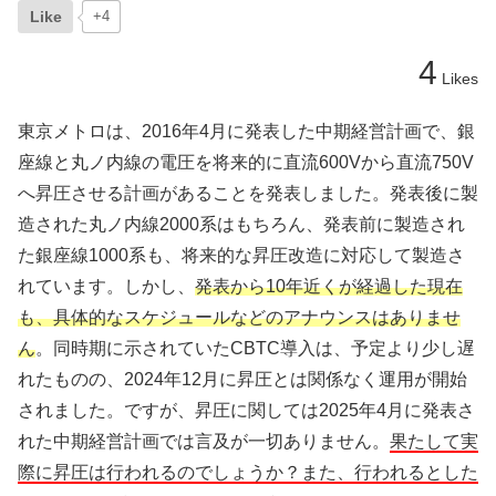
Like
+4
4
Likes
東京メトロは、2016年4月に発表した中期経営計画で、銀
座線と丸ノ内線の電圧を将来的に直流600Vから直流750V
へ昇圧させる計画があることを発表しました。発表後に製
造された丸ノ内線2000系はもちろん、発表前に製造され
た銀座線1000系も、将来的な昇圧改造に対応して製造さ
れています。しかし、
発表から10年近くが経過した現在
も、具体的なスケジュールなどのアナウンスはありませ
ん
。同時期に示されていたCBTC導入は、予定より少し遅
れたものの、2024年12月に昇圧とは関係なく運用が開始
されました。ですが、昇圧に関しては2025年4月に発表さ
れた中期経営計画では言及が一切ありません。
果たして実
際に昇圧は行われるのでしょうか？また、行われるとした