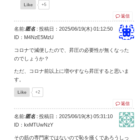
Like
+5
返信
名前:
匿名
:
投稿日：2025/06/19(木) 01:12:50
ID：M4NzE5MzU
コロナで減便したので、昇圧の必要性が無くなった
のでしょうか？
ただ、コロナ前以上に増やすなら昇圧すると思いま
す。
Like
+2
返信
名前:
匿名
:
投稿日：2025/06/19(木) 05:31:10
ID：kxMTUwNzY
その筋の専門家ではないので恥を掻くであろうしっ