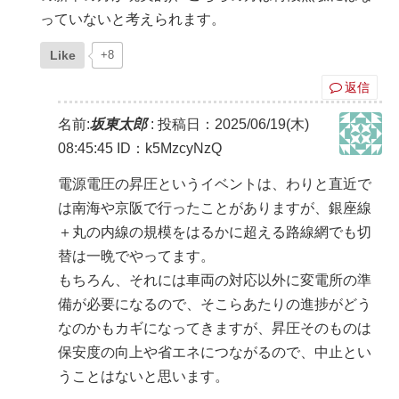
っていないと考えられます。
Like
+8
返信
名前:
坂東太郎
:
投稿日：2025/06/19(木)
08:45:45
ID：k5MzcyNzQ
電源電圧の昇圧というイベントは、わりと直近で
は南海や京阪で行ったことがありますが、銀座線
＋丸の内線の規模をはるかに超える路線網でも切
替は一晩でやってます。
もちろん、それには車両の対応以外に変電所の準
備が必要になるので、そこらあたりの進捗がどう
なのかもカギになってきますが、昇圧そのものは
保安度の向上や省エネにつながるので、中止とい
うことはないと思います。