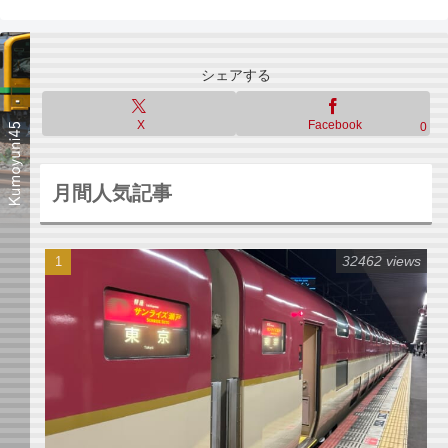
シェアする
X
Facebook
0
月間人気記事
32462 views