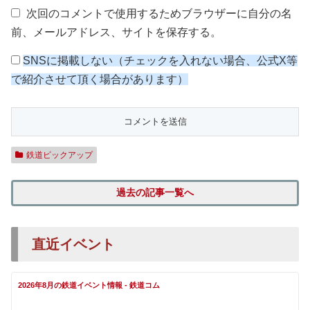
次回のコメントで使用するためブラウザーに自分の名
前、メールアドレス、サイトを保存する。
SNSに掲載しない（チェックを入れない場合、公式X等
で紹介させて頂く場合があります）
鉄道ピックアップ
過去の記事一覧へ
直近イベント
2026年8月の鉄道イベント情報 - 鉄道コム