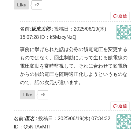
Like
+2
返信
名前:
坂東太郎
:
投稿日：2025/06/19(木)
15:07:28
ID：k5MzcyNzQ
事例に挙げられた話は公称の饋電電圧を変更する
ものではなく、回生制動によって生じる饋電線の
電圧変動を常時監視して、それに合わせて変電所
からの供給電圧を随時適正化しようというものな
ので、話の次元が違います。
Like
+8
返信
名前:
匿名
:
投稿日：2025/06/19(木) 07:34:32
ID：Q5NTAxMTI