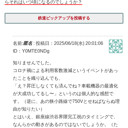
らそれはいつ頃になるのでしょうか？
鉄道ピックアップを投稿する
名前:
匿名
:
投稿日：2025/06/18(水) 20:01:06
ID：Y0MTE0NDg
知りませんでした。
コロナ禍による利用客数激減というイベントがあっ
たことを織り込んでも、
「え？昇圧しなくても済んでね？車載機器の最適化
が大成功してるし〜」というのは個人的な感想で
す。（逆に、あの狭小路線で750Vとせねばならぬ理
由が知りたい）
とはいえ、銀座線渋谷界隈完工祝のタイミングで、
なんらかの動きがあるのではないでしょうか。（た