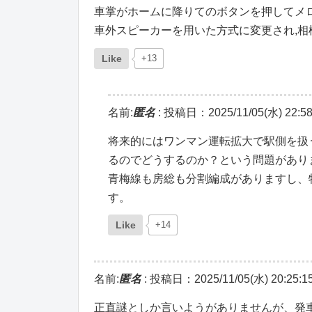
車掌がホームに降りてのボタンを押してメロ
車外スピーカーを用いた方式に変更され,相
Like
+13
名前:
匿名
:
投稿日：2025/11/05(水) 22:58
将来的にはワンマン運転拡大で駅側を扱
るのでどうするのか？という問題があり
青梅線も房総も分割編成がありますし、
す。
Like
+14
名前:
匿名
:
投稿日：2025/11/05(水) 20:25:1
正直謎としか言いようがありませんが、発