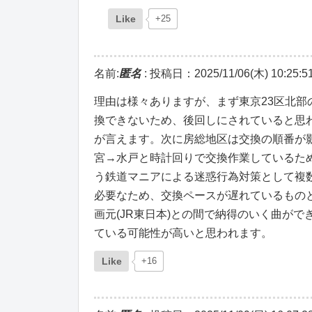
Like
+25
名前:
匿名
:
投稿日：2025/11/06(木) 10:25:5
理由は様々ありますが、まず東京23区北部
換できないため、後回しにされていると思
が言えます。次に房総地区は交換の順番が
宮→水戸と時計回りで交換作業しているた
う鉄道マニアによる迷惑行為対策として複
必要なため、交換ペースが遅れているもの
画元(JR東日本)との間で納得のいく曲が
ている可能性が高いと思われます。
Like
+16